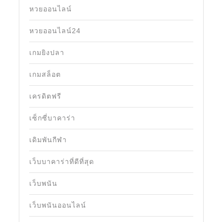
หวยออนไลน์
หวยออนไลน์24
เกมยิงปลา
เกมสล็อต
เครดิตฟรี
เซ็กซี่บาคาร่า
เดิมพันกีฬา
เว็บบาคาร่าที่ดีที่สุด
เว็บพนัน
เว็บพนันออนไลน์