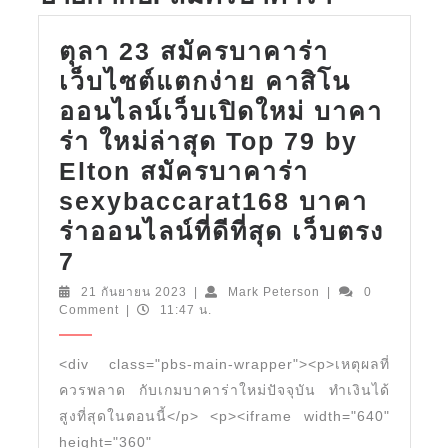
ตุลา 23 สมัครบาคาร่า
เว็บไซต์แตกง่าย คาสิโน
ออนไลน์เว็บเปิดใหม่ บาคา
ร่า ใหม่ล่าสุด Top 79 by
Elton สมัครบาคาร่า
sexybaccarat168 บาคา
ร่าออนไลน์ที่ดีที่สุด เว็บตรง
ตุลา
7
23
21
Mark
21 กันยายน 2023
|
Mark Peterson
|
0
กันยายน
Peterson
Comment
|
11:47 น.
สมัคร
2023
บา
<div class="pbs-main-wrapper"><p>เหตุผลที่
คา
ควรพลาด กับเกมบาคาร่าใหม่ปัจจุบัน ทำเงินได้
ร่า
สูงที่สุดในตอนนี้</p> <p><iframe width="640"
เว็บไซต์
height="360"