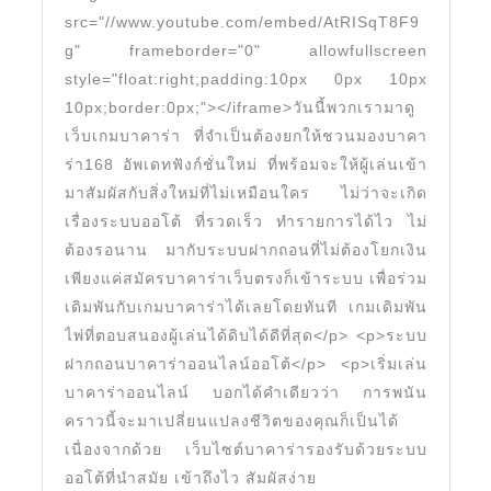
แตก
src="//www.youtube.com/embed/AtRISqT8F9
ง่าย
g" frameborder="0" allowfullscreen
style="float:right;padding:10px 0px 10px
คา
10px;border:0px;"></iframe>วันนี้พวกเรามาดู
สิ
เว็บเกมบาคาร่า ที่จำเป็นต้องยกให้ชวนมองบาคา
โน
ร่า168 อัพเดทฟังก์ชั่นใหม่ ที่พร้อมจะให้ผู้เล่นเข้า
ออนไลน์
มาสัมผัสกับสิ่งใหม่ที่ไม่เหมือนใคร ไม่ว่าจะเกิด
เว็บ
เรื่องระบบออโต้ ที่รวดเร็ว ทำรายการได้ไว ไม่
เปิด
ต้องรอนาน มากับระบบฝากถอนที่ไม่ต้องโยกเงิน
เพียงแค่สมัครบาคาร่าเว็บตรงก็เข้าระบบ เพื่อร่วม
ใหม่
เดิมพันกับเกมบาคาร่าได้เลยโดยทันที เกมเดิมพัน
บา
ไพ่ที่ตอบสนองผู้เล่นได้ดิบได้ดีที่สุด</p> <p>ระบบ
คา
ฝากถอนบาคาร่าออนไลน์ออโต้</p> <p>เริ่มเล่น
ร่า
บาคาร่าออนไลน์ บอกได้คำเดียวว่า การพนัน
ใหม่
คราวนี้จะมาเปลี่ยนแปลงชีวิตของคุณก็เป็นได้
ล่าสุด
เนื่องจากด้วย เว็บไซต์บาคาร่ารองรับด้วยระบบ
Top
ออโต้ที่นำสมัย เข้าถึงไว สัมผัสง่าย