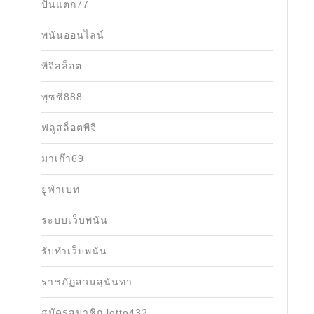
ปั่นแตก77
พนันออนไลน์
พีจีสล็อต
พุซซี่888
ฟลูสล็อตพีจี
มาเก๊า69
ยูฟ่าเบท
ระบบเว็บพนัน
รับทำเว็บพนัน
ราชภัฏสวนสุนันทา
สมัครสมาชิก lotto432