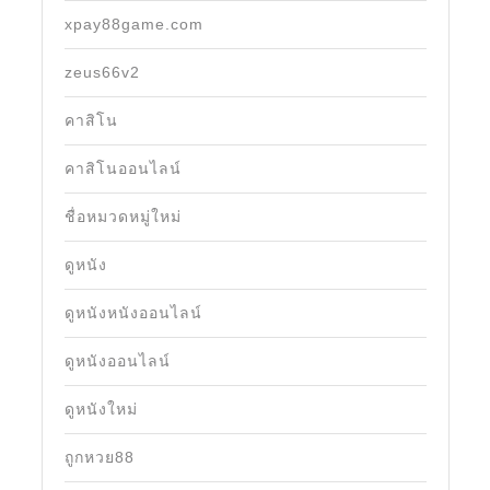
xpay88game.com
zeus66v2
คาสิโน
คาสิโนออนไลน์
ชื่อหมวดหมู่ใหม่
ดูหนัง
ดูหนังหนังออนไลน์
ดูหนังออนไลน์
ดูหนังใหม่
ถูกหวย88