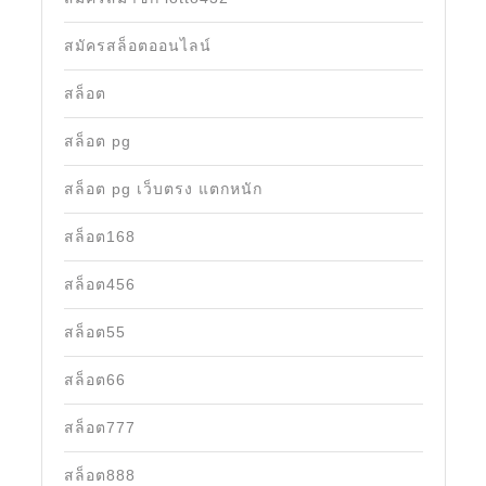
สมัครสล็อตออนไลน์
สล็อต
สล็อต pg
สล็อต pg เว็บตรง แตกหนัก
สล็อต168
สล็อต456
สล็อต55
สล็อต66
สล็อต777
สล็อต888