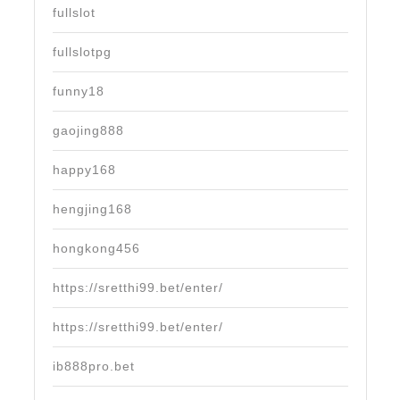
fullslot
fullslotpg
funny18
gaojing888
happy168
hengjing168
hongkong456
https://sretthi99.bet/enter/
https://sretthi99.bet/enter/
ib888pro.bet