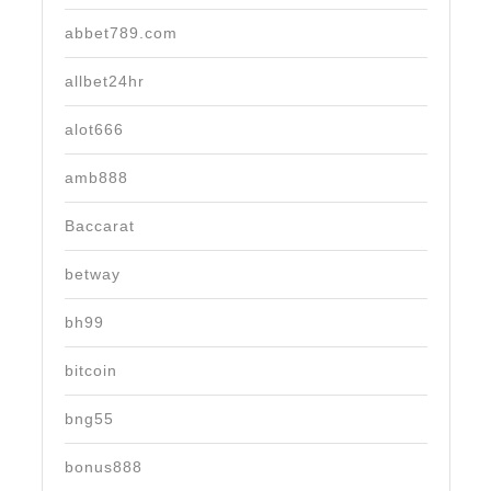
abbet789.com
allbet24hr
alot666
amb888
Baccarat
betway
bh99
bitcoin
bng55
bonus888