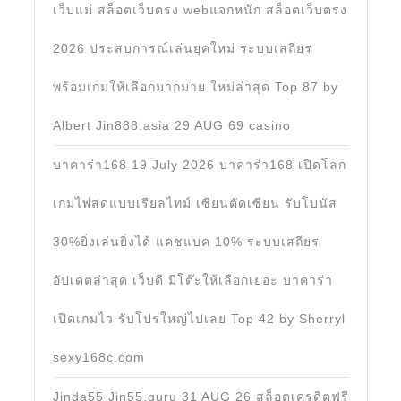
เว็บแม่ สล็อตเว็บตรง webแจกหนัก สล็อตเว็บตรง
2026 ประสบการณ์เล่นยุคใหม่ ระบบเสถียร
พร้อมเกมให้เลือกมากมาย ใหม่ล่าสุด Top 87 by
Albert Jin888.asia 29 AUG 69 casino
บาคาร่า168 19 July 2026 บาคาร่า168 เปิดโลก
เกมไพ่สดแบบเรียลไทม์ เซียนตัดเซียน รับโบนัส
30%ยิ่งเล่นยิ่งได้ แคชแบค 10% ระบบเสถียร
อัปเดตล่าสุด เว็บดี มีโต๊ะให้เลือกเยอะ บาคาร่า
เปิดเกมไว รับโปรใหญ่ไปเลย Top 42 by Sherryl
sexy168c.com
Jinda55 Jin55.guru 31 AUG 26 สล็อตเครดิตฟรี