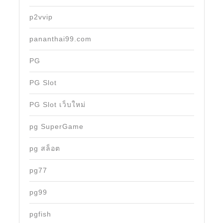
p2vvip
pananthai99.com
PG
PG Slot
PG Slot เว็บใหม่
pg SuperGame
pg สล็อต
pg77
pg99
pgfish