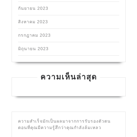
กันยายน 2023
สิงหาคม 2023
กรกฎาคม 2023
มิถุนายน 2023
ความเห็นล่าสุด
ความสำเร็จมักเป็นผลมาจากการรับรองตัวตน
ตอนที่คุณมีความรู้สึกว่าคุณกำลังล้มเหลว