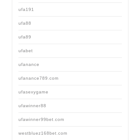
ufa191
ufa88
ufa89
ufabet
ufanance
ufanance789.com
ufasexygame
ufawinner88
ufawinner99bet.com
westbluez168bet.com