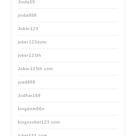
Jinda55
jinda888
Joker123
joker123auto
joker123th
Joker123th.com
juad888
Judhai168
kingdom66n
kingxxxbet123.com
lcbet444.com