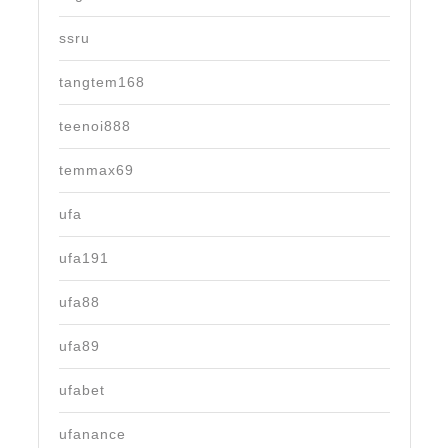
ssru
tangtem168
teenoi888
temmax69
ufa
ufa191
ufa88
ufa89
ufabet
ufanance