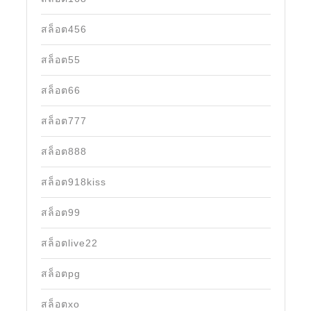
สล็อต456
สล็อต55
สล็อต66
สล็อต777
สล็อต888
สล็อต918kiss
สล็อต99
สล็อตlive22
สล็อตpg
สล็อตxo