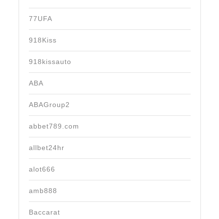
77UFA
918Kiss
918kissauto
ABA
ABAGroup2
abbet789.com
allbet24hr
alot666
amb888
Baccarat