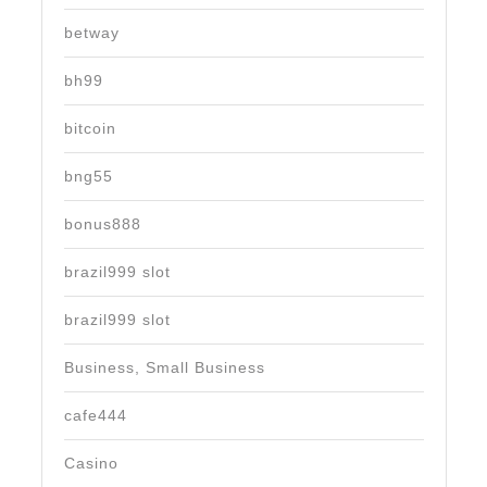
betway
bh99
bitcoin
bng55
bonus888
brazil999 slot
brazil999 slot
Business, Small Business
cafe444
Casino