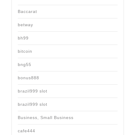
Baccarat
betway
bh99
bitcoin
bng55
bonus888
brazil999 slot
brazil999 slot
Business, Small Business
cafe444