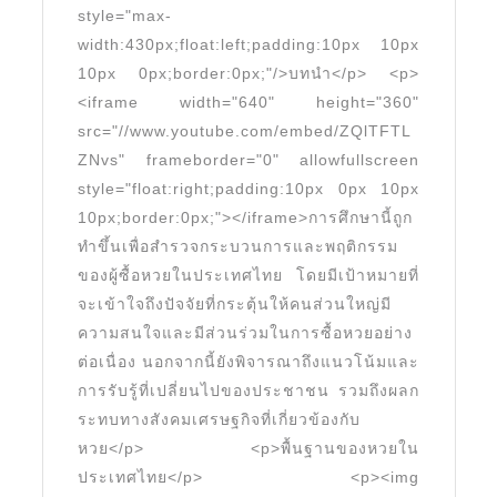
style="max-
สู่
width:430px;float:left;padding:10px 10px
ระบบ
10px 0px;border:0px;"/>บทนำ</p> <p>
<iframe width="640" height="360"
src="//www.youtube.com/embed/ZQlTFTL
ZNvs" frameborder="0" allowfullscreen
style="float:right;padding:10px 0px 10px
10px;border:0px;"></iframe>การศึกษานี้ถูก
ทำขึ้นเพื่อสำรวจกระบวนการและพฤติกรรม
ของผู้ซื้อหวยในประเทศไทย โดยมีเป้าหมายที่
จะเข้าใจถึงปัจจัยที่กระตุ้นให้คนส่วนใหญ่มี
ความสนใจและมีส่วนร่วมในการซื้อหวยอย่าง
ต่อเนื่อง นอกจากนี้ยังพิจารณาถึงแนวโน้มและ
การรับรู้ที่เปลี่ยนไปของประชาชน รวมถึงผลก
ระทบทางสังคมเศรษฐกิจที่เกี่ยวข้องกับ
หวย</p> <p>พื้นฐานของหวยใน
ประเทศไทย</p> <p><img