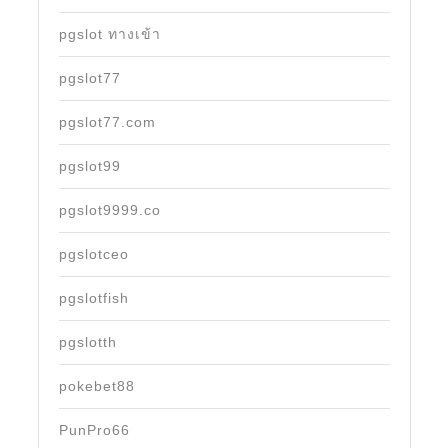
pgslot ทางเข้า
pgslot77
pgslot77.com
pgslot99
pgslot9999.co
pgslotceo
pgslotfish
pgslotth
pokebet88
PunPro66