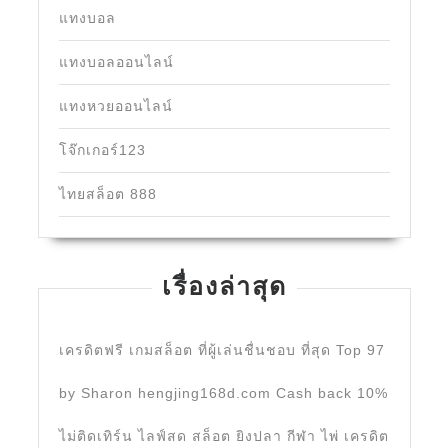
แทงบอล
แทงบอลออนไลน์
แทงหวยออนไลน์
โจ๊กเกอร์123
ไทยสล็อต 888
เรื่องล่าสุด
เครดิตฟรี เกมสล็อต ที่ผู้เล่นชื่นชอบ ที่สุด Top 97
by Sharon hengjing168d.com Cash back 10%
ไม่ติดเทิร์น ไลฟ์สด สล็อต ยิงปลา กีฬา ไพ่ เครดิต