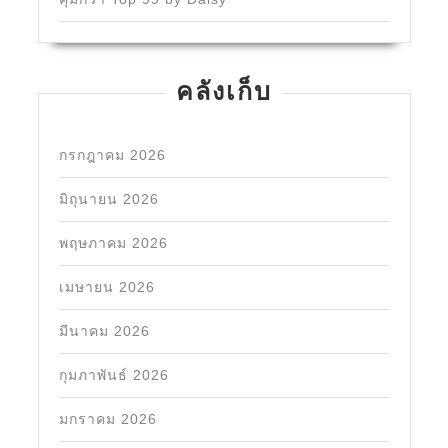
คลังเก็บ
กรกฎาคม 2026
มิถุนายน 2026
พฤษภาคม 2026
เมษายน 2026
มีนาคม 2026
กุมภาพันธ์ 2026
มกราคม 2026