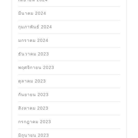
มีนาคม 2024
กุมภาพันธ์ 2024
มกราคม 2024
ธันวาคม 2023
พฤศจิกายน 2023
ตุลาคม 2023
กันยายน 2023
สิงหาคม 2023
กรกฎาคม 2023
มิถุนายน 2023