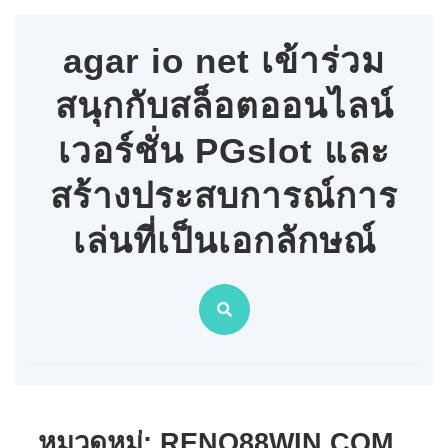
Skip
to
agar io net เข้าร่วม
content
สนุกกับสล็อตออนไลน์
เวอร์ชั่น PGslot และ
สร้างประสบการณ์การ
เล่นที่เป็นเอกลักษณ์
หมวดหมู่:
RENO88WIN.COM