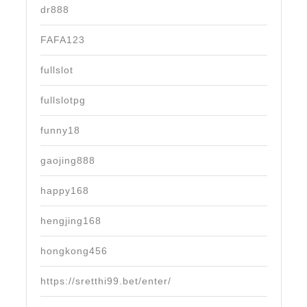
dr888
FAFA123
fullslot
fullslotpg
funny18
gaojing888
happy168
hengjing168
hongkong456
https://sretthi99.bet/enter/