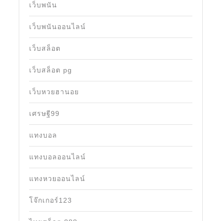
เว็บพนัน
เว็บพนันออนไลน์
เว็บสล็อต
เว็บสล็อต pg
เว็บหวยฮานอย
เศรษฐี99
แทงบอล
แทงบอลออนไลน์
แทงหวยออนไลน์
โจ๊กเกอร์123