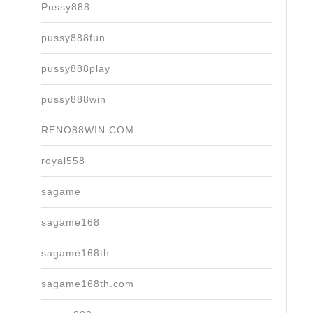
Pussy888
pussy888fun
pussy888play
pussy888win
RENO88WIN.COM
royal558
sagame
sagame168
sagame168th
sagame168th.com