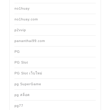
no1huay
no1huay.com
p2vvip
pananthai99.com
PG
PG Slot
PG Slot เว็บใหม่
pg SuperGame
pg สล็อต
pg77