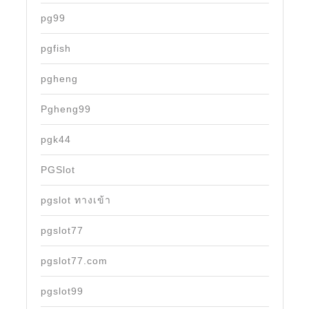
pg99
pgfish
pgheng
Pgheng99
pgk44
PGSlot
pgslot ทางเข้า
pgslot77
pgslot77.com
pgslot99