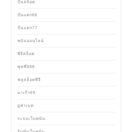
ปั่นสล็อต
ปั่นแตก66
ปั่นแตก77
พนันออนไลน์
พีจีสล็อต
พุซซี่888
ฟลูสล็อตพีจี
มาเก๊า69
ยูฟ่าเบท
ระบบเว็บพนัน
รับทำเว็บพนัน