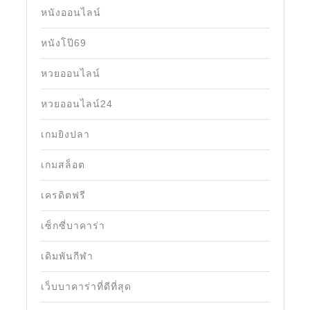
หนังออนไลน์
หนังโป๊69
หวยออนไลน์
หวยออนไลน์24
เกมยิงปลา
เกมสล็อต
เครดิตฟรี
เซ็กซี่บาคาร่า
เดิมพันกีฬา
เว็บบาคาร่าที่ดีที่สุด