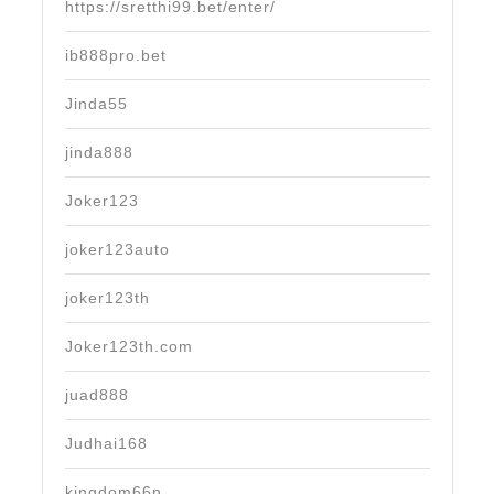
https://sretthi99.bet/enter/
ib888pro.bet
Jinda55
jinda888
Joker123
joker123auto
joker123th
Joker123th.com
juad888
Judhai168
kingdom66n