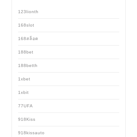
123lionth
168slot
168สล็อต
188bet
188betth
1xbet
1xbit
77UFA
918Kiss
918kissauto