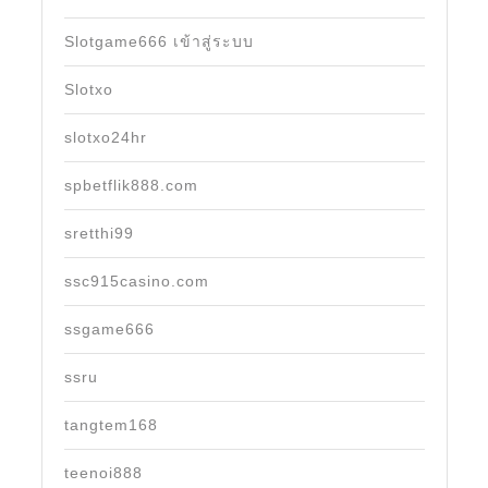
Slotgame666 เข้าสู่ระบบ
Slotxo
slotxo24hr
spbetflik888.com
sretthi99
ssc915casino.com
ssgame666
ssru
tangtem168
teenoi888