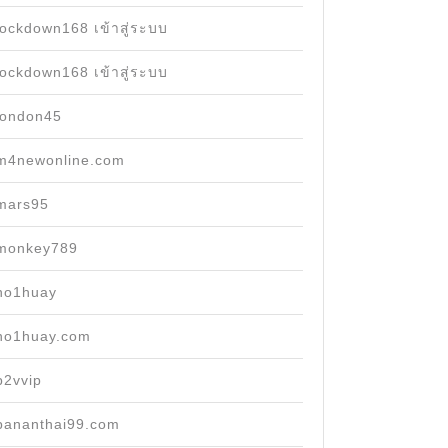
lockdown168 เข้าสู่ระบบ
lockdown168 เข้าสู่ระบบ
london45
m4newonline.com
mars95
monkey789
no1huay
no1huay.com
p2vvip
pananthai99.com