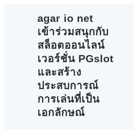
Skip
to
agar io net
content
เข้าร่วมสนุกกับ
สล็อตออนไลน์
เวอร์ชั่น PGslot
และสร้าง
ประสบการณ์
การเล่นที่เป็น
เอกลักษณ์