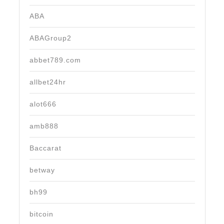
ABA
ABAGroup2
abbet789.com
allbet24hr
alot666
amb888
Baccarat
betway
bh99
bitcoin