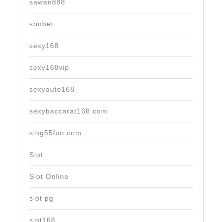
sawan888
sbobet
sexy168
sexy168vip
sexyauto168
sexybaccarat168.com
sing55fun.com
Slot
Slot Online
slot pg
slot168