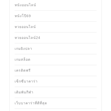
หนังออนไลน์
หนังโป๊69
หวยออนไลน์
หวยออนไลน์24
เกมยิงปลา
เกมสล็อต
เครดิตฟรี
เซ็กซี่บาคาร่า
เดิมพันกีฬา
เว็บบาคาร่าที่ดีที่สุด