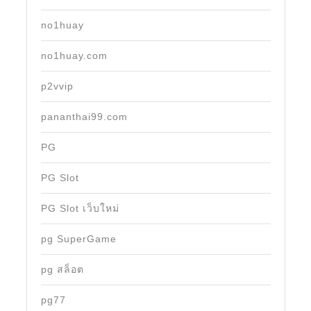
no1huay
no1huay.com
p2vvip
pananthai99.com
PG
PG Slot
PG Slot เว็บใหม่
pg SuperGame
pg สล็อต
pg77