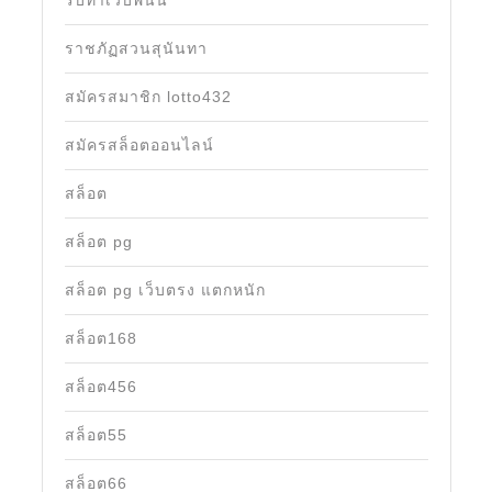
รับทำเว็บพนัน
ราชภัฏสวนสุนันทา
สมัครสมาชิก lotto432
สมัครสล็อตออนไลน์
สล็อต
สล็อต pg
สล็อต pg เว็บตรง แตกหนัก
สล็อต168
สล็อต456
สล็อต55
สล็อต66