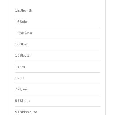
123lionth
168slot
168สล็อต
188bet
188betth
1xbet
1xbit
77UFA
918Kiss
918kissauto