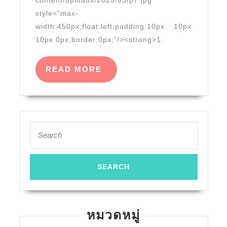
content/uploads/2025/03/p7.jpg"
style="max-
width:450px;float:left;padding:10px 10px
10px 0px;border:0px;"/><strong>1.
READ
READ MORE
MORE
Search
for:
หมวดหมู่