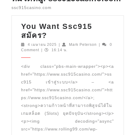
ssc915casino.com
You Want Ssc915
You
สมัคร?
Want
4
Mark
4 เมษายน 2025
|
Mark Peterson
|
0
เมษายน
Peterson
Comment
|
16:14 น.
Ssc915
2025
สมัคร?
<div class="pbs-main-wrapper"><p><a
href="https://www.ssc915casino.com/">ss
c915 เข้าสู่ระบบ</a> – <a
href="https://www.ssc915casino.com/">htt
ps://www.ssc915casino.com/</a>;
<strong>ความก้าวหน้าที่สามารถพิสูจน์ได้ใน
เกมสล็อต (Slots) ยุคปัจจุบัน</strong></p>
<p><img decoding="async"
src="https://www.rolling99.com/wp-