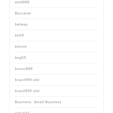
amb888
Baccarat
betway
bh99
bitcoin
bng55
bonus888
brazil999 slot
brazil999 slot
Business, Small Business
cafe444