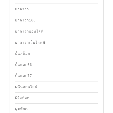
บาคาร่า
บาคาร่า168
บาคาร่าออนไลน์
บาคาร่าเว็บไหนดี
ปั่นสล็อต
ปั่นแตก66
ปั่นแตก77
พนันออนไลน์
พีจีสล็อต
พุซซี่888