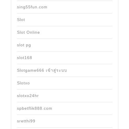
sing55fun.com
Slot
Slot Online
slot pg
slot168
Slotgame666 เข้าสู่ระบบ
Slotxo
slotxo24hr
spbetflik888.com
sretthi99