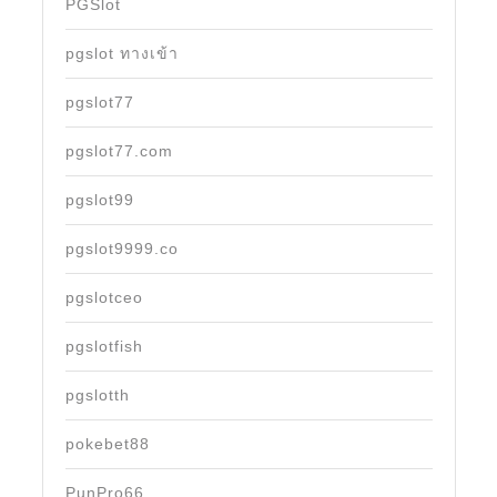
PGSlot
pgslot ทางเข้า
pgslot77
pgslot77.com
pgslot99
pgslot9999.co
pgslotceo
pgslotfish
pgslotth
pokebet88
PunPro66