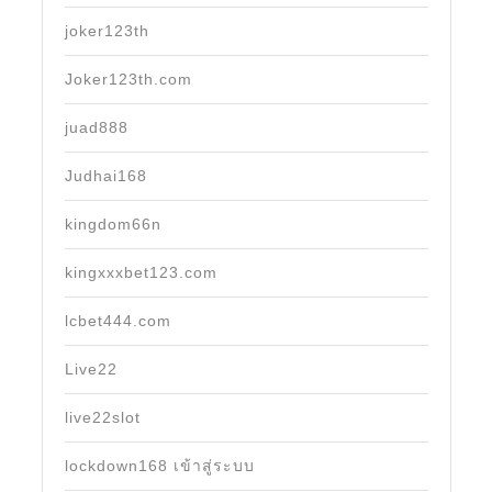
joker123th
Joker123th.com
juad888
Judhai168
kingdom66n
kingxxxbet123.com
lcbet444.com
Live22
live22slot
lockdown168 เข้าสู่ระบบ