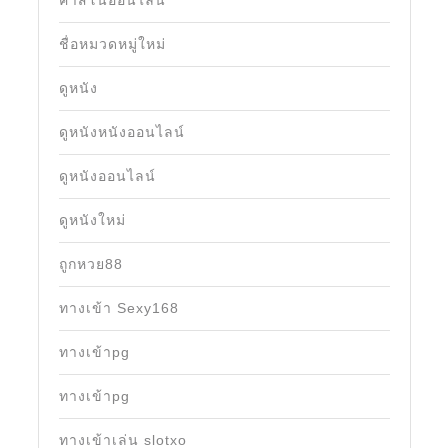
ชื่อหมวดหมู่ใหม่
ดูหนัง
ดูหนังหนังออนไลน์
ดูหนังออนไลน์
ดูหนังใหม่
ถูกหวย88
ทางเข้า Sexy168
ทางเข้าpg
ทางเข้าpg
ทางเข้าเล่น slotxo