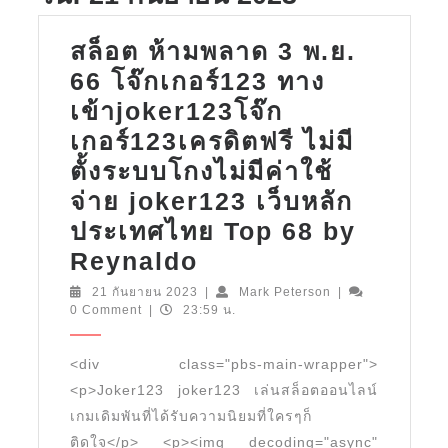
สล็อต ห้ามพลาด 3 พ.ย.
66 โจ๊กเกอร์123 ทาง
เข้าjoker123โจ๊ก
เกอร์123เครดิตฟรี ไม่มี
ตั้งระบบโกงไม่มีค่าใช้
จ่าย joker123 เว็บหลัก
ประเทศไทย Top 68 by
สล็อต
Reynaldo
ห้าม
21
Mark
21 กันยายน 2023
|
Mark Peterson
|
กันยายน
Peterson
0 Comment
|
23:59 น.
พลาด
2023
3
<div class="pbs-main-wrapper">
พ.ย.
<p>Joker123 joker123 เล่นสล็อตออนไลน์
66
เกมเดิมพันที่ได้รับความนิยมที่ใครๆก็
โจ๊ก
ติดใจ</p> <p><img decoding="async"