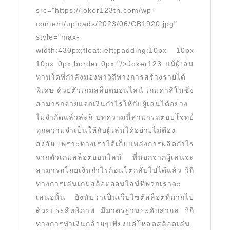
เกอร์123
src="https://joker123th.com/wp-
ทาง
content/uploads/2023/06/CB1920.jpg"
style="max-
เข้าjoker123โจ๊ก
width:430px;float:left;padding:10px 10px
เกอร์123เครดิต
10px 0px;border:0px;"/>Joker123 แม้ผู้เล่น
ฟรี
ท่านใดที่กำลังมองหาวิถีทางการสร้างรายได้
ไม่มี
พิเศษ ด้วยตัวเกมสล็อตออนไลน์ เกมคาสิโนซึ่ง
ตั้ง
สามารถจ่ายแจกเงินกำไรให้กับผู้เล่นได้อย่าง
ระบบ
ไม่จำกัดแล้วล่ะก็ บทความนี้สามารถตอบโจทย์
ทุกความจำเป็นให้กับผู้เล่นได้อย่างไม่ต้อง
โกง
สงสัย เพราะทางเราได้เก็บแหล่งการผลิตกำไร
ไม่มี
จากตัวเกมสล็อตออนไลน์ ที่นอกจากผู้เล่นจะ
ค่า
สามารถโกยเงินกำไรก้อนโตกลับไปได้แล้ว วิถี
ใช้
ทางการเล่นเกมสล็อตออนไลน์ที่พวกเราจะ
จ่าย
เสนอนั้น ยังนับว่าเป็นเว็บไซต์สล็อตที่มากไป
joker123
ด้วยประสิทธิภาพ มีมาตรฐานระดับสากล วิถี
เว็บ
ทางการทำเงินกล้วยๆเพียงแค่โหลดสล็อตเล่น