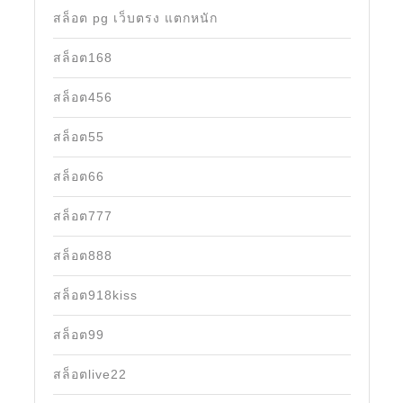
สล็อต pg เว็บตรง แตกหนัก
สล็อต168
สล็อต456
สล็อต55
สล็อต66
สล็อต777
สล็อต888
สล็อต918kiss
สล็อต99
สล็อตlive22