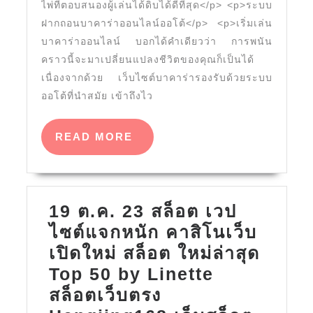
ไพ่ที่ตอบสนองผู้เล่นได้ดิบได้ดีที่สุด</p> <p>ระบบ
คา
ฝากถอนบาคาร่าออนไลน์ออโต้</p> <p>เริ่มเล่น
ร่า
บาคาร่าออนไลน์ บอกได้คำเดียวว่า การพนัน
ใหม่
คราวนี้จะมาเปลี่ยนแปลงชีวิตของคุณก็เป็นได้
ล่าสุด
เนื่องจากด้วย เว็บไซต์บาคาร่ารองรับด้วยระบบ
Top
ออโต้ที่นำสมัย เข้าถึงไว
79
READ
READ MORE
by
MORE
Elton
สมัคร
บา
19 ต.ค. 23 สล็อต เวป
คา
ไซต์แจกหนัก คาสิโนเว็บ
ร่า
เปิดใหม่ สล็อต ใหม่ล่าสุด
sexybaccarat168
Top 50 by Linette
บา
สล็อตเว็บตรง
คา