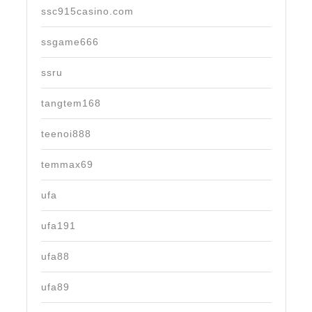
ssc915casino.com
ssgame666
ssru
tangtem168
teenoi888
temmax69
ufa
ufa191
ufa88
ufa89