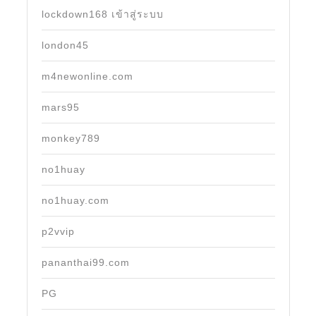
lockdown168 เข้าสู่ระบบ
london45
m4newonline.com
mars95
monkey789
no1huay
no1huay.com
p2vvip
pananthai99.com
PG