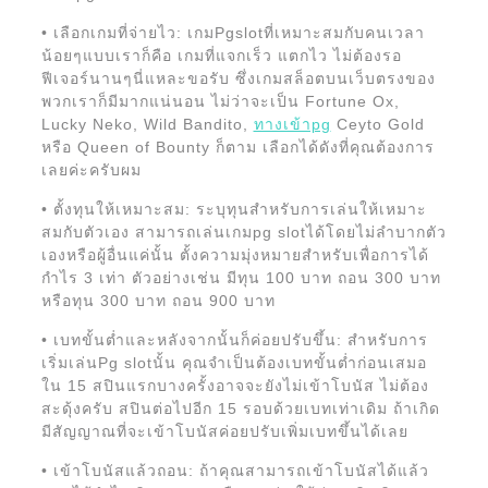
• เลือกเกมที่จ่ายไว: เกมPgslotที่เหมาะสมกับคนเวลา
น้อยๆแบบเราก็คือ เกมที่แจกเร็ว แตกไว ไม่ต้องรอ
ฟีเจอร์นานๆนี่แหละขอรับ ซึ่งเกมสล็อตบนเว็บตรงของ
พวกเราก็มีมากแน่นอน ไม่ว่าจะเป็น Fortune Ox,
Lucky Neko, Wild Bandito,
ทางเข้าpg
Ceyto Gold
หรือ Queen of Bounty ก็ตาม เลือกได้ดังที่คุณต้องการ
เลยค่ะครับผม
• ตั้งทุนให้เหมาะสม: ระบุทุนสำหรับการเล่นให้เหมาะ
สมกับตัวเอง สามารถเล่นเกมpg slotได้โดยไม่ลำบากตัว
เองหรือผู้อื่นแค่นั้น ตั้งความมุ่งหมายสำหรับเพื่อการได้
กำไร 3 เท่า ตัวอย่างเช่น มีทุน 100 บาท ถอน 300 บาท
หรือทุน 300 บาท ถอน 900 บาท
• เบทขั้นต่ำและหลังจากนั้นก็ค่อยปรับขึ้น: สำหรับการ
เริ่มเล่นPg slotนั้น คุณจำเป็นต้องเบทขั้นต่ำก่อนเสมอ
ใน 15 สปินแรกบางครั้งอาจจะยังไม่เข้าโบนัส ไม่ต้อง
สะดุ้งครับ สปินต่อไปอีก 15 รอบด้วยเบทเท่าเดิม ถ้าเกิด
มีสัญญาณที่จะเข้าโบนัสค่อยปรับเพิ่มเบทขึ้นได้เลย
• เข้าโบนัสแล้วถอน: ถ้าคุณสามารถเข้าโบนัสได้แล้ว