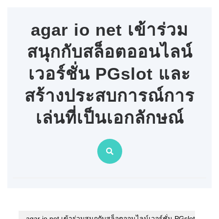
Skip
to
agar io net เข้าร่วม
content
สนุกกับสล็อตออนไลน์
เวอร์ชั่น PGslot และ
สร้างประสบการณ์การ
เล่นที่เป็นเอกลักษณ์
agar io net เข้าร่วมสนุกกับสล็อตออนไลน์เวอร์ชั่น PGslot