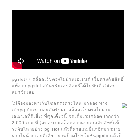
pgslot77 สล็อตเว็บตรงไม่ผ่านเอเย่นต์ เว็บตรงลิขสิทธิ์
แท้จาก pgslot สมัครรับเครดิตฟรีได้ในทันที สมัคร
สมาชิกเลย!
ไม่ต้องมองหาเว็บไซต์ตรงตรงไหน มาลอง ทาง
เข้าpg กับเราก่อนสิครับผม สล็อตเว็บตรงไม่ผ่าน
เอเย่นต์ที่ดีเยี่ยมที่สุดเดี๋ยวนี้ จัดเต็มเกมสล็อตมากกว่า
2,000 เกม ที่สุดของเกมสล็อตจากค่ายเกมลิขสิทธิ์แท้
ระดับโลกอย่าง pg slot แล้วก็ค่ายเกมอื่นๆอีกมากมาย
มากไม่น้อยเลยทีเดียว มาพร้อมโปรโมชั่นpgslotแล้วก็