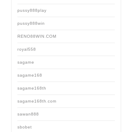
pussy888play
pussy888win
RENO88WIN.COM
royal558
sagame
sagame168
sagame168th
sagame168th.com
sawan888
sbobet