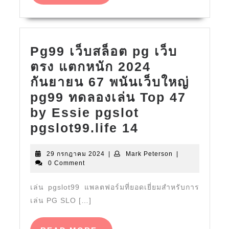
MORE
ออนไลน์
สมัคร
สมาชิก
Pg99 เว็บสล็อต pg เว็บ
ใหม่
ตรง แตกหนัก 2024
pg
กันยายน 67 พนันเว็บใหญ่
ง่าย
pg99 ทดลองเล่น Top 47
และ
by Essie pgslot
สะดวก
Pg99
pgslot99.life 14
ยิ่ง
เว็บ
ขึ้น
29
Mark
29 กรกฎาคม 2024
|
Mark Peterson
|
สล็อต
Top
กรกฎาคม
Peterson
0 Comment
pg
2024
39
เว็บ
เล่น pgslot99 แพลตฟอร์มที่ยอดเยี่ยมสำหรับการ
by
เล่น PG SLO […]
ตรง
Billie
แตก
Pgslot.spa