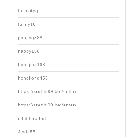
fullslotpg
funny18
gaojing888
happy168
hengjing168
hongkong456
https://sretthi99.bet/enter/
https://sretthi99.bet/enter/
ib888pro.bet
Jinda55