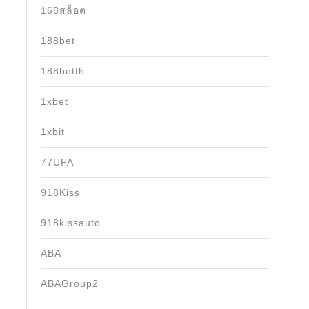
พิเศษ
168สล็อต
ได้
188bet
แล้ว
วัน
188betth
นี้
1xbet
7
พฤษภา
1xbit
25
77UFA
918Kiss
918kissauto
ABA
ABAGroup2