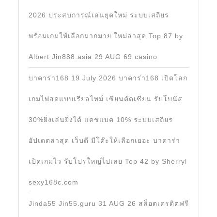
2026 ประสบการณ์เล่นยุคใหม่ ระบบเสถียร
พร้อมเกมให้เลือกมากมาย ใหม่ล่าสุด Top 87 by
Albert Jin888.asia 29 AUG 69 casino
บาคาร่า168 19 July 2026 บาคาร่า168 เปิดโลก
เกมไพ่สดแบบเรียลไทม์ เซียนตัดเซียน รับโบนัส
30%ยิ่งเล่นยิ่งได้ แคชแบค 10% ระบบเสถียร
อัปเดตล่าสุด เว็บดี มีโต๊ะให้เลือกเยอะ บาคาร่า
เปิดเกมไว รับโปรใหญ่ไปเลย Top 42 by Sherryl
sexy168c.com
Jinda55 Jin55.guru 31 AUG 26 สล็อตเครดิตฟรี