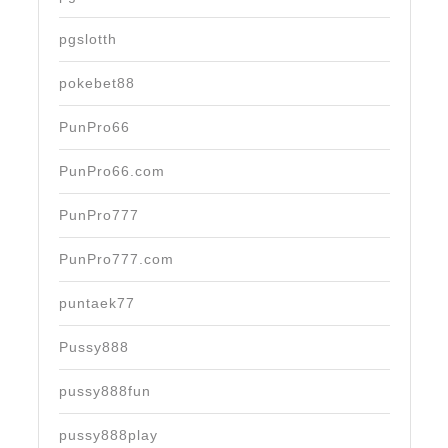
pgslotth
pokebet88
PunPro66
PunPro66.com
PunPro777
PunPro777.com
puntaek77
Pussy888
pussy888fun
pussy888play