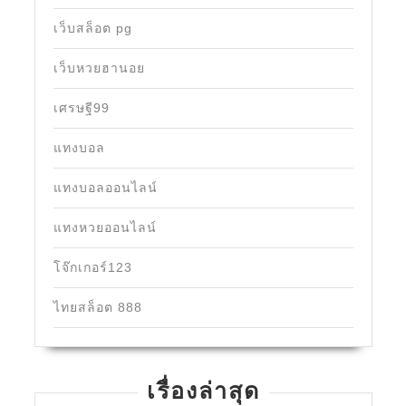
เว็บสล็อต pg
เว็บหวยฮานอย
เศรษฐี99
แทงบอล
แทงบอลออนไลน์
แทงหวยออนไลน์
โจ๊กเกอร์123
ไทยสล็อต 888
เรื่องล่าสุด