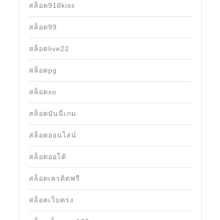
สล็อต918kiss
สล็อต99
สล็อตlive22
สล็อตpg
สล็อตxo
สล็อตมันนี่เกม
สล็อตออนไลน์
สล็อตออโต้
สล็อตเครดิตฟรี
สล็อตเว็บตรง