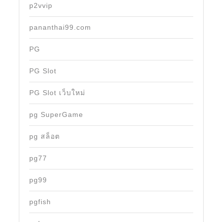
p2vvip
pananthai99.com
PG
PG Slot
PG Slot เว็บใหม่
pg SuperGame
pg สล็อต
pg77
pg99
pgfish