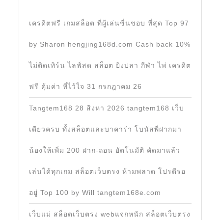
เครดิตฟรี เกมสล็อต ที่ผู้เล่นชื่นชอบ ที่สุด Top 97
by Sharon hengjing168d.com Cash back 10%
ไม่ติดเทิร์น ไลฟ์สด สล็อต ยิงปลา กีฬา ไพ่ เครดิต
ฟรี คุ้มค่า ที่ไว้ใจ 31 กรกฎาคม 26
Tangtem168 28 สิงหา 2026 tangtem168 เว็บ
เดียวครบ ทั้งสล็อตและบาคาร่า โบนัสพี่ฝากมา
น้องให้เพิ่ม 200 ฝาก-ถอน อัตโนมัติ คัดมาแล้ว
เล่นได้ทุกเกม สล็อตเว็บตรง ห้ามพลาด โปรดีรอ
อยู่ Top 100 by Will tangtem168e.com
เว็บแม่ สล็อตเว็บตรง webแจกหนัก สล็อตเว็บตรง