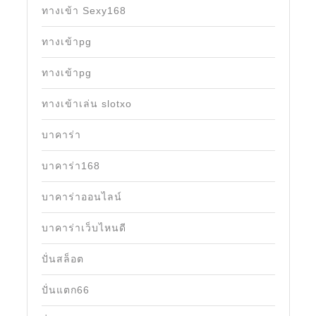
ทางเข้า Sexy168
ทางเข้าpg
ทางเข้าpg
ทางเข้าเล่น slotxo
บาคาร่า
บาคาร่า168
บาคาร่าออนไลน์
บาคาร่าเว็บไหนดี
ปั่นสล็อต
ปั่นแตก66