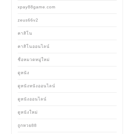
xpay88game.com
zeus66v2
คาสิโน
คาสิโนออนไลน์
ชื่อหมวดหมู่ใหม่
ดูหนัง
ดูหนังหนังออนไลน์
ดูหนังออนไลน์
ดูหนังใหม่
ถูกหวย88