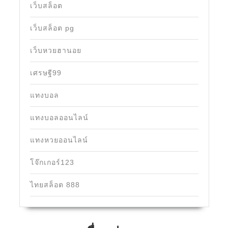
เว็บสล็อต
เว็บสล็อต pg
เว็บหวยฮานอย
เศรษฐี99
แทงบอล
แทงบอลออนไลน์
แทงหวยออนไลน์
โจ๊กเกอร์123
ไทยสล็อต 888