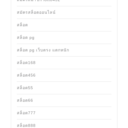
สมัครสล็อตออนไลน์
สล็อต
สล็อต pg
สล็อต pg เว็บตรง แตกหนัก
สล็อต168
สล็อต456
สล็อต55
สล็อต66
สล็อต777
สล็อต888