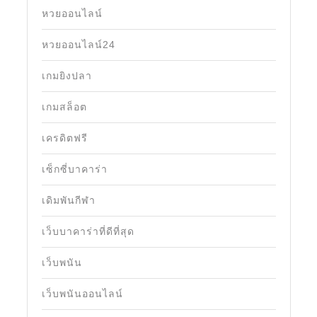
หวยออนไลน์
หวยออนไลน์24
เกมยิงปลา
เกมสล็อต
เครดิตฟรี
เซ็กซี่บาคาร่า
เดิมพันกีฬา
เว็บบาคาร่าที่ดีที่สุด
เว็บพนัน
เว็บพนันออนไลน์