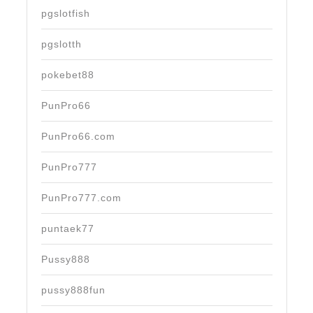
pgslotfish
pgslotth
pokebet88
PunPro66
PunPro66.com
PunPro777
PunPro777.com
puntaek77
Pussy888
pussy888fun