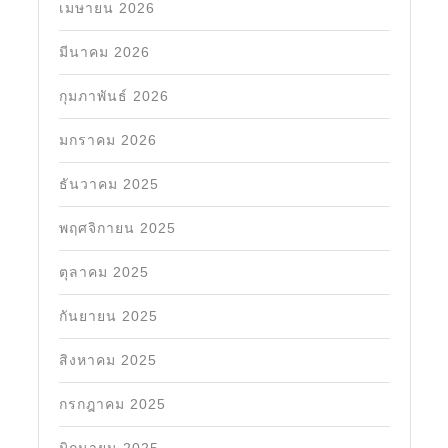
เมษายน 2026
มีนาคม 2026
กุมภาพันธ์ 2026
มกราคม 2026
ธันวาคม 2025
พฤศจิกายน 2025
ตุลาคม 2025
กันยายน 2025
สิงหาคม 2025
กรกฎาคม 2025