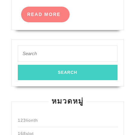
รับ
สิทธิ
READ
READ MORE
พิเศษ
MORE
Top
99
by
Search
for:
Valorie
slotxo24hre.com
21
มิ
ถุนา
หมวดหมู่
2569
123lionth
168slot