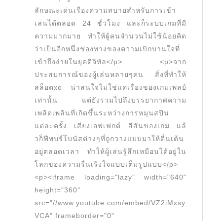
ถอน
ลักษณะเด่นเรื่องความสบายสำหรับการเข้า
ได้
เล่นได้ตลอด 24 ชั่วโมง และก็ระบบเกมที่มี
จริง
ความมากมาย ทำให้ผู้คนจำนวนไม่ใช้น้อยคิด
เงิน
ว่าเป็นอีกหนึ่งช่องทางของความเบิกบานใจที่
ใน
เข้าถึงง่ายในยุคดิจิทัล</p> <p>จาก
เป๋า
ประสบการณ์ของผู้เล่นหลายๆคน สิ่งที่ทำให้
สล็อตxo น่าสนใจไม่ใช่แค่เรื่องของเกมเพลย์
เหงา
เท่านั้น แต่ยังรวมไปถึงบรรยากาศความ
เว็บ
เพลิดเพลินที่เกิดขึ้นระหว่างการหมุนสปิน
เรา
แต่ละครั้ง เสียงเอฟเฟกต์ สีสันของเกม แล้
ช่วย
วก็ฟีพบร์โบนัสต่างๆที่ถูกวางแบบมาให้ตื่นเต้น
ได้
อยู่ตลอดเวลา ทำให้ผู้เล่นรู้สึกเหมือนได้อยู่ใน
slotxo
โลกของความรื่นเริงใจแบบเต็มรูปแบบ</p>
<p><iframe loading="lazy" width="640"
สมัคร
height="360"
ง่าย
src="//www.youtube.com/embed/VZ2iMxsy
พร้อม
VCA" frameborder="0"