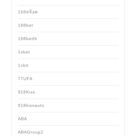
168สล็อต
188bet
188betth
1xbet
1xbit
77UFA
918Kiss
918kissauto
ABA
ABAGroup2