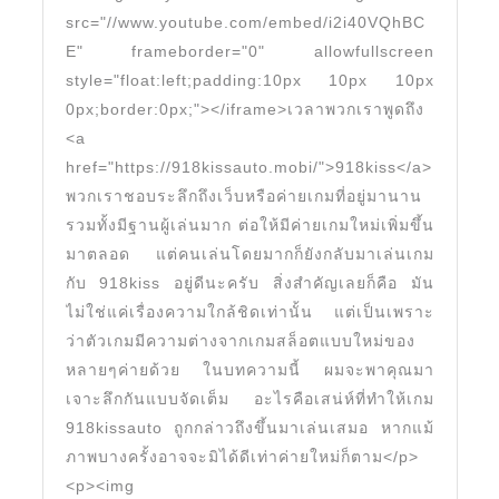
ที่
src="//www.youtube.com/embed/i2i40VQhBC
คน
E" frameborder="0" allowfullscreen
style="float:left;padding:10px 10px 10px
เล่น
0px;border:0px;"></iframe>เวลาพวกเราพูดถึง
จริง
<a
เลือก
href="https://918kissauto.mobi/">918kiss</a>
เพราะ
พวกเราชอบระลึกถึงเว็บหรือค่ายเกมที่อยู่มานาน
เกม
รวมทั้งมีฐานผู้เล่นมาก ต่อให้มีค่ายเกมใหม่เพิ่มขึ้น
เยอะ
มาตลอด แต่คนเล่นโดยมากก็ยังกลับมาเล่นเกม
กับ 918kiss อยู่ดีนะครับ สิ่งสำคัญเลยก็คือ มัน
โปร
ไม่ใช่แค่เรื่องความใกล้ชิดเท่านั้น แต่เป็นเพราะ
ดี
ว่าตัวเกมมีความต่างจากเกมสล็อตแบบใหม่ของ
ถอน
หลายๆค่ายด้วย ในบทความนี้ ผมจะพาคุณมา
สะดวก
เจาะลึกกันแบบจัดเต็ม อะไรคือเสน่ห์ที่ทำให้เกม
ใหม่
918kissauto ถูกกล่าวถึงขึ้นมาเล่นเสมอ หากแม้
ล่าสุด
ภาพบางครั้งอาจจะมิได้ดีเท่าค่ายใหม่ก็ตาม</p>
Top
<p><img