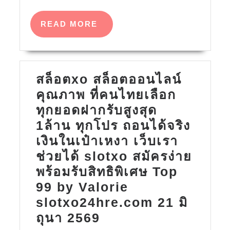
76
READ
READ MORE
by
MORE
Velma
918kis
4
สล็อตxo สล็อตออนไลน์
July
คุณภาพ ที่คนไทยเลือก
26
ทุกยอดฝากรับสูงสุด
casino
1ล้าน ทุกโปร ถอนได้จริง
online
เงินในเป๋าเหงา เว็บเรา
ช่วยได้ slotxo สมัครง่าย
พร้อมรับสิทธิพิเศษ Top
99 by Valorie
slotxo24hre.com 21 มิ
สล็อตxo
ถุนา 2569