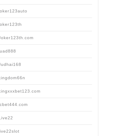
joker123auto
joker123th
Joker123th.com
juad888
Judhai168
kingdom66n
kingxxxbet123.com
lcbet444.com
Live22
live22slot