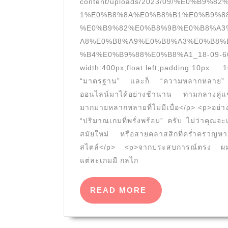
content/uploads/2023/09/%E0%B9
แบบ
1%E0%B8%8A%E0%B8%B1%E0%B9%8
Top
%E0%B9%82%E0%B8%9B%E0%B8%A3
36
A8%E0%B8%A9%E0%B8%A3%E0%B8%
%B4%E0%B9%88%E0%B8%A1_18-09-6
by
width:400px;float:left;padding:10px 
Maryellen
“มาตรฐาน” และก็ “ความหลากหลาย” ที่
Slotxo24hrd.com
ออนไลน์มาได้อย่างช้านาน ท่ามกลางคู่แข่
โปร
มากมายหลากหลายที่ไม่มีเบื่อ</p> <p>อย่างแ
รับ
“ปริมาณเกมที่พรั่งพร้อม” ครับ ไม่ว่าคุ
ความ
สมัยใหม่ หรือสายคลาสสิกที่คร่ำครวญหาค
สไตล์</p> <p>จากประสบการณ์ตรง ผมพบว่าต
ปัง
แต่ละเกมมี กลไก
เพื่อ
คุณ
READ
READ MORE
เงิน
MORE
ชัวร์
โอน