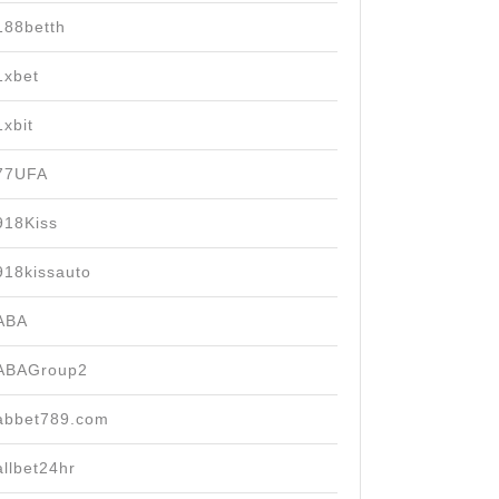
188betth
1xbet
1xbit
77UFA
918Kiss
918kissauto
ABA
ABAGroup2
abbet789.com
allbet24hr