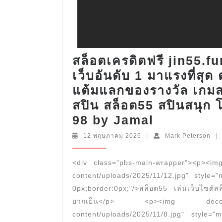
สล็อตเครดิตฟรี jin55.f
เว็บอันดับ 1 มาแรงที่สุ
แต้มแลกของรางวัล เกมสล็อ
สปิน สล็อต55 สปินสนุก โ
สล็อต
98 by Jamal
เครดิต
12
Mar
12 พฤษภาคม 2026
|
Mark Peterson
|
พฤษภาคม
Pet
ฟรี
2026
jin55.fun
<div class="pbs-main-wrapper"><p><img
content/uploads/2025/11/12.jpg" style="
1
0px;border:0px;"/>สล็อต55 เล่นเว็บไซต์สล็อ
June
ยากเย็น</p> <p><img decoding=
69
content/uploads/2025/11/8.jpg" style="