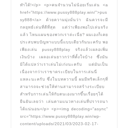
จริง
ทำได้!</p> <p>คนจำนวนไม่น้อยเริ่มเล่น <a
พูด
href="https://www.pussy888play.win/">pus
ถึง
sy888</a> ด้วยความมุ่งมั่นว่า ฉันควรจะมี
เยอะ
กลยุทธ์เล่นที่ดีที่สุด แต่ว่าเพียงพอไปเล่นจริง
แล้ว ไหนแผนของพวกเราล่ะเนี่ย? ผมเองก็เคย
เพราะ
ประสบพบปัญหาแบบนี้แบบเดียวกันนะครับ พอ
ทั้ง
เพียงเล่น pussy888play จริงแล้วเผลอเพิ่ม
แตก
เงินบ้าง เผลอเล่นยาวกว่าที่ตั้งใจบ้าง ซึ่งมัน
ง่าย
มิได้แปลว่าเราเล่นไม่เก่งนะครับ แต่มันเป็น
และ
เนื่องจากว่าเราขาดระเบียบในการเล่นนี่
เล่น
แหละนะครับ ซึ่งในบทความนี้ ผมมีทริคเล็กๆที่
เพลิน
สามารถจะช่วยให้ท่านสามารถสร้างระเบียบ
สำหรับการเล่นให้กับตนเองมากขึ้นเรื่อยๆได้
มาก
ยืนยันเลยว่า เล่นตามแนวทางเล่นที่ปรารถนา
ทดลอง
ได้แน่นอน</p> <p><img decoding="async"
เล่น
src="https://www.pussy888play.win/wp-
Top
content/uploads/2021/03/2023-02-17-