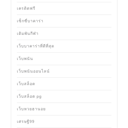
เครดิตฟรี
เซ็กซี่บาคาร่า
เดิมพันกีฬา
เว็บบาคาร่าที่ดีที่สุด
เว็บพนัน
เว็บพนันออนไลน์
เว็บสล็อต
เว็บสล็อต pg
เว็บหวยฮานอย
เศรษฐี99