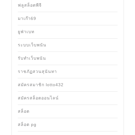
ฟลูสล็อตพีจี
มาเก๊า69
ยูฟ่าเบท
ระบบเว็บพนัน
รับทำเว็บพนัน
ราชภัฏสวนสุนันทา
สมัครสมาชิก lotto432
สมัครสล็อตออนไลน์
สล็อต
สล็อต pg