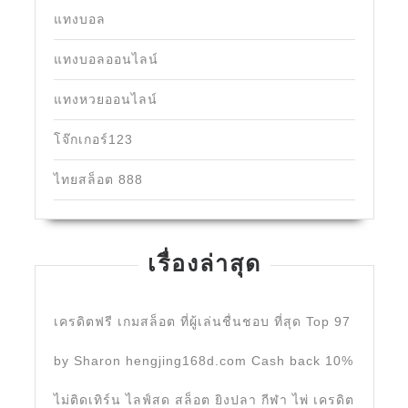
แทงบอล
แทงบอลออนไลน์
แทงหวยออนไลน์
โจ๊กเกอร์123
ไทยสล็อต 888
เรื่องล่าสุด
เครดิตฟรี เกมสล็อต ที่ผู้เล่นชื่นชอบ ที่สุด Top 97
by Sharon hengjing168d.com Cash back 10%
ไม่ติดเทิร์น ไลฟ์สด สล็อต ยิงปลา กีฬา ไพ่ เครดิต