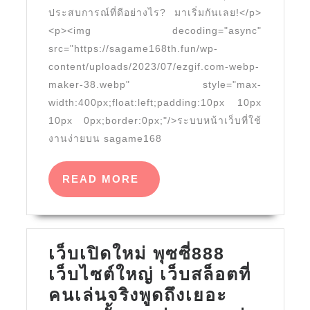
มี.ค.
ประสบการณ์ที่ดีอย่างไร? มาเริ่มกันเลย!</p>
<p><img decoding="async"
2569
src="https://sagame168th.fun/wp-
website
content/uploads/2023/07/ezgif.com-webp-
ใหญ่
maker-38.webp" style="max-
sagame168th.fu
width:400px;float:left;padding:10px 10px
คา
10px 0px;border:0px;"/>ระบบหน้าเว็บที่ใช้
สิ
งานง่ายบน sagame168
โน
READ
ออนไลน์
READ MORE
MORE
เว็บ
แม่
เครดิต
เว็บเปิดใหม่ พุซซี่888
ฟรี
เว็บไซต์ใหญ่ เว็บสล็อตที่
Top
คนเล่นจริงพูดถึงเยอะ
62