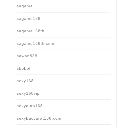
sagame
sagame168
sagame168th
sagame168th.com
sawan888
sbobet
sexy168
sexy168vip
sexyauto168
sexybaccarat168.com