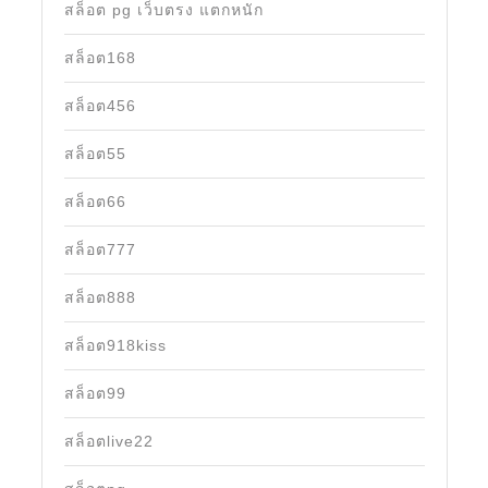
สล็อต pg เว็บตรง แตกหนัก
สล็อต168
สล็อต456
สล็อต55
สล็อต66
สล็อต777
สล็อต888
สล็อต918kiss
สล็อต99
สล็อตlive22