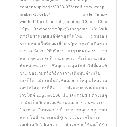
คน
content/uploads/2023/07/ezgif.com-webp-
เล่น
maker-2.webp" style="max-
เป็น
width:440px;float:left;padding:10px 10px
10px 0px;border:0px;"/>sagame เว็บไซต์
ต้อง
ตรงไม่ผ่านเอเย่นต์ที่ดีที่สุดในไทย มาพร้อม
รู้จัก
ระบบหน้าเว็บที่ยอดเยี่ยม!</p> <p>ถ้าเกิดพวก
ระบบ
เราเอ่ยถึงการใช้บริการ sagame168th ล่ะก็
นิ่ง
หลายๆคนจะคิดถึงเกมบาคาร่าซึ่งเป็นเกมเดิม
เกม
พันหลักของเรา ซึ่งคุณอาจจุดโฟกัสไปที่ผลแพ้
ไว
ชนะของเกมหรือวิธีการวางเดิมพันต่างๆไป
เลยก็ได้ แม้กระนั้นสิ่งที่ผมอยากให้คุณให้ความ
กำไร
เอาใจใส่มากๆก็คือ ประสบการณ์บนหน้า
เข้า
เว็บไซต์ sagame168 นี่แหละครับผม ด้วยเหตุ
มือ
ว่ามันเป็นอีกต้นเหตุที่ส่งผลต่อการเล่นของเรา
แบบ
โดยตรง ในบทความนี้ ผมจะพาคุณมาดูระบบ
จุกๆ
หน้าเว็บที่เหมาะสมที่สุดจากเว็บตรงไม่ผ่าน
12
เอเย่นต์กันไปเลยว่า มันจะช่วยให้คุณได้รับ