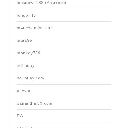
lockdown168 เข้าสู่ระบบ
london45
m4newonline.com
mars95
monkey789
no1huay
no1huay.com
p2vvip
pananthai99.com
PG