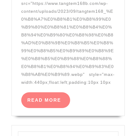
ต้อง
src="https://www.tangtem168b.com/wp-
ทำ
content/uploads/2023/09/tangtem168_%E
เทิร์น
0%B8%A7%E0%B8%B1%E0%B8%99%E0
เว็บ
%B9%80%E0%B8%81%E0%B8%B4%E0%
พนัน
B8%94%E0%B9%80%E0%B8%98%E0%B8
%AD%E0%B8%9B%E0%B8%B5%E0%B8%
ออนไลน์
99%E0%B8%B5%E0%B9%89%E0%B8%9E
ครบ
%E0%B8%B5%E0%B9%88%E0%B8%88%
ทุก
E0%B8%B1%E0%B8%94%E0%B9%83%E0
เกม
%B8%AB%E0%B9%89.webp" style="max-
ตอบ
width:440px;float:left;padding:10px 10px
โจทย์
ทุก
READ
READ MORE
MORE
สไตล์
10
APR
Search