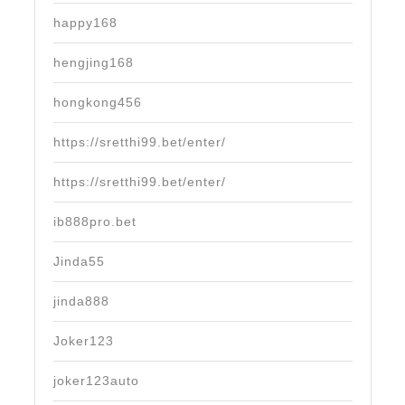
happy168
hengjing168
hongkong456
https://sretthi99.bet/enter/
https://sretthi99.bet/enter/
ib888pro.bet
Jinda55
jinda888
Joker123
joker123auto