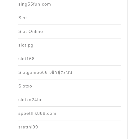
sing55fun.com
Slot
Slot Online
slot pg
slot168
Slotgame666 เข้าสู่ระบบ
Slotxo
slotxo24hr
spbetflik888.com
sretthi99