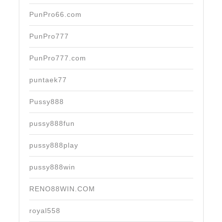
PunPro66.com
PunPro777
PunPro777.com
puntaek77
Pussy888
pussy888fun
pussy888play
pussy888win
RENO88WIN.COM
royal558