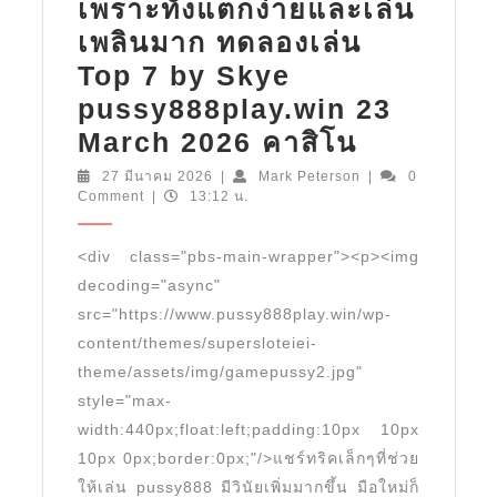
เพราะทั้งแตกง่ายและเล่น
by
เพลินมาก ทดลองเล่น
Alejandrina
Top 7 by Skye
pussy888play.win 23
เว็บ
March 2026 คาสิโน
เปิด
27
Mark
27 มีนาคม 2026
|
Mark Peterson
|
0
มีนาคม
Peterson
Comment
|
13:12 น.
ใหม่
2026
พุซซี่888
<div class="pbs-main-wrapper"><p><img
เว็บไซต์
decoding="async"
ใหญ่
src="https://www.pussy888play.win/wp-
เว็บ
content/themes/supersloteiei-
สล็อต
theme/assets/img/gamepussy2.jpg"
ที่
style="max-
width:440px;float:left;padding:10px 10px
คน
10px 0px;border:0px;"/>แชร์ทริคเล็กๆที่ช่วย
เล่น
ให้เล่น pussy888 มีวินัยเพิ่มมากขึ้น มือใหม่ก็