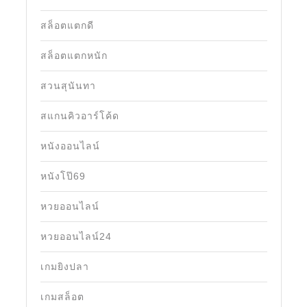
สล็อตแตกดี
สล็อตแตกหนัก
สวนสุนันทา
สแกนคิวอาร์โค้ด
หนังออนไลน์
หนังโป๊69
หวยออนไลน์
หวยออนไลน์24
เกมยิงปลา
เกมสล็อต