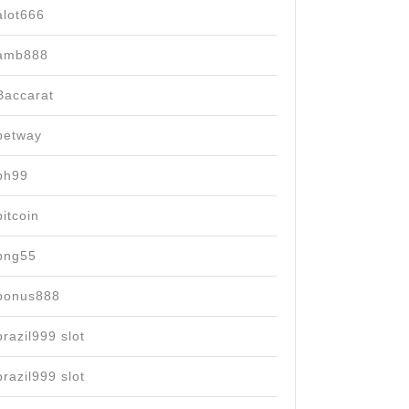
alot666
amb888
Baccarat
betway
bh99
bitcoin
bng55
bonus888
brazil999 slot
brazil999 slot