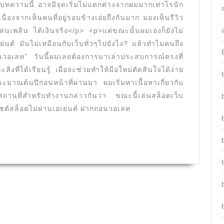
ทความนี้ อาจมีจุดเริ่มไม่แตกต่างจากผมมากเท่าไรนัก
ตรง
หมด
นื่องจากเห็นคนที่อยู่รอบข้างเอ่ยถึงกันมาก มองเห็นรีวิว
จาก
เร็ว
่นเพลิน ได้เงินจริง</p> <p>แต่ขณะนั้นผมเองก็ยังไม่
ลอนดอน
พฤศจิก
ย่นต์ มันไม่เหมือนกับเว็บทั่วๆไปยังไง? แล้วทำไมคนถึง
โบนัส
า
านวอเลท” วันนี้ผมเลยต้องการมาเล่าประสบการณ์ตรงที่
ฟรี
ิ่งที่ได้เรียนรู้ เผื่อจะช่วยทำให้มือใหม่ตัดสินใจได้ง่าย
25
ไม่มี
ะมาณต้นปีก่อนหน้าที่ผ่านมา ผมเริ่มหาเนื้อหาเกี่ยวกับ
ขั้น
นสถานที่สำหรับทำงานกล่าวกันว่า ขณะนี้เล่นสล็อตเว็บ
ไซต์สล็อตไม่ผ่านเอเย่นต์ ฝากถอนวอเลท
ต่ำ
อัป
เดท
ใหม่
ระบบ
ทัน
สมัย
รวม