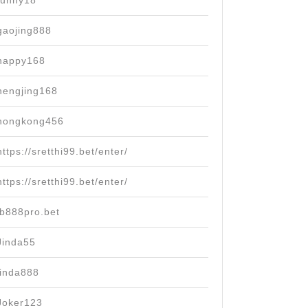
funny18
gaojing888
happy168
hengjing168
hongkong456
https://sretthi99.bet/enter/
https://sretthi99.bet/enter/
ib888pro.bet
Jinda55
jinda888
Joker123