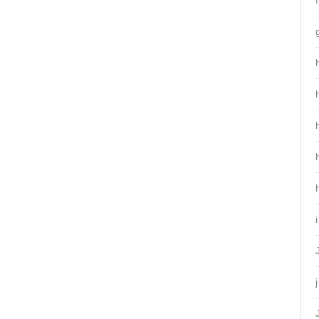
เล่น
ได้
Top
90
by
Fermin
london45
10
ธันวาคม
2026