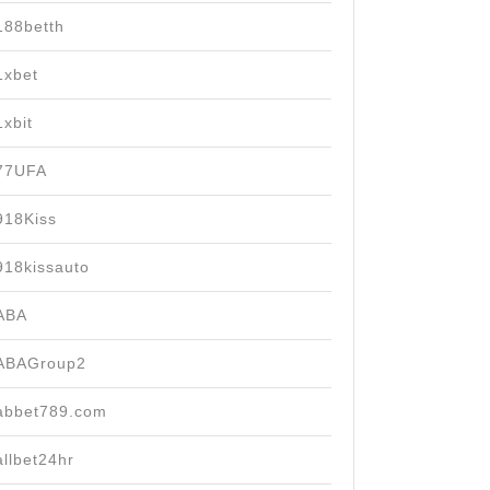
188betth
1xbet
1xbit
77UFA
918Kiss
918kissauto
ABA
ABAGroup2
abbet789.com
allbet24hr