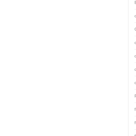
เกม
คา
สิ
โน
ออนไลน์
ที่
ดี
ที่สุด
เว็บ
สล็อต
เล่น
ง่าย
มือ
ใหม่
ก็