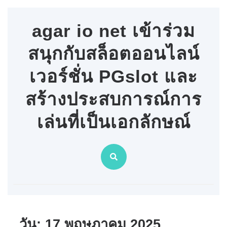
Skip
to
agar io net เข้าร่วม
content
สนุกกับสล็อตออนไลน์
เวอร์ชั่น PGslot และ
สร้างประสบการณ์การ
เล่นที่เป็นเอกลักษณ์
วัน:
17 พฤษภาคม 2025