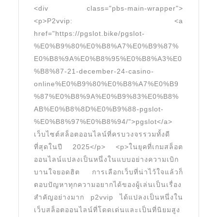
กรกฎาคม
<div class="pbs-main-wrapper">
67
<p>P2vvip: <a
p2vvip
href="https://pgslot.bike/pgslot-
สุด
%E0%B9%80%E0%B8%A7%E0%B9%87%
ยอด
E0%B8%9A%E0%B8%95%E0%B8%A3%E0
การ
%B8%87-21-december-24-casino-
online%E0%B9%80%E0%B8%A7%E0%B9
เดิม
%87%E0%B8%9A%E0%B9%83%E0%B8%
พัน
AB%E0%B8%8D%E0%B9%88-pgslot-
เล่น
%E0%B8%97%E0%B8%94/">pgslot</a>
ง่าย
เว็บไซต์สล็อตออนไลน์ที่ครบวงจรรวมทั้งดี
ได้
ที่สุดในปี 2025</p> <p>ในยุคที่เกมสล็อต
ไว
ออนไลน์แปลงเป็นหนึ่งในแบบอย่างความเบิก
บานใจยอดฮิต การเลือกเว็บที่น่าไว้ใจแล้วก็
จ่าย
ตอบปัญหาทุกความอยากได้ของผู้เล่นเป็นเรื่อง
เร็ว
สำคัญอย่างมาก p2vvip ได้แปลงเป็นหนึ่งใน
อัพเดท
เว็บสล็อตออนไลน์ที่โดดเด่นและเป็นที่นิยมสูง