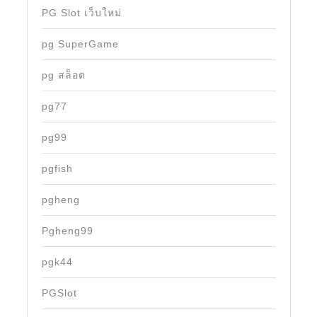
PG Slot เว็บใหม่
pg SuperGame
pg สล็อต
pg77
pg99
pgfish
pgheng
Pgheng99
pgk44
PGSlot