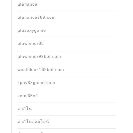
ufanance
ufanance789.com
ufasexygame
ufawinner88
ufawinner99bet.com
westbluez168bet.com
xpay88game.com
zeus66v2
คาสิโน
คาสิโนออนไลน์