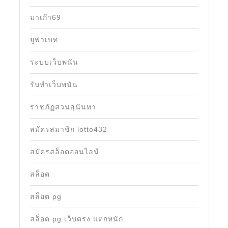
มาเก๊า69
ยูฟ่าเบท
ระบบเว็บพนัน
รับทำเว็บพนัน
ราชภัฏสวนสุนันทา
สมัครสมาชิก lotto432
สมัครสล็อตออนไลน์
สล็อต
สล็อต pg
สล็อต pg เว็บตรง แตกหนัก