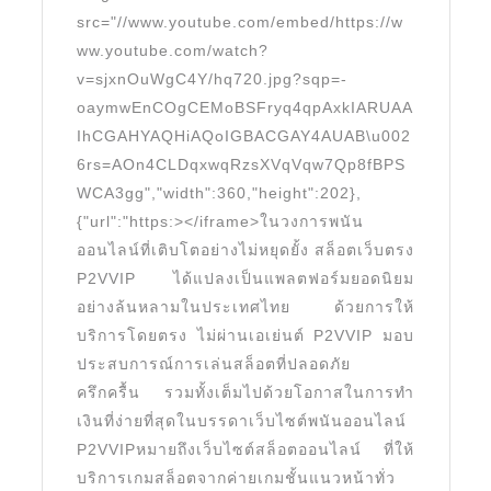
สล็อต
src="//www.youtube.com/embed/https://w
เว็บ
ww.youtube.com/watch?
v=sjxnOuWgC4Y/hq720.jpg?sqp=-
ตรง
oaymwEnCOgCEMoBSFryq4qpAxkIARUAA
เล่น
IhCGAHYAQHiAQoIGBACGAY4AUAB\u002
ง่าย
6rs=AOn4CLDqxwqRzsXVqVqw7Qp8fBPS
มันส์
WCA3gg","width":360,"height":202},
น่า
{"url":"https:></iframe>ในวงการพนัน
เชื่อ
ออนไลน์ที่เติบโตอย่างไม่หยุดยั้ง สล็อตเว็บตรง
P2VVIP ได้แปลงเป็นแพลตฟอร์มยอดนิยม
ถือ
อย่างล้นหลามในประเทศไทย ด้วยการให้
ปั่น
บริการโดยตรง ไม่ผ่านเอเย่นต์ P2VVIP มอบ
สล็อต
ประสบการณ์การเล่นสล็อตที่ปลอดภัย
ฟรี
ครึกครื้น รวมทั้งเต็มไปด้วยโอกาสในการทำ
ดูแล
เงินที่ง่ายที่สุดในบรรดาเว็บไซต์พนันออนไลน์
24
P2VVIPหมายถึงเว็บไซต์สล็อตออนไลน์ ที่ให้
ชั่วโม
บริการเกมสล็อตจากค่ายเกมชั้นแนวหน้าทั่ว