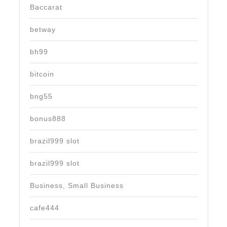
Baccarat
betway
bh99
bitcoin
bng55
bonus888
brazil999 slot
brazil999 slot
Business, Small Business
cafe444