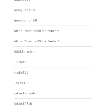
hengjing168
hongkong456
https://sretthi99.bet/enter/
https://sretthi99.bet/enter/
ib888pro.bet
Jinda55
jinda888
Joker123
joker123auto
joker123th