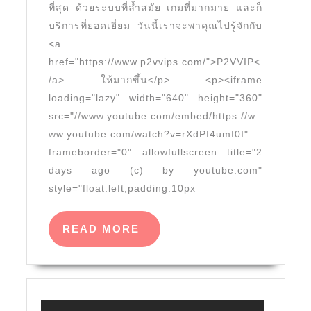
เกม
ที่สุด ด้วยระบบที่ล้ำสมัย เกมที่มากมาย และก็
ใหม่ๆ
บริการที่ยอดเยี่ยม วันนี้เราจะพาคุณไปรู้จักกับ
สล็อต
<a
แตก
href="https://www.p2vvips.com/">P2VVIP<
/a> ให้มากขึ้น</p> <p><iframe
ดี
loading="lazy" width="640" height="360"
คัด
src="//www.youtube.com/embed/https://w
มา
ww.youtube.com/watch?v=rXdPI4umI0I"
ให้
frameborder="0" allowfullscreen title="2
แล้ว
days ago (c) by youtube.com"
ยิง
style="float:left;padding:10px
ปลา
READ
เริ่ม
READ MORE
MORE
ต้น
1
บาท