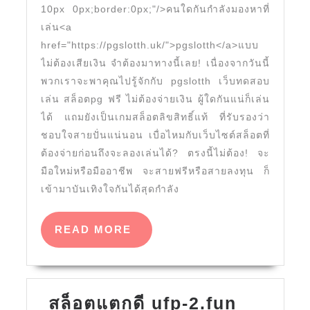
10px 0px;border:0px;"/>คนใดกันกำลังมองหาที่
แตก
เล่น<a
ง่าย
href="https://pgslotth.uk/">pgslotth</a>แบบ
2025
ไม่ต้องเสียเงิน จำต้องมาทางนี้เลย! เนื่องจากวันนี้
เล่น
พวกเราจะพาคุณไปรู้จักกับ pgslotth เว็บทดสอบ
สนุก
เล่น สล็อตpg ฟรี ไม่ต้องจ่ายเงิน ผู้ใดกันแน่ก็เล่น
ลุ้น
ได้ แถมยังเป็นเกมสล็อตลิขสิทธิ์แท้ ที่รับรองว่า
ชอบใจสายปั่นแน่นอน เบื่อไหมกับเว็บไซต์สล็อตที่
รับ
ต้องจ่ายก่อนถึงจะลองเล่นได้? ตรงนี้ไม่ต้อง! จะ
รางวัล
มือใหม่หรือมืออาชีพ จะสายฟรีหรือสายลงทุน ก็
ใหญ่
เข้ามาบันเทิงใจกันได้สุดกำลัง
6
กร
READ
READ MORE
กฎา
MORE
68
คา
สล็อตแตกดี ufp-2.fun
สิ