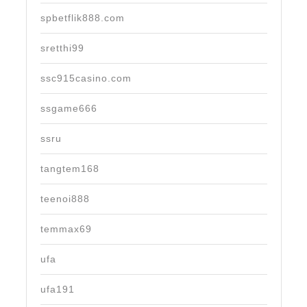
spbetflik888.com
sretthi99
ssc915casino.com
ssgame666
ssru
tangtem168
teenoi888
temmax69
ufa
ufa191