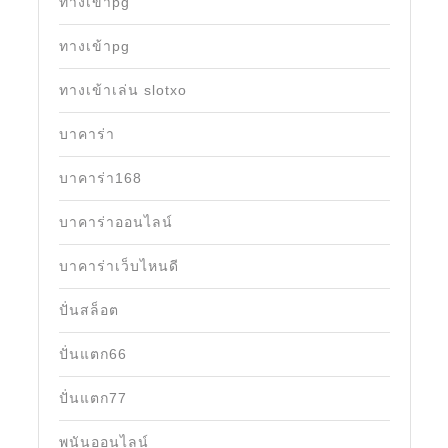
ทางเข้าpg
ทางเข้าpg
ทางเข้าเล่น slotxo
บาคาร่า
บาคาร่า168
บาคาร่าออนไลน์
บาคาร่าเว็บไหนดี
ปั่นสล็อต
ปั่นแตก66
ปั่นแตก77
พนันออนไลน์