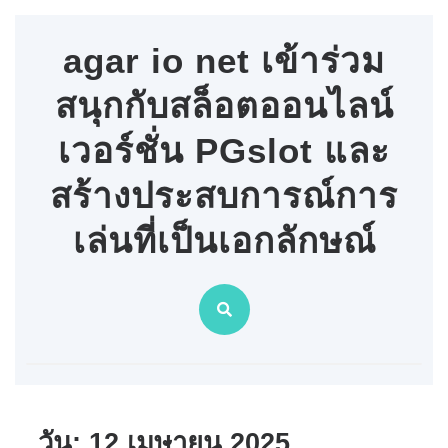
Skip
to
agar io net เข้าร่วม
content
สนุกกับสล็อตออนไลน์
เวอร์ชั่น PGslot และ
สร้างประสบการณ์การ
เล่นที่เป็นเอกลักษณ์
วัน:
12 เมษายน 2025