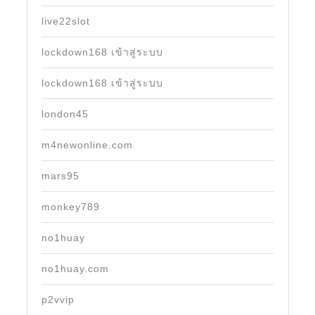
live22slot
lockdown168 เข้าสู่ระบบ
lockdown168 เข้าสู่ระบบ
london45
m4newonline.com
mars95
monkey789
no1huay
no1huay.com
p2vvip