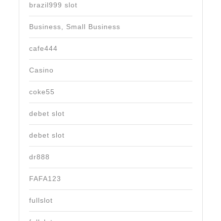
brazil999 slot
Business, Small Business
cafe444
Casino
coke55
debet slot
debet slot
dr888
FAFA123
fullslot