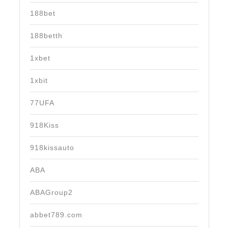
188bet
188betth
1xbet
1xbit
77UFA
918Kiss
918kissauto
ABA
ABAGroup2
abbet789.com