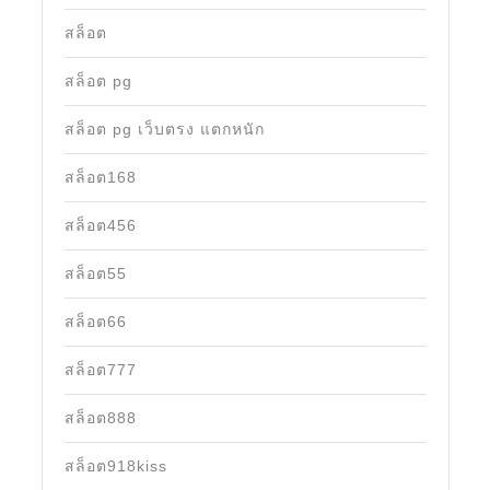
สล็อต
สล็อต pg
สล็อต pg เว็บตรง แตกหนัก
สล็อต168
สล็อต456
สล็อต55
สล็อต66
สล็อต777
สล็อต888
สล็อต918kiss