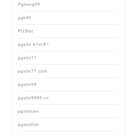
Pgheng99
pgk44
PGSlot
pgslot ทางเข้า
pgslot77
pgslot77.com
pgslot99
pgslot9999.co
pgslotceo
pgslotfish