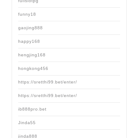
fullslotpg
funny18
gaojing888
happy168
hengjing168
hongkong456
https://sretthi99.bet/enter/
https://sretthi99.bet/enter/
ib888pro.bet
Jinda55
jinda888