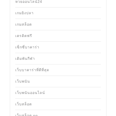
หวยออนไลน์24
เกมยิงปลา
เกมสล็อต
เครดิตฟรี
เซ็กซี่บาคาร่า
เดิมพันกีฬา
เว็บบาคาร่าที่ดีที่สุด
เว็บพนัน
เว็บพนันออนไลน์
เว็บสล็อต
เว็บสล็อต pg