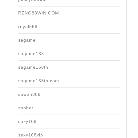
RENO88WIN.COM
royal558
sagame
sagame168
sagame168th
sagame168th.com
sawan888
sbobet
sexy168
sexy168vip