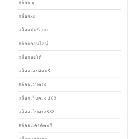
สล็อตpg
สล็อตxo
สล็อตมันนี่เกม
สล็อตออนไลน์
สล็อตออโต้
สล็อตเครดิตฟรี
สล็อตเว็บตรง
สล็อตเว็บตรง 168
สล็อตเว็บตรง888
สล็อตเเครดิตฟรี
สล็อตแตกง่าย