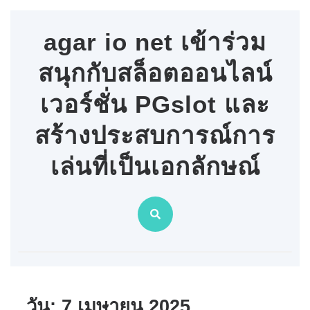
Skip
to
agar io net เข้าร่วม
content
สนุกกับสล็อตออนไลน์
เวอร์ชั่น PGslot และ
สร้างประสบการณ์การ
เล่นที่เป็นเอกลักษณ์
วัน:
7 เมษายน 2025