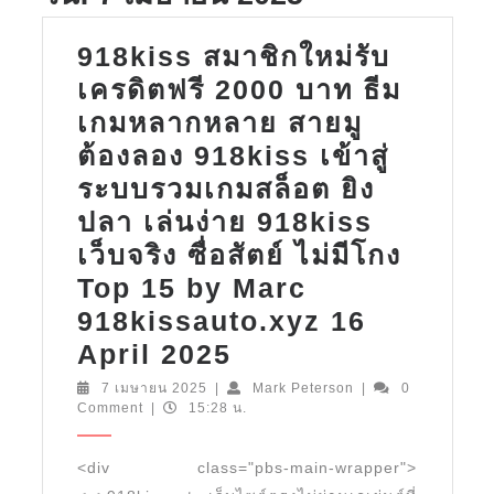
918kiss สมาชิกใหม่รับ
เครดิตฟรี 2000 บาท ธีม
เกมหลากหลาย สายมู
ต้องลอง 918kiss เข้าสู่
ระบบรวมเกมสล็อต ยิง
ปลา เล่นง่าย 918kiss
เว็บจริง ซื่อสัตย์ ไม่มีโกง
Top 15 by Marc
918kissauto.xyz 16
918kiss
April 2025
สมาชิก
7
Mark
7 เมษายน 2025
|
Mark Peterson
|
0
เมษายน
Peterson
Comment
|
15:28 น.
ใหม่
2025
รับ
<div class="pbs-main-wrapper">
เครดิต