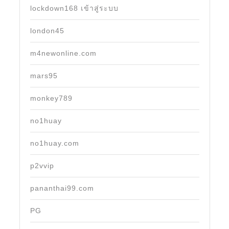
lockdown168 เข้าสู่ระบบ
london45
m4newonline.com
mars95
monkey789
no1huay
no1huay.com
p2vvip
pananthai99.com
PG