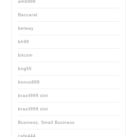
amb888
Baccarat
betway
bh99
bitcoin
bng55
bonus888
brazil999 slot
brazil999 slot
Business, Small Business
cafe444