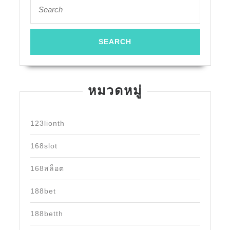
Search
หวย
for:
สล็อต
บา
คา
ร่า
แจก
หมวดหมู่
รถ
Porsche
123lionth
Taycan
ที่
168slot
เดียว
168สล็อต
ใน
188bet
โลก
26
188betth
เมษา