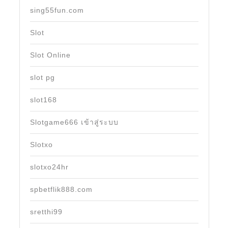
sing55fun.com
Slot
Slot Online
slot pg
slot168
Slotgame666 เข้าสู่ระบบ
Slotxo
slotxo24hr
spbetflik888.com
sretthi99