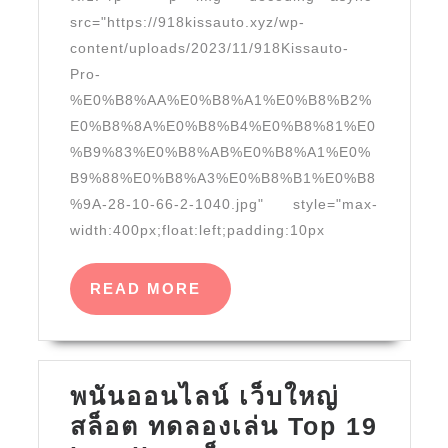
รวม
src="https://918kissauto.xyz/wp-
เกม
content/uploads/2023/11/918Kissauto-
Pro-
สล็อต
%E0%B8%AA%E0%B8%A1%E0%B8%B2%
ยิง
E0%B8%8A%E0%B8%B4%E0%B8%81%E0
ปลา
%B9%83%E0%B8%AB%E0%B8%A1%E0%
เล่น
B9%88%E0%B8%A3%E0%B8%B1%E0%B8
ง่าย
%9A-28-10-66-2-1040.jpg" style="max-
918kiss
width:400px;float:left;padding:10px
เว็บ
READ
จริง
READ MORE
MORE
ซื่อสัตย์
ไม่มี
โกง
พนันออนไลน์ เว็บใหญ่
Top
สล็อต ทดลองเล่น Top 19
15