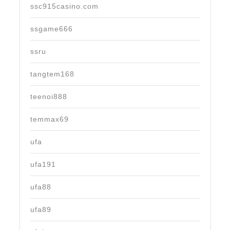
ssc915casino.com
ssgame666
ssru
tangtem168
teenoi888
temmax69
ufa
ufa191
ufa88
ufa89