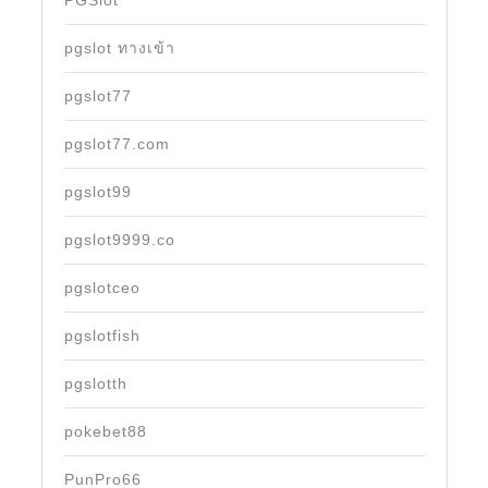
pgslot ทางเข้า
pgslot77
pgslot77.com
pgslot99
pgslot9999.co
pgslotceo
pgslotfish
pgslotth
pokebet88
PunPro66