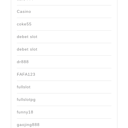
Casino
coke55
debet slot
debet slot
dr888
FAFA123
fullslot
fullslotpg
funny18
gaojing888