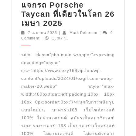
แจกรถ Porsche
Taycan ที่เดียวในโลก 26
บา
เมษา 2025
คา
7
Mark
7 เมษายน 2025
|
Mark Peterson
|
0
เมษายน
Peterson
Comment
|
15:07 น.
ร่า
2025
ลิขสิทธิ์
<div class="pbs-main-wrapper"><p><img
แท้
decoding="async"
เจ้า
src="https://www.sexy168vip.fun/wp-
เดียว
content/uploads/2024/01/ezgif.com-webp-
ใน
maker-20.webp" style="max-
ไทย
width:400px;float:left;padding:10px 10px
10px 0px;border:0px;"/>สนุกกับการพนันรูป
Top
แบบใหม่บน บาคาร่า168 เว็บไซต์ตรงแท้
69
100% ไม่ผ่านเอเย่นต์ สมัครเป็นสมาชิกเลย!
by
</p> <p>บาคาร่า168 เป็นบาคาร่าเว็บตรงแท้
Augusta
100% ไม่ผ่านเอเย่นต์ ไม่ผ่านตัวกลาง