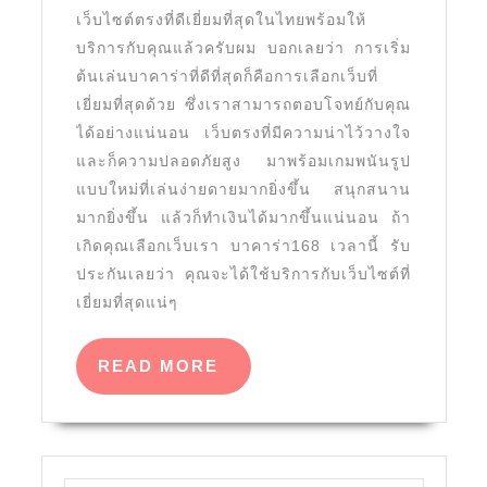
sexy168vip.fun
เว็บไซต์ตรงที่ดีเยี่ยมที่สุดในไทยพร้อมให้
ระบบ
บริการกับคุณแล้วครับผม บอกเลยว่า การเริ่ม
ต้นเล่นบาคาร่าที่ดีที่สุดก็คือการเลือกเว็บที่
เสถียร
เยี่ยมที่สุดด้วย ซึ่งเราสามารถตอบโจทย์กับคุณ
ไม่
ได้อย่างแน่นอน เว็บตรงที่มีความน่าไว้วางใจ
สะดุด
และก็ความปลอดภัยสูง มาพร้อมเกมพนันรูป
รวม
แบบใหม่ที่เล่นง่ายดายมากยิ่งขึ้น สนุกสนาน
เว็บ
มากยิ่งขึ้น แล้วก็ทำเงินได้มากขึ้นแน่นอน ถ้า
บา
เกิดคุณเลือกเว็บเรา บาคาร่า168 เวลานี้ รับ
คา
ประกันเลยว่า คุณจะได้ใช้บริการกับเว็บไซต์ที่
เยี่ยมที่สุดแน่ๆ
ร่า
ไว้
READ
READ MORE
มาก
MORE
ที่สุด
คา
สิโน