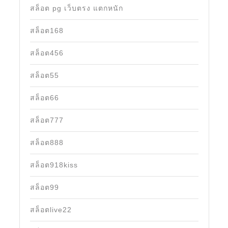
สล็อต pg เว็บตรง แตกหนัก
สล็อต168
สล็อต456
สล็อต55
สล็อต66
สล็อต777
สล็อต888
สล็อต918kiss
สล็อต99
สล็อตlive22