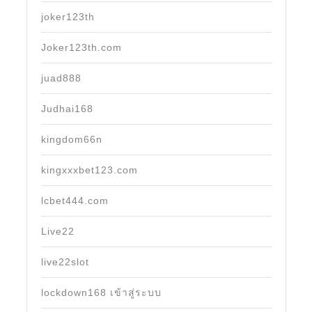
joker123th
Joker123th.com
juad888
Judhai168
kingdom66n
kingxxxbet123.com
lcbet444.com
Live22
live22slot
lockdown168 เข้าสู่ระบบ