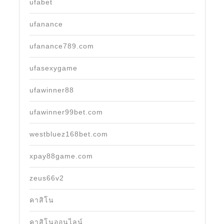
ufabet
ufanance
ufanance789.com
ufasexygame
ufawinner88
ufawinner99bet.com
westbluez168bet.com
xpay88game.com
zeus66v2
คาสิโน
คาสิโนออนไลน์