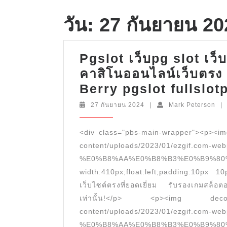
วัน:
27 กันยายน 20
Pgslot เว็บpg slot เว็
คาสิโนออนไลน์เว็บตรง 
Berry pgslot fullslot
27
Mar
27 กันยายน 2024
|
Mark Peterson
|
กันยายน
Pet
2024
<div class="pbs-main-wrapper"><p><img 
content/uploads/2023/01/ezgif.com-we
%E0%B8%AA%E0%B8%B3%E0%B9%80%
width:410px;float:left;padding:10px
เว็บไซต์ตรงที่ยอดเยี่ยม รับรองเกมสล็อต
เท่านั้น!</p> <p><img decoding
content/uploads/2023/01/ezgif.com-we
%E0%B8%AA%E0%B8%B3%E0%B9%80%