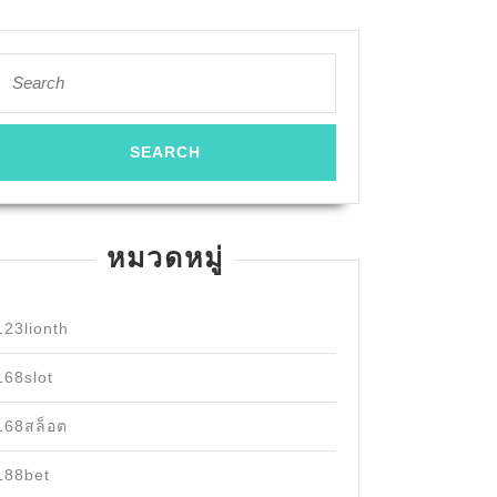
Search
or:
หมวดหมู่
123lionth
168slot
168สล็อต
188bet