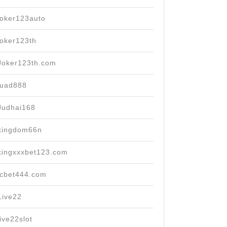
joker123auto
joker123th
Joker123th.com
juad888
Judhai168
kingdom66n
kingxxxbet123.com
lcbet444.com
Live22
live22slot