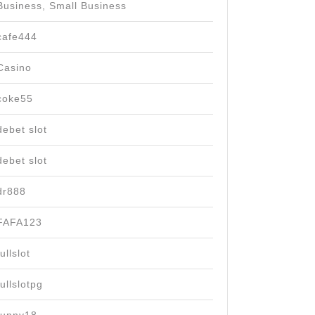
Business, Small Business
cafe444
Casino
coke55
debet slot
debet slot
dr888
FAFA123
fullslot
fullslotpg