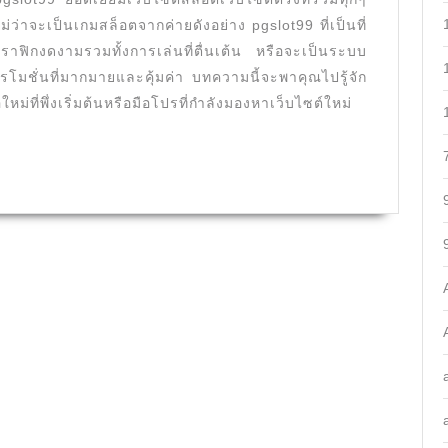
กา
 ไม่ว่าจะเป็นเกมสล็อตจากค่ายดังอย่าง pgslot99 ที่เป็นที่
รัน
กราฟิกงดงามรวมทั้งการเล่นที่ตื่นเต้น หรือจะเป็นระบบ
รโมชั่นที่มากมายและคุ้มค่า บทความนี้จะพาคุณไปรู้จัก
ตี
ใหม่ที่พึ่งเริ่มต้นหรือมือโปรที่กำลังมองหาเว็บไซต์ใหม่
คุณภาพ
เกม
สาว
ถ้ำ
แจก
เพชร
ฟรี
ทุก
วัน
บา
คา
ร่า