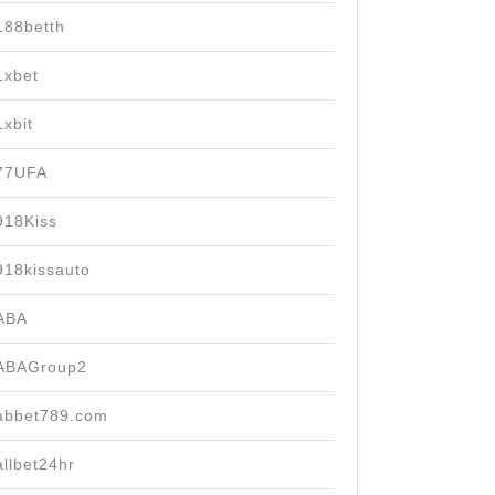
188betth
1xbet
1xbit
77UFA
918Kiss
918kissauto
ABA
ABAGroup2
abbet789.com
allbet24hr