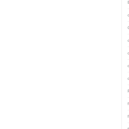
Kennith
pgslot99.world