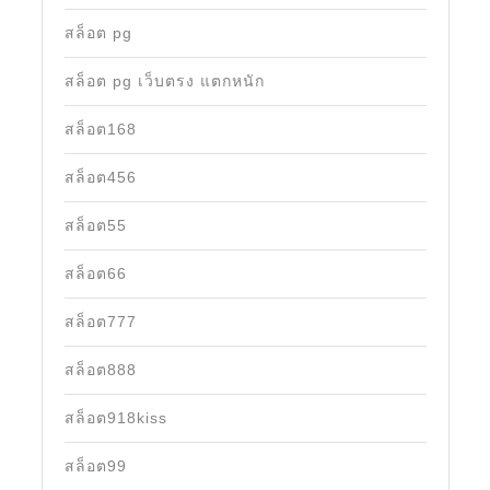
สล็อต pg
สล็อต pg เว็บตรง แตกหนัก
สล็อต168
สล็อต456
สล็อต55
สล็อต66
สล็อต777
สล็อต888
สล็อต918kiss
สล็อต99