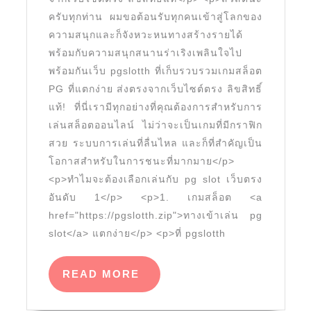
เกม
ครับทุกท่าน ผมขอต้อนรับทุกคนเข้าสู่โลกของ
ไทย
ความสนุกและก็จังหวะหนทางสร้างรายได้
เล่น
พร้อมกับความสนุกสนานร่าเริงเพลินใจไป
พร้อมกันเว็บ pgslotth ที่เก็บรวบรวมเกมสล็อต
ง่าย
PG ที่แตกง่าย ส่งตรงจากเว็บไซต์ตรง ลิขสิทธิ์
แตก
แท้! ที่นี่เรามีทุกอย่างที่คุณต้องการสำหรับการ
ดี
เล่นสล็อตออนไลน์ ไม่ว่าจะเป็นเกมที่มีกราฟิก
Top
สวย ระบบการเล่นที่ลื่นไหล และก็ที่สำคัญเป็น
96
โอกาสสำหรับในการชนะที่มากมาย</p>
by
<p>ทำไมจะต้องเลือกเล่นกับ pg slot เว็บตรง
อันดับ 1</p> <p>1. เกมสล็อต <a
Vince
href="https://pgslotth.zip">ทางเข้าเล่น pg
pgslotth.zip
slot</a> แตกง่าย</p> <p>ที่ pgslotth
สล็อตpgฟรี
แจก
READ
READ MORE
เครดิต
MORE
ฟรี