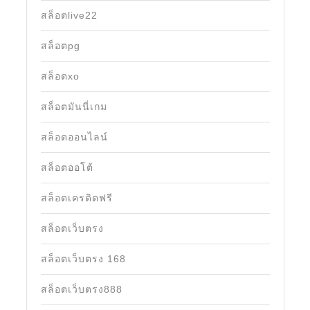
สล็อตlive22
สล็อตpg
สล็อตxo
สล็อตมันนี่เกม
สล็อตออนไลน์
สล็อตออโต้
สล็อตเครดิตฟรี
สล็อตเว็บตรง
สล็อตเว็บตรง 168
สล็อตเว็บตรง888