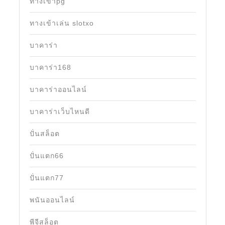
ทางเข้าpg
ทางเข้าเล่น slotxo
บาคาร่า
บาคาร่า168
บาคาร่าออนไลน์
บาคาร่าเว็บไหนดี
ปั่นสล็อต
ปั่นแตก66
ปั่นแตก77
พนันออนไลน์
พีจีสล็อต