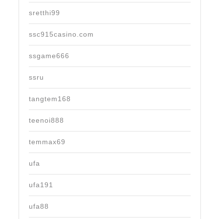
sretthi99
ssc915casino.com
ssgame666
ssru
tangtem168
teenoi888
temmax69
ufa
ufa191
ufa88