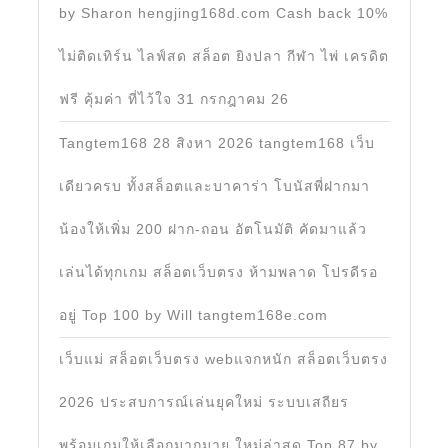
by Sharon hengjing168d.com Cash back 10%
ไม่ติดเทิร์น ไลฟ์สด สล็อต ยิงปลา กีฬา ไพ่ เครดิต
ฟรี คุ้มค่า ที่ไว้ใจ 31 กรกฎาคม 26
Tangtem168 28 สิงหา 2026 tangtem168 เว็บ
เดียวครบ ทั้งสล็อตและบาคาร่า โบนัสพี่ฝากมา
น้องให้เพิ่ม 200 ฝาก-ถอน อัตโนมัติ คัดมาแล้ว
เล่นได้ทุกเกม สล็อตเว็บตรง ห้ามพลาด โปรดีรอ
อยู่ Top 100 by Will tangtem168e.com
เว็บแม่ สล็อตเว็บตรง webแจกหนัก สล็อตเว็บตรง
2026 ประสบการณ์เล่นยุคใหม่ ระบบเสถียร
พร้อมเกมให้เลือกมากมาย ใหม่ล่าสุด Top 87 by