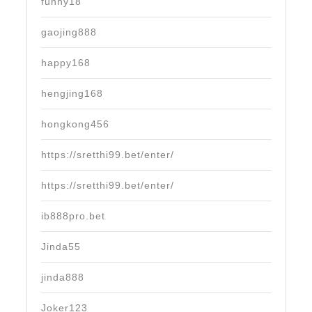
funny18
gaojing888
happy168
hengjing168
hongkong456
https://sretthi99.bet/enter/
https://sretthi99.bet/enter/
ib888pro.bet
Jinda55
jinda888
Joker123