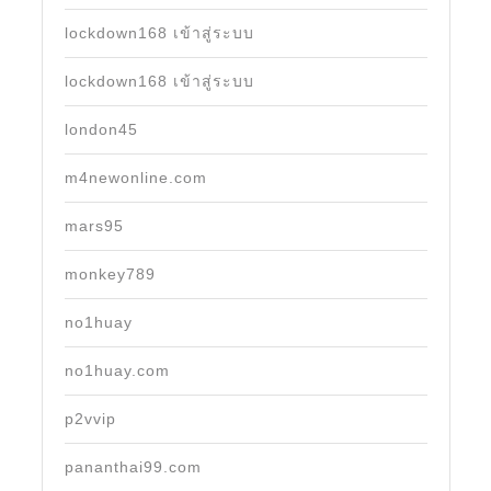
lockdown168 เข้าสู่ระบบ
lockdown168 เข้าสู่ระบบ
london45
m4newonline.com
mars95
monkey789
no1huay
no1huay.com
p2vvip
pananthai99.com