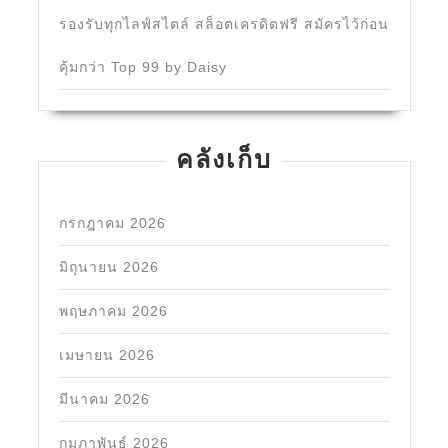
รองรับทุกไลฟ์สไตล์ สล็อตเครดิตฟรี สมัครไว้ก่อน
คุ้มกว่า Top 99 by Daisy
คลังเก็บ
กรกฎาคม 2026
มิถุนายน 2026
พฤษภาคม 2026
เมษายน 2026
มีนาคม 2026
กุมภาพันธ์ 2026