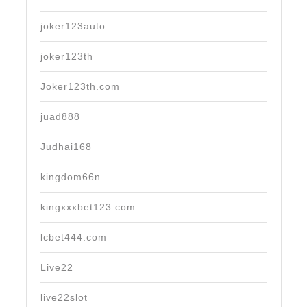
joker123auto
joker123th
Joker123th.com
juad888
Judhai168
kingdom66n
kingxxxbet123.com
lcbet444.com
Live22
live22slot