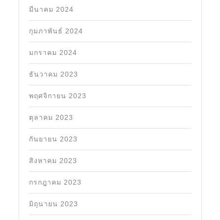
มีนาคม 2024
กุมภาพันธ์ 2024
มกราคม 2024
ธันวาคม 2023
พฤศจิกายน 2023
ตุลาคม 2023
กันยายน 2023
สิงหาคม 2023
กรกฎาคม 2023
มิถุนายน 2023