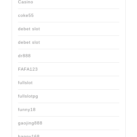
Casino
coke55
debet slot
debet slot
dr888
FAFA123
fullslot
fullslotpg
funny18
gaojing888
happy168