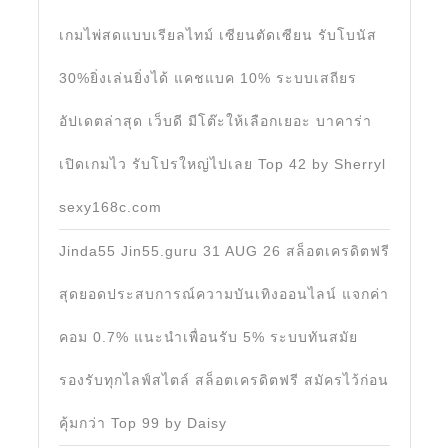
เกมไพ่สดแบบเรียลไทม์ เซียนตัดเซียน รับโบนัส
30%ยิ่งเล่นยิ่งได้ แคชแบค 10% ระบบเสถียร
อัปเดตล่าสุด เว็บดี มีโต๊ะให้เลือกเยอะ บาคาร่า
เปิดเกมไว รับโปรใหญ่ไปเลย Top 42 by Sherryl
sexy168c.com
Jinda55 Jin55.guru 31 AUG 26 สล็อตเครดิตฟรี
สุดยอดประสบการณ์ความบันเทิงออนไลน์ แจกค่า
คอม 0.7% แนะนำเพื่อนรับ 5% ระบบทันสมัย
รองรับทุกไลฟ์สไตล์ สล็อตเครดิตฟรี สมัครไว้ก่อน
คุ้มกว่า Top 99 by Daisy