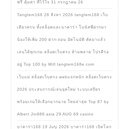
ฟรี คุ้มค่า ที่ไว้ใจ 31 กรกฎาคม 26
Tangtem168 28 สิงหา 2026 tangtem168 เว็บ
เดียวครบ ทั้งสล็อตและบาคาร่า โบนัสพี่ฝากมา
น้องให้เพิ่ม 200 ฝาก-ถอน อัตโนมัติ คัดมาแล้ว
เล่นได้ทุกเกม สล็อตเว็บตรง ห้ามพลาด โปรดีรอ
อยู่ Top 100 by Will tangtem168e.com
เว็บแม่ สล็อตเว็บตรง webแจกหนัก สล็อตเว็บตรง
2026 ประสบการณ์เล่นยุคใหม่ ระบบเสถียร
พร้อมเกมให้เลือกมากมาย ใหม่ล่าสุด Top 87 by
Albert Jin888.asia 29 AUG 69 casino
บาคาร่า168 19 July 2026 บาคาร่า168 เปิดโลก