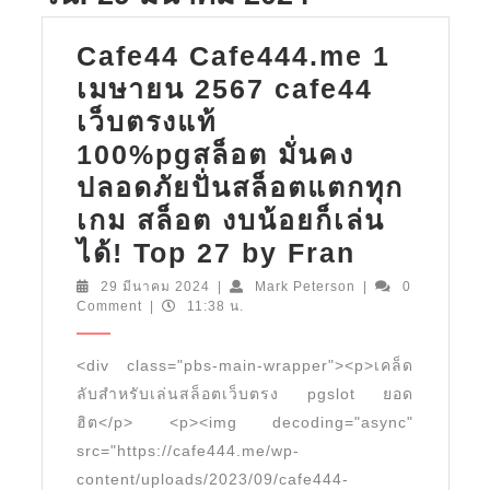
Cafe44 Cafe444.me 1
เมษายน 2567 cafe44
เว็บตรงแท้
100%pgสล็อต มั่นคง
ปลอดภัยปั่นสล็อตแตกทุก
เกม สล็อต งบน้อยก็เล่น
Cafe44
ได้! Top 27 by Fran
Cafe444
29
Mark
29 มีนาคม 2024
|
Mark Peterson
|
0
มีนาคม
Peterson
Comment
|
11:38 น.
1
2024
เมษายน
<div class="pbs-main-wrapper"><p>เคล็ด
2567
ลับสำหรับเล่นสล็อตเว็บตรง pgslot ยอด
cafe44
ฮิต</p> <p><img decoding="async"
เว็บ
src="https://cafe444.me/wp-
ตรง
content/uploads/2023/09/cafe444-