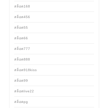
สล็อต168
สล็อต456
สล็อต55
สล็อต66
สล็อต777
สล็อต888
สล็อต918kiss
สล็อต99
สล็อตlive22
สล็อตpg