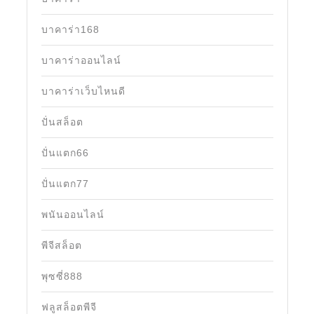
บาคาร่า168
บาคาร่าออนไลน์
บาคาร่าเว็บไหนดี
ปั่นสล็อต
ปั่นแตก66
ปั่นแตก77
พนันออนไลน์
พีจีสล็อต
พุซซี่888
ฟลูสล็อตพีจี