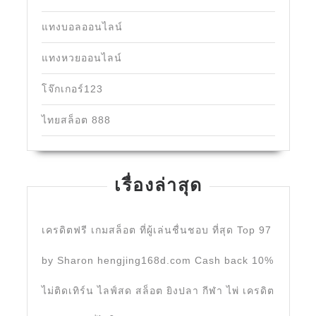
แทงบอลออนไลน์
แทงหวยออนไลน์
โจ๊กเกอร์123
ไทยสล็อต 888
เรื่องล่าสุด
เครดิตฟรี เกมสล็อต ที่ผู้เล่นชื่นชอบ ที่สุด Top 97
by Sharon hengjing168d.com Cash back 10%
ไม่ติดเทิร์น ไลฟ์สด สล็อต ยิงปลา กีฬา ไพ่ เครดิต