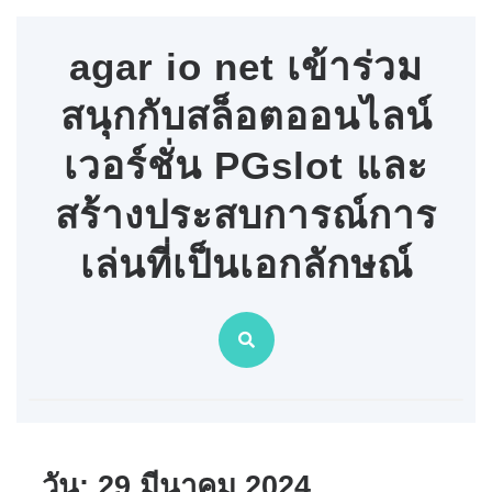
Skip
to
agar io net เข้าร่วม
content
สนุกกับสล็อตออนไลน์
เวอร์ชั่น PGslot และ
สร้างประสบการณ์การ
เล่นที่เป็นเอกลักษณ์
วัน:
29 มีนาคม 2024