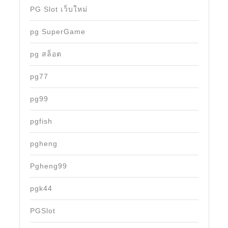
PG Slot เว็บใหม่
pg SuperGame
pg สล็อต
pg77
pg99
pgfish
pgheng
Pgheng99
pgk44
PGSlot