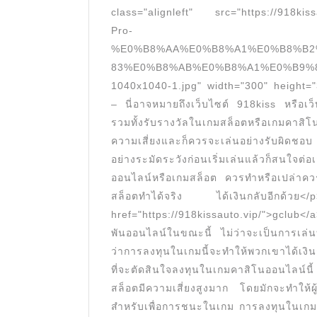
class="alignleft" src="https://918kiss
Pro-
%E0%B8%AA%E0%B8%A1%E0%B8%B2
83%E0%B8%AB%E0%B8%A1%E0%B9%
1040x1040-1.jpg" width="300" height="30
– นี่อาจหมายถึงเว็บไซต์ 918kiss หรือเว็บไ
รวมทั้งรับรางวัลในเกมสล็อตหรือเกมคาสิ
ความเสี่ยงและก็ควรจะเล่นอย่างรับผิดชอ
อย่างระมัดระวังก่อนเริ่มเล่นแล้วก็สนใ
ออนไลน์หรือเกมสล็อต ควรทำหรือเปล่าค
สล็อตทำได้จริง ได้เงินกลับอีกด
href="https://918kissauto.vip/">gclub<
พันออนไลน์ในขณะนี้ ไม่ว่าจะเป็นการเล่นบ
ว่าการลงทุนในเกมนี้จะทำให้พวกเขาได้เงินก
ที่จะตัดสินใจลงทุนในเกมคาสิโนออนไลน์นี
สล็อตมีความเสี่ยงสูงมาก โดยมักจะทำให้ผู
สำหรับเพื่อการชนะในเกม การลงทุนในเกมน