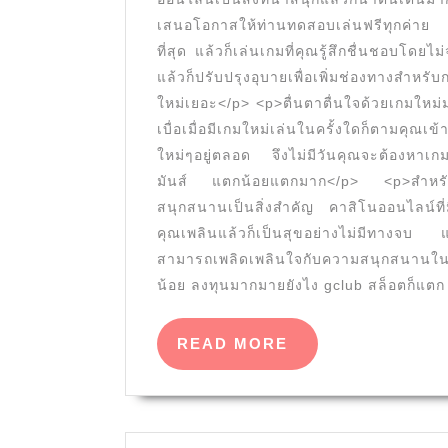
เสนอโอกาสให้ท่านทดสอบเล่นฟรีทุกค่าย
ที่สุด แล้วก็เล่นเกมที่คุณรู้สึกชื่นชอบโดย
แล้วก็ปรับปรุงอุบายเพื่อเพิ่มช่องทางสำ
ใหม่เยอะ</p> <p>ตื่นตาตื่นใจด้วยเกมใหม่
เบื่อเมื่อมีเกมใหม่เล่นในครั้งใดก็ตามค
ใหม่ๆอยู่ตลอด จึงไม่มีวันคุณจะต้องหาเ
มันส์ แตกน้อยแตกมาก</p> <p>สำหรับน
สนุกสนานเป็นสิ่งสำคัญ คาสิโนออนไลน์ที่
คุณเพลินแล้วก็เป็นสุขอย่างไม่มีทางจบ แ
สามารถเพลิดเพลินใจกับความสนุกสนานใน
น้อย ลงทุนมากมายยังไง gclub สล็อตก็แต
READ
READ MORE
MORE