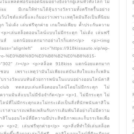
ยมในแพลตฟอร์มยอดนิยมอย่างยิ่งจากผู้เล่นทั่วทั้งโลก ไม่
s มีเกมให้ท่านได้ลุ้นรางวัลรวมทั้งครึกครื้นอย่าง
็บไซต์แห่งนี้และก็มองว่าเพราะเหตุใดมันถึงเป็นที่นิยม
ุก ไม่เด้ง เล่นฟรีทุกค่าย เกมใหม่เพียบ ค้ำประกันความ
p>เล่นสล็อตออนไลน์แบบไม่มีกระตุก ไม่เด้ง เล่นฟรี
มันส์ แตกน้อยแตกมากอย่างไรก็แตก</p> <p><img
s="alignleft" src="https://918kissauto.vip/wp-
uto-Pro-%E0%B8%9D%E0%B8%B2%E0%B8%815-
t="302" /></p> <p>สล็อต 918kiss แตกน้อยแตกมาก
่นชอบ เพราะเหตุว่ามันไม่เพียงแค่บันเทิงใจและก็เพลิน
ได้รับรางวัลแบบทันด้วยการพนันในแบบอย่างออนไลน์คาสิ
gclub ทดสอบเล่นสล็อตออนไลน์โดยไม่มีกระตุก ไม่
นความมันส์แบบไม่มีข้อจำกัด</p> <p>1. ไม่มีกระตุก ไม่
ม่มีกระตุกและไม่กระเด้งเป็นสิ่งที่นักพนันคาสิโน
าสามารถเพลิดเพลินกับการเดิมพันได้อย่างไม่มีความ
นออนไลน์ที่มีความมีประสิทธิภาพและก็บรรเจิดเพื่อ
 <p>2. เล่นฟรีทุกค่าย</p> <p>สิ่งที่ทำให้เล่นสล็อต
มากเพิ่มขึ้นคือการเล่นได้ฟรี คาสิโนออนไลน์ที่ดีจะมีการ