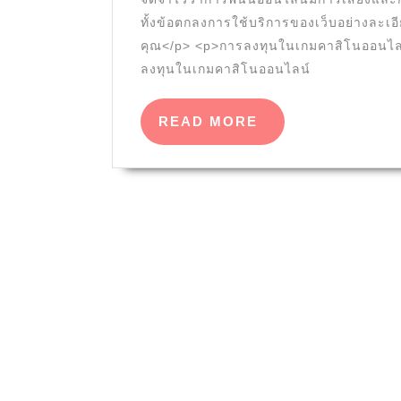
ทั้งข้อตกลงการใช้บริการของเว็บอย่างละเอี
คุณ</p> <p>การลงทุนในเกมคาสิโนออนไล
ลงทุนในเกมคาสิโนออนไลน์
READ
READ MORE
MORE