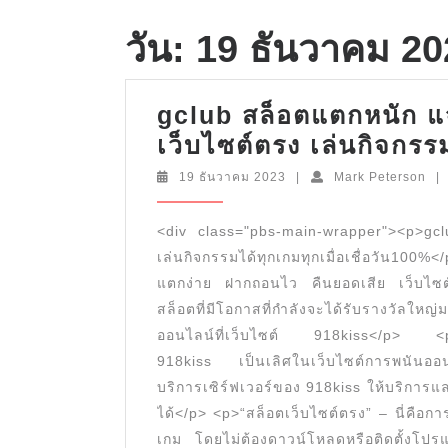
วัน:
19 ธันวาคม 20
gclub สล็อตแตกหนัก แจ
เว็บไซต์ตรง เล่นกิจกร
19
Ma
19 ธันวาคม 2023
|
Mark Peterson
|
ธันวาคม
Pet
2023
<div class="pbs-main-wrapper"><p>gcl
เล่นกิจกรรมได้ทุกเกมทุกเมื่อเชื่อวัน100
แตกง่าย ฝากถอนไว คืนยอดเสีย เว็บไซต์แห
สล็อตที่มีโอกาสที่กำลังจะได้รับรางวัลให
ออนไลน์ที่เว็บไซต์ 918kiss</p> <p>
918kiss เป็นเลิศในเว็บไซต์การพนันออนไล
บริการเซิร์ฟเวอร์ของ 918kiss ให้บริการแ
ได้</p> <p>“สล็อตเว็บไซต์ตรง” – นี่คือก
เกม โดยไม่ต้องดาวน์โหลดหรือติดตั้งโปร