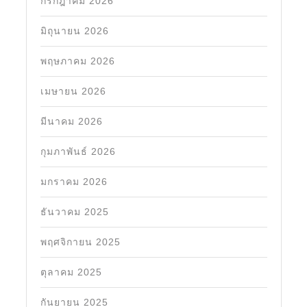
กรกฎาคม 2026
มิถุนายน 2026
พฤษภาคม 2026
เมษายน 2026
มีนาคม 2026
กุมภาพันธ์ 2026
มกราคม 2026
ธันวาคม 2025
พฤศจิกายน 2025
ตุลาคม 2025
กันยายน 2025