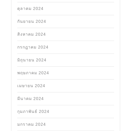
ตุลาคม 2024
กันยายน 2024
สิงหาคม 2024
กรกฎาคม 2024
มิถุนายน 2024
พฤษภาคม 2024
เมษายน 2024
มีนาคม 2024
กุมภาพันธ์ 2024
มกราคม 2024