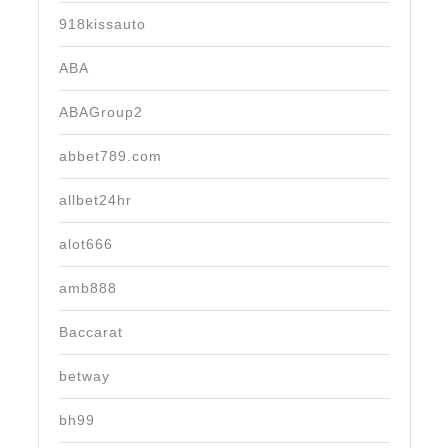
918kissauto
ABA
ABAGroup2
abbet789.com
allbet24hr
alot666
amb888
Baccarat
betway
bh99