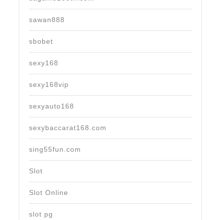
sawan888
sbobet
sexy168
sexy168vip
sexyauto168
sexybaccarat168.com
sing55fun.com
Slot
Slot Online
slot pg