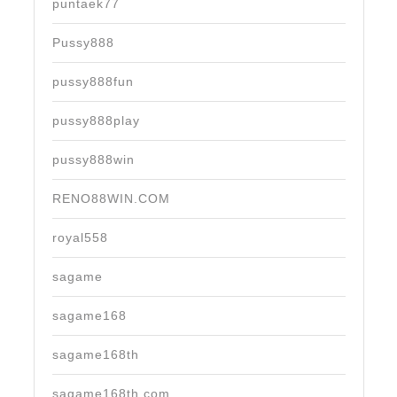
puntaek77
Pussy888
pussy888fun
pussy888play
pussy888win
RENO88WIN.COM
royal558
sagame
sagame168
sagame168th
sagame168th.com