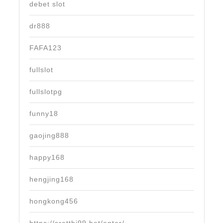
debet slot
dr888
FAFA123
fullslot
fullslotpg
funny18
gaojing888
happy168
hengjing168
hongkong456