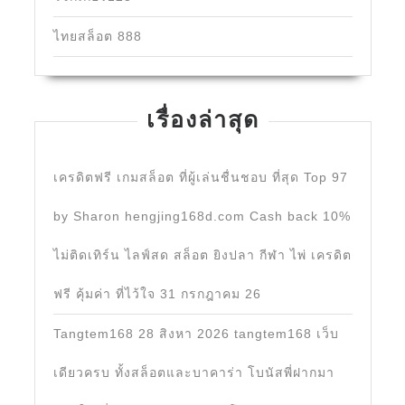
ไทยสล็อต 888
เรื่องล่าสุด
เครดิตฟรี เกมสล็อต ที่ผู้เล่นชื่นชอบ ที่สุด Top 97
by Sharon hengjing168d.com Cash back 10%
ไม่ติดเทิร์น ไลฟ์สด สล็อต ยิงปลา กีฬา ไพ่ เครดิต
ฟรี คุ้มค่า ที่ไว้ใจ 31 กรกฎาคม 26
Tangtem168 28 สิงหา 2026 tangtem168 เว็บ
เดียวครบ ทั้งสล็อตและบาคาร่า โบนัสพี่ฝากมา