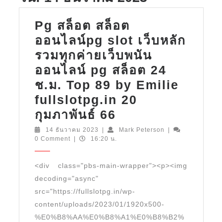
Pg สล็อต สล็อต
ออนไลน์pg slot เว็บหลัก
รวมทุกค่ายเว็บพนัน
ออนไลน์ pg สล็อต 24
ช.ม. Top 89 by Emilie
fullslotpg.in 20
Pg
กุมภาพันธ์ 66
สล็อต
14
Mark
14 ธันวาคม 2023
|
Mark Peterson
|
ธันวาคม
Peterson
0 Comment
|
16:20 น.
สล็อต
2023
ออนไลน์pg
<div class="pbs-main-wrapper"><p><img
slot
decoding="async"
เว็บ
src="https://fullslotpg.in/wp-
หลัก
content/uploads/2023/01/1920x500-
รวม
%E0%B8%AA%E0%B8%A1%E0%B8%B2%