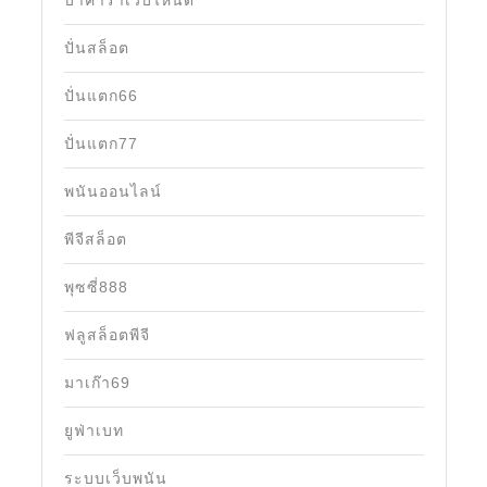
บาคาร่าเว็บไหนดี
ปั่นสล็อต
ปั่นแตก66
ปั่นแตก77
พนันออนไลน์
พีจีสล็อต
พุซซี่888
ฟลูสล็อตพีจี
มาเก๊า69
ยูฟ่าเบท
ระบบเว็บพนัน