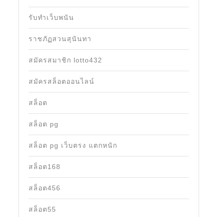
รับทำเว็บพนัน
ราชภัฏสวนสุนันทา
สมัครสมาชิก lotto432
สมัครสล็อตออนไลน์
สล็อต
สล็อต pg
สล็อต pg เว็บตรง แตกหนัก
สล็อต168
สล็อต456
สล็อต55