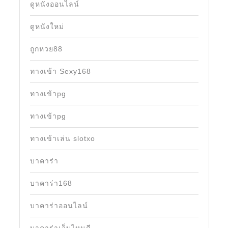
ดูหนังออนไลน์
ดูหนังใหม่
ถูกหวย88
ทางเข้า Sexy168
ทางเข้าpg
ทางเข้าpg
ทางเข้าเล่น slotxo
บาคาร่า
บาคาร่า168
บาคาร่าออนไลน์