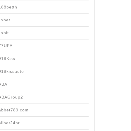
188betth
1xbet
1xbit
77UFA
918Kiss
918kissauto
ABA
ABAGroup2
abbet789.com
allbet24hr