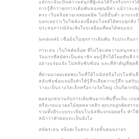
แม้กระนั้นเป็นความสนุกที่ผู้เล่นได้รับจริงๆกา
การรู้สึกว่าทุกการเดิมพันของคุณมีค่า แม้ว่าจะ
ตรง เว็บสล็อตวอเลทยอดฮิต ไม่มีขั้นต่ำ มาแรงอัน
บอกเลยว่าเว็บไซต์แห่งนี้ตอบโจทย์ได้ครบทุกสิ่ง
ประสบการณ์บันเทิงใจๆเหมือนที่ผมได้พบแน่ๆ
london45 เชื่อมั่นในทุกการเดิมพัน รับประกั
การเล่น เว็บไซต์สล็อต ที่ไม่ใช่แค่ความสนุกสนา
วันแรกที่สมัครเป็นสมาชิก ผมรู้สึกได้โดยทันทีว่
อย่างแจ่มแจ้ง ไม่สลับซับซ้อน และที่สำคัญที่สุ
ที่ผ่านมาผมเคยพบเว็บที่ให้โบนัสหรือโปรโมชั่นดึ
สลับซับซ้อนจนถึงทำให้รู้สึกเสียความรู้สึก แต่กับเว
ว่าจะเป็นรางวัลเล็กหรือรางวัลใหญ่ เงินก็ฝากบั
ผมสนุกสนานกับการเดิมพันมากเพิ่มขึ้นเป็น เก
หรือเกมแนวผลไม้สุดคลาสสิก ทุกเกมถูกคัดสรรม
รวมทั้งมีระบบระเบียบโบนัสที่แจกบ่อยครั้ง ทำให้เ
หน้าว่าคำตอบจะเป็นยังไง
สมัครเล่น สล็อตเว็บตรง ด้วยขั้นตอนง่ายๆ