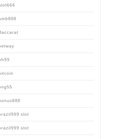
alot666
amb888
Baccarat
betway
bh99
bitcoin
bng55
bonus888
brazil999 slot
brazil999 slot