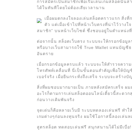
การสมัครเป็นสมาชิกเพื่อเริ่มเล่นเกมสล็อตนั้นส
ได้ในทันทีโดยไม่ต้องเสียเวลานาน
เมื่อผมตกลงใจลองเล่นสล็อตคราวแรก สิ่งที่กล
ตัว แต่เมื่อเข้าไปที่หน้าเว็บตรงที่น่าไว้วา
สมาชิก” บนหน้าเว็บไซต์ ซึ่งชอบอยู่ในตำแหน่งที
ต่อจากนั้น สล็อตเว็บตรง ระบบจะให้กรอกข้อมูลร
หรือบางเว็บสามารถใช้ True Wallet แทนบัญชีธน
อันตราย
เมื่อกรอกข้อมูลครบแล้ว ระบบจะให้สำรวจความถู
โทรศัพท์เคลื่อนที่ นี่เป็นขั้นตอนสำคัญเพื่อให้บั
เบอร์จริง เมื่อยืนกระทั่งถึงเสร็จ ระบบจะสร้างบ
สิ่งที่ผมชอบมากมายเป็น ภายหลังสมัครเสร็จ ผม
อะไรก็ตามการเล่นสล็อตออนไลน์เดี๋ยวนี้สะดวกสุ
ก่อนวางเดิมพันจริง
จุดเด่นก็คือหลายเว็บมี ระบบทดลองเล่นฟรี ทำ
เกมต่างๆก่อนลงทุนจริง ผมใช้โอกาสนี้ลองเล่น
สูตรสล็อต ทดสอบเล่นฟรี สนุกสนานได้ไม่มีเบื่อ!