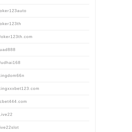
joker123auto
joker123th
Joker123th.com
juad888
Judhai168
kingdom66n
kingxxxbet123.com
lcbet444.com
Live22
live22slot