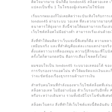
ติดใจมากมาย นั่นก็คือ london45 สล็อตวอเลท เว
แปลงเป็นชั้น 1 ในใจของผู้เล่นคนไม่ใช่น้อย
เริ่มแรกผมเองก็ไม่เคยคิดว่าจะบันเทิงใจกับการ
london45 ผ่านระบบ วอเลท ที่สะดวกมากมายๆทำให
ธนาคารให้ยุ่งยาก สิ่งนี้ช่วยให้ผมสามารถเริ่มเล่น
เว็บไซต์สล็อตไม่มีอย่างต่ำ สามารถเริ่มเล่นด้วยเ
สิ่งที่ทำให้ผมคิดว่าเว็บแห่งนี้พิเศษก็คือ ควา
เหมือนจริง และที่สำคัญคือแต่ละเกมแตกง่ายจร
ตั้งแต่คราวแรกที่ลองหมุน ความรู้สึกขณะที่โบนัส
ครั้งใดก็ตามกดสปิน คือการเสี่ยงโชคครั้งใหม่
ผมชอบใจเป็น london45 ระบบวอเลทออโต้ ของเ
การรับรองจากแอดไม่น ทำให้ผมจัดแจงเงินและก็
ว่าจะขัดข้องเรื่องธุรกรรมด้านการเงิน
สำหรับคนไหนที่กำลังมองหาเว็บไซต์สล็อตที่เล่น
สล็อตวอเลท ไม่มีอย่างน้อย ตัวเว็บรองรับอีกทั้ง A
หรือระหว่างเดินทาง รวมทั้งยังมีโปรโมชั่นพิเศษที่
สล็อตเว็บตรง สิ่งที่ทำให้เว็บไซต์แห่งนี้ติดอั