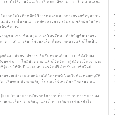
ามารถทำได้ภายในไม่กี่นาที และก็ยังสามารถเริ่มต้นเล่นเกม
ุ้มอกกลุ้มใจที่สุดคือวิธีการสมัครและก็การกรอกข้อมูลส่วน
งใจ ผมพบว่า ขั้นตอนการสมัครง่ายดาย เริ่มจากคลิกปุ่ม “สมัคร
่เห็นชัดเจน
ากฐาน เช่น ชื่อ-สกุล เบอร์โทรศัพท์ แล้วก็บัญชีธนาคาร
าคารได้ ผมเลือกใช้วอลเล็ตเนื่องจากสบายแล้วก็ไม่เป็น
กต้อง แล้วกระทำการ ยืนยันตัวตนด้วย OTP ที่ส่งไปยัง
ญชีของพวกเราไม่มีอันตราย แล้วก็ยืนยันว่าผู้สมัครเป็นเจ้าของ
ัญชีผู้เล่นให้ทันที และมอบ เครดิตฟรีสำหรับสมาชิกใหม่
สามารถเข้าเล่นเกมสล็อตได้โดยทันที โดยไม่ต้องคอยอนุมัติ
ดๆเพียงแค่เลือกเกมที่ถูกใจ แล้วใช้เครดิตฟรีทดลองเล่น
ให้ผู้เล่นใหม่สามารถศึกษากติการวมทั้งกระบวนการชนะของ
หลายเกมเพื่อหาเกมที่สนุกและก็เหมาะกับการทำผลกำไร