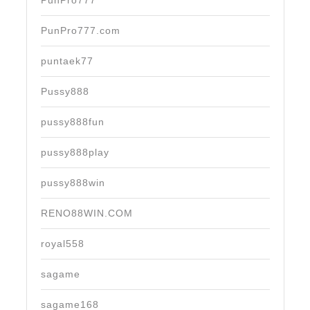
PunPro777.com
puntaek77
Pussy888
pussy888fun
pussy888play
pussy888win
RENO88WIN.COM
royal558
sagame
sagame168