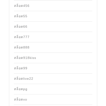
สล็อต456
สล็อต55
สล็อต66
สล็อต777
สล็อต888
สล็อต918kiss
สล็อต99
สล็อตlive22
สล็อตpg
สล็อตxo