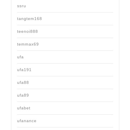
ssru
tangtem168
teenoi888
temmax69
ufa
ufa191
ufa88
ufa89
ufabet
ufanance