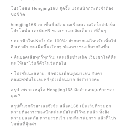
โปรโมชั่น Hengjing168 สุดจึ้ง แจกหนักกระทั่งจำต้อง
ขอชีวิต
hengjing168 เขาขึ้นชื่อลือนามเรื่องความจิตใจสปอร์ต
โปรโมชั่น เครดิตฟรี ของเขาเลยจัดเต็มกว่าที่อื่นๆ
• สมาชิกใหม่รับโบนัส 100%: ฝากมากแค่ไหนรับเพิ่มไป
อีกเท่าตัว ทุนเพิ่มขึ้นเรื่อยๆ ช่องทางชนะก็มากยิ่งขึ้น
• คืนยอดเสียทุกวี่ทุกวัน: เล่นเสียช่างเถิด เว็บเขาใจดีคืน
ทุนให้เอาไว้แก้ตัวในวันต่อไป
• โปรชี้แนะสหาย: ชักชวนเพื่อนฝูงมาเล่น รับค่า
คอมมิชชั่นไปเลยฟรีๆยิ่งเพื่อนมาก ยิ่งร่ำรวยค่ะ!
สรุป เพราะเหตุใด Hengjing168 คือคำตอบสุดท้ายของ
คุณ?
สรุปสั้นๆกล้วยๆเลยจ๊ะจ้ะ สล็อต168 เป็นเว็บที่รวมทุก
ความต้องการของนักพนันสมัยใหม่ไว้หมดแล้ว ทั้งยัง
ความปลอดภัย ความรวดเร็ว เกมที่นานัปการ แล้วก็โปร
โมชั่นที่คุ้มค่า