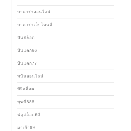
บาคาร่าออนไลน์
บาคาร่าเว็บไหนดี
ปั่นสล็อต
ปั่นแตก66
ปั่นแตก77
พนันออนไลน์
พีจีสล็อต
พุซซี่888
ฟลูสล็อตพีจี
มาเก๊า69