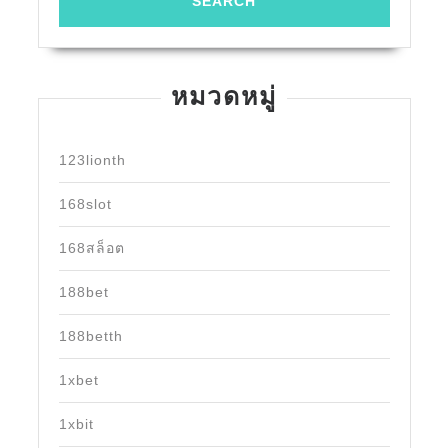
แตก
ง่าย
สล็อต
หมวดหมู่
เว็บ
ตรง
แตก
123lionth
ง่าย
168slot
2025
เล่น
168สล็อต
แล้ว
188bet
รวย
จริง
188betth
ไหม?
1xbet
มา
ดู
1xbit