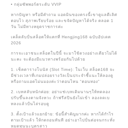
• กลุ่มซัพพอร์ตระดับ VVIP
หากปัญหา หรือมีคำถาม แอดมินของตรงนี้เขาดูแลดีเลิศ
ตอบไว สุภาพเรียบร้อย และขจัดปัญหาได้จริง ตลอด 1
วัน ไม่มีทางหยุดราชการค่ะ
เคล็ดลับปั่นสล็อตให้แตกที่ Hengjing168 ฉบับอัปเดต
2026
การจะเอาชนะสล็อตในปีนี้ จะมาใช้ดวงอย่างเดียวไม่ได้
นะคะ จะต้องมีแนวทางพร้อมกันไปด้วย
1. เช็คตารางโบนัส (Slot Time): ในเว็บ สล็อต168 จะ
มีช่วงเวลาที่เกมปล่อยรางวัลเป็นประจำชี้แนะให้ลองดู
หรือถามแอดไม่นมองค่ะว่าตอนไหน “ตอนทอง”
2. เบทสลับหนักค่อย: อย่าแช่เบทเดิมนานๆให้ทดลอง
ปรับขึ้นลงตามจังหวะ ถ้าฟรีสปินยังไม่เข้า ลองลดเบ
ทลงแล้วปั่นไล่รอบดู
3. ตั้งเป้าแล้วแยกย้าย: ข้อนี้สำคัญมากค่ะ หากได้กำไร
ตามเป้าแล้ว ให้กดถอนทันที อย่าเอาไปปั่นต่อจนกระทั่ง
หมดทุนนะบุตรสาว