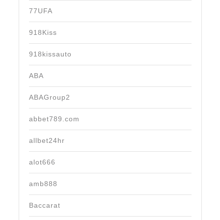
77UFA
918Kiss
918kissauto
ABA
ABAGroup2
abbet789.com
allbet24hr
alot666
amb888
Baccarat