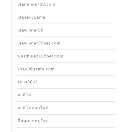
ufanance789.com
ufasexygame
ufawinner88
ufawinner99bet.com
westbluez168bet.com
xpay88game.com
zeus66v2
คาสิโน
คาสิโนออนไลน์
ชื่อหมวดหมู่ใหม่