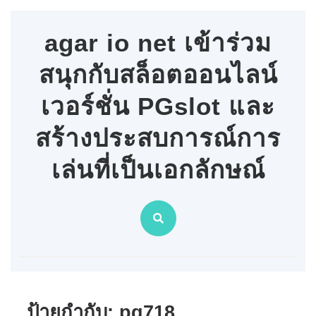
Skip
to
agar io net เข้าร่วม
content
สนุกกับสล็อตออนไลน์
เวอร์ชั่น PGslot และ
สร้างประสบการณ์การ
เล่นที่เป็นเอกลักษณ์
ป้ายกำกับ:
pg718