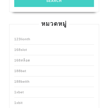
หมวดหมู่
123lionth
168slot
168สล็อต
188bet
188betth
1xbet
1xbit