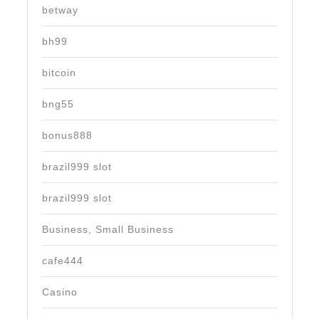
betway
bh99
bitcoin
bng55
bonus888
brazil999 slot
brazil999 slot
Business, Small Business
cafe444
Casino