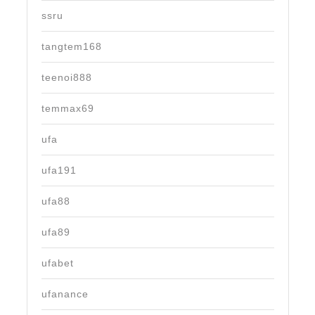
ssru
tangtem168
teenoi888
temmax69
ufa
ufa191
ufa88
ufa89
ufabet
ufanance