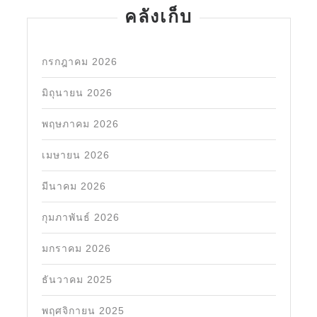
คลังเก็บ
กรกฎาคม 2026
มิถุนายน 2026
พฤษภาคม 2026
เมษายน 2026
มีนาคม 2026
กุมภาพันธ์ 2026
มกราคม 2026
ธันวาคม 2025
พฤศจิกายน 2025