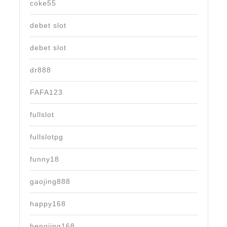
coke55
debet slot
debet slot
dr888
FAFA123
fullslot
fullslotpg
funny18
gaojing888
happy168
hengjing168