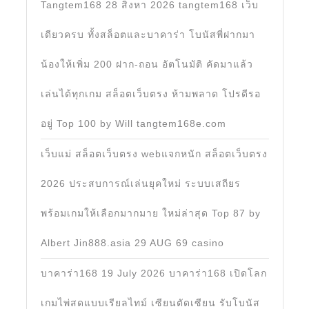
Tangtem168 28 สิงหา 2026 tangtem168 เว็บ
เดียวครบ ทั้งสล็อตและบาคาร่า โบนัสพี่ฝากมา
น้องให้เพิ่ม 200 ฝาก-ถอน อัตโนมัติ คัดมาแล้ว
เล่นได้ทุกเกม สล็อตเว็บตรง ห้ามพลาด โปรดีรอ
อยู่ Top 100 by Will tangtem168e.com
เว็บแม่ สล็อตเว็บตรง webแจกหนัก สล็อตเว็บตรง
2026 ประสบการณ์เล่นยุคใหม่ ระบบเสถียร
พร้อมเกมให้เลือกมากมาย ใหม่ล่าสุด Top 87 by
Albert Jin888.asia 29 AUG 69 casino
บาคาร่า168 19 July 2026 บาคาร่า168 เปิดโลก
เกมไพ่สดแบบเรียลไทม์ เซียนตัดเซียน รับโบนัส