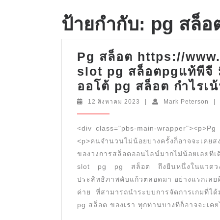
ป้ายกำกับ:
pg สล็อ
Pg สล็อต https://www.
slot pg สล็อตpgแท้พีจี
ออโต้ pg สล็อต กำไรเ
12
Mar
12 สิงหาคม 2023
|
Mark Peterson
|
สิงหาคม
Pet
2023
<div class="pbs-main-wrapper"><p>Pg 
<p>คนจำนวนไม่น้อยบางครั้งก็อาจจะเคยสง
ของวงการสล็อตออนไลน์มากไม่น้อยเลยทีเดี
slot pg pg สล็อต ถึงยืนหนึ่งในแวดว
ประสิทธิภาพคับแก้วตลอดมา อย่างแรกเลยคื
ค่าย ที่สามารถนำระบบการจัดการเกมที่ได้
pg สล็อต ของเรา ทุกท่านบางทีก็อาจจะเคยไ