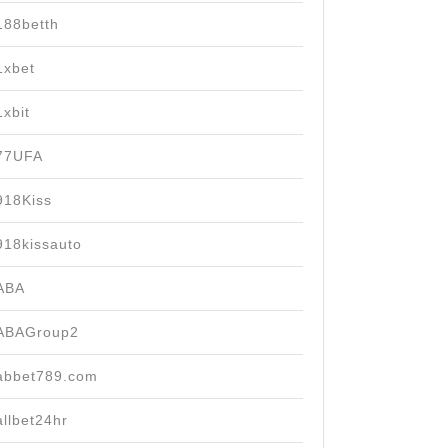
188betth
1xbet
1xbit
77UFA
918Kiss
918kissauto
ABA
ABAGroup2
abbet789.com
allbet24hr