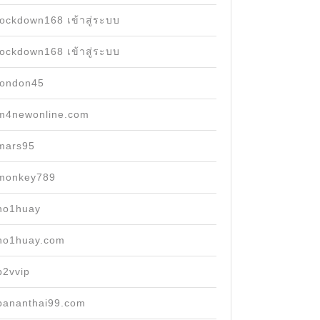
lockdown168 เข้าสู่ระบบ
lockdown168 เข้าสู่ระบบ
london45
m4newonline.com
mars95
monkey789
no1huay
no1huay.com
p2vvip
pananthai99.com