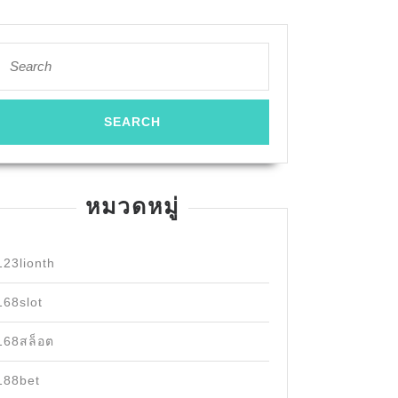
Search
or:
หมวดหมู่
www.Pgslot9999.co
123lionth
168slot
168สล็อต
188bet
้