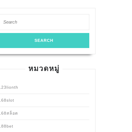
Search
or:
หมวดหมู่
123lionth
168slot
168สล็อต
188bet