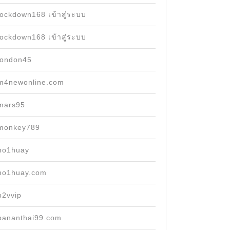
lockdown168 เข้าสู่ระบบ
lockdown168 เข้าสู่ระบบ
london45
m4newonline.com
mars95
monkey789
no1huay
no1huay.com
p2vvip
pananthai99.com