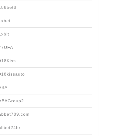
188betth
1xbet
1xbit
77UFA
918Kiss
918kissauto
ABA
ABAGroup2
abbet789.com
allbet24hr