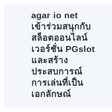
Skip
to
agar io net
content
เข้าร่วมสนุกกับ
สล็อตออนไลน์
เวอร์ชั่น PGslot
และสร้าง
ประสบการณ์
การเล่นที่เป็น
เอกลักษณ์