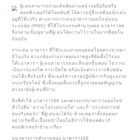
ผู้เล่นสามารถร่วมเดิมพันผ่านหน้าจอมือถือหรือ
คอมพิวเตอร์ได้โดยทันที ให้ความรู้สึกเหมือนนั่งเล่น
อยู่ที่โต๊ะจริง ต่างจากการเล่นบาคาร่าออนไลน์แบบ
ระบบสุ่ม (RNG) ที่ใช้โปรแกรมคำนวณผล บาคาร่าสด
จึงกลายเป็นลู่ทางที่ผู้เล่นให้ความไว้วางใจมากที่สุดใน
ปัจจุบัน
การเล่น บาคาร่า ที่ใช้ระบบถ่ายทอดสดโดยตรงจากคา
สิโนจริง ผ่านกล้องถ่ายภาพคุณภาพสูงที่ติดตั้งไว้รอบ
โต๊ะบาคาร่า ผู้เล่นสามารถมองเห็นทุกขั้นตอน ไม่ว่าจะ
เป็นการแจกไพ่ การเปิดไพ่ หรือแม้แต่การวางชิปพนัน
บนโต๊ะที่จริงจริง ดีลเลอร์สาวสวยปฏิบัติภารกิจดูแลเกม
แบบเรียลไทม์ ซึ่งทั้งหมดทั้งปวงนี้ถูกถ่ายทอดสัญญาณ
ตรงมายังผู้เล่นที่บ้าน
สิ่งที่ทำให้ บาคาร่า168 แตกต่างจากบาคาร่าออนไลน์
ทั่วไปคือ “ความโปร่งสบายใส” และก็ “ประสบการณ์
สมจริงสมจัง” ที่ผู้เล่นจะได้รับ ด้วยเหตุว่าทั้งหมดทุก
อย่างเกิดขึ้นเบื้องหน้าโดยไม่มีการใช้ซอฟต์แวร์
คอมพิวเตอร์เข้ามาเกี่ยว
แนวทางการทำงานของ บาคาร่า168