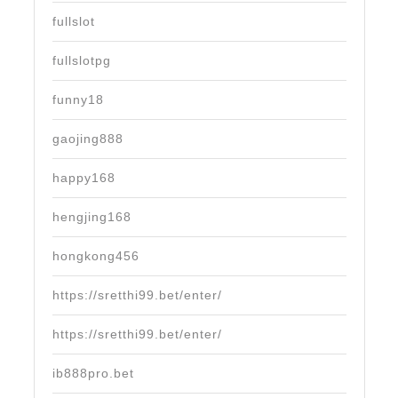
fullslot
fullslotpg
funny18
gaojing888
happy168
hengjing168
hongkong456
https://sretthi99.bet/enter/
https://sretthi99.bet/enter/
ib888pro.bet