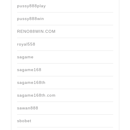
pussy888play
pussy888win
RENO88WIN.COM
royal558
sagame
sagame168
sagame168th
sagame168th.com
sawan888
sbobet