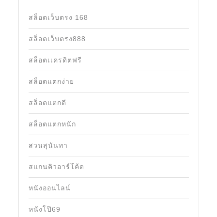
สล็อตเว็บตรง 168
สล็อตเว็บตรง888
สล็อตเเครดิตฟรี
สล็อตแตกง่าย
สล็อตแตกดี
สล็อตแตกหนัก
สวนสุนันทา
สแกนคิวอาร์โค้ด
หนังออนไลน์
หนังโป๊69