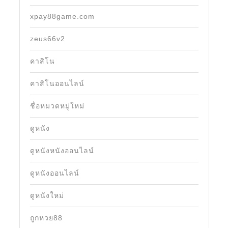
xpay88game.com
zeus66v2
คาสิโน
คาสิโนออนไลน์
ชื่อหมวดหมู่ใหม่
ดูหนัง
ดูหนังหนังออนไลน์
ดูหนังออนไลน์
ดูหนังใหม่
ถูกหวย88