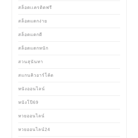
สล็อตเเครดิตฟรี
สล็อตแตกง่าย
สล็อตแตกดี
สล็อตแตกหนัก
สวนสุนันทา
สแกนคิวอาร์โค้ด
หนังออนไลน์
หนังโป๊69
หวยออนไลน์
หวยออนไลน์24