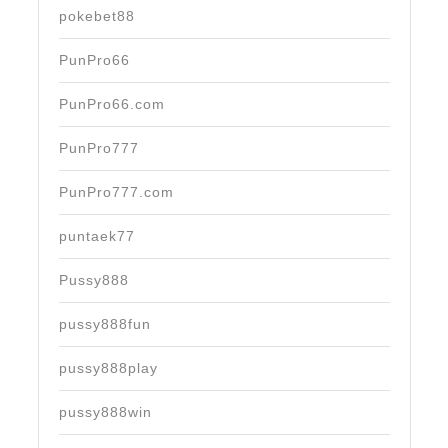
pokebet88
PunPro66
PunPro66.com
PunPro777
PunPro777.com
puntaek77
Pussy888
pussy888fun
pussy888play
pussy888win