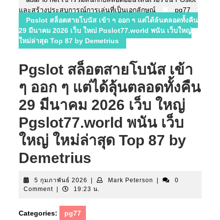
และสร้างประสบการณ์การเล่นที่เป็นเอกลักษณ์
pg77
Pgslot สล็อตสายโบนัส เข้า ๆ ออก ๆ แต่ได้ลุ้นตลอดทั้งคืน
29 มีนาคม 2026 เว็บ ใหญ่ Pgslot77.world พนัน เว็บใหญ่
ใหม่ล่าสุด Top 87 by Demetrius
Pgslot สล็อตสายโบนัส เข้า
ๆ ออก ๆ แต่ได้ลุ้นตลอดทั้งคืน
29 มีนาคม 2026 เว็บ ใหญ่
Pgslot77.world พนัน เว็บ
ใหญ่ ใหม่ล่าสุด Top 87 by
Demetrius
5
Mark
5 กุมภาพันธ์ 2026
|
Mark Peterson
|
0
กุมภาพันธ์
Peterson
Comment
|
19:23 น.
2026
Categories:
pg77