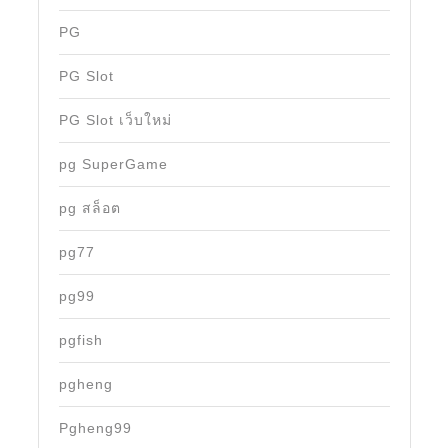
PG
PG Slot
PG Slot เว็บใหม่
pg SuperGame
pg สล็อต
pg77
pg99
pgfish
pgheng
Pgheng99