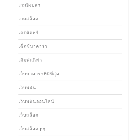
เกมยิงปลา
เกมสล็อต
เครดิตฟรี
เซ็กซี่บาคาร่า
เดิมพันกีฬา
เว็บบาคาร่าที่ดีที่สุด
เว็บพนัน
เว็บพนันออนไลน์
เว็บสล็อต
เว็บสล็อต pg