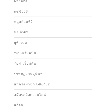
พีจีสล็อต
พุซซี่888
ฟลูสล็อตพีจี
มาเก๊า69
ยูฟ่าเบท
ระบบเว็บพนัน
รับทำเว็บพนัน
ราชภัฏสวนสุนันทา
สมัครสมาชิก lotto432
สมัครสล็อตออนไลน์
สล็อต