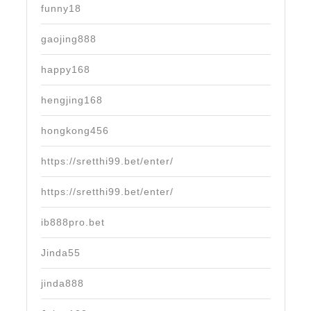
funny18
gaojing888
happy168
hengjing168
hongkong456
https://sretthi99.bet/enter/
https://sretthi99.bet/enter/
ib888pro.bet
Jinda55
jinda888