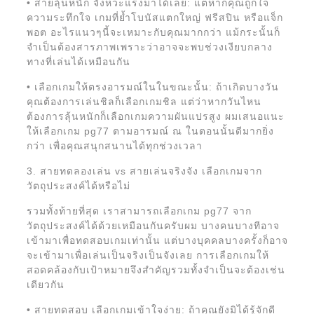
• สายลุ้นหนัก จังหวะแรงมาได้เลย: แต่หากคุณถูกใจ
ความระทึกใจ เกมที่ย้ำโบนัสแตกใหญ่ ฟรีสปิน หรือแจ็ก
พอต อะไรแนวๆนี้จะเหมาะกับคุณมากกว่า แม้กระนั้นก็
จำเป็นต้องสารภาพเพราะว่าอาจจะพบช่วงเงียบกลาง
ทางที่เล่นได้เหมือนกัน
• เลือกเกมให้ตรงอารมณ์ในในขณะนั้น: ถ้าเกิดบางวัน
คุณต้องการเล่นชิลก็เลือกเกมชิล แต่ว่าหากวันไหน
ต้องการลุ้นหนักก็เลือกเกมความผันแปรสูง ผมเสนอแนะ
ให้เลือกเกม pg77 ตามอารมณ์ ณ ในตอนนั้นดีมากยิ่ง
กว่า เพื่อคุณสนุกสนานได้ทุกช่วงเวลา
3. สายทดลองเล่น vs สายเล่นจริงจัง เลือกเกมจาก
วัตถุประสงค์ได้หรือไม่
รวมทั้งท้ายที่สุด เราสามารถเลือกเกม pg77 จาก
วัตถุประสงค์ได้ด้วยเหมือนกันครับผม บางคนบางทีอาจ
เข้ามาเพื่อทดสอบเกมเท่านั้น แต่บางบุคคลบางครั้งก็อาจ
จะเข้ามาเพื่อเล่นเป็นจริงเป็นจังเลย การเลือกเกมให้
สอดคล้องกับเป้าหมายจึงสำคัญรวมทั้งจำเป็นจะต้องเช่น
เดียวกัน
• สายทดสอบ เลือกเกมเข้าใจง่าย: ถ้าคุณยังมิได้รู้จักดี