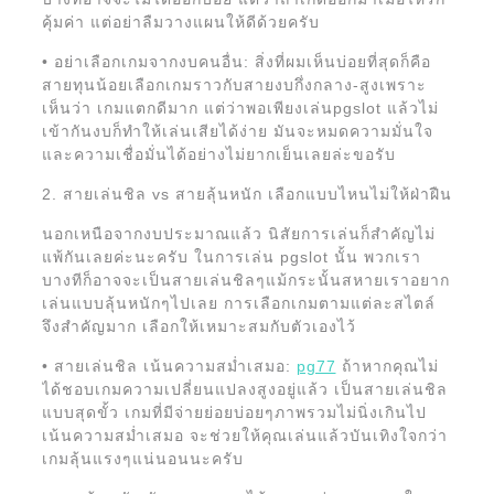
คุ้มค่า แต่อย่าลืมวางแผนให้ดีด้วยครับ
• อย่าเลือกเกมจากงบคนอื่น: สิ่งที่ผมเห็นบ่อยที่สุดก็คือ
สายทุนน้อยเลือกเกมราวกับสายงบกึ่งกลาง-สูงเพราะ
เห็นว่า เกมแตกดีมาก แต่ว่าพอเพียงเล่นpgslot แล้วไม่
เข้ากันงบก็ทำให้เล่นเสียได้ง่าย มันจะหมดความมั่นใจ
และความเชื่อมั่นได้อย่างไม่ยากเย็นเลยล่ะขอรับ
2. สายเล่นชิล vs สายลุ้นหนัก เลือกแบบไหนไม่ให้ฝ่าฝืน
นอกเหนือจากงบประมาณแล้ว นิสัยการเล่นก็สำคัญไม่
แพ้กันเลยค่ะนะครับ ในการเล่น pgslot นั้น พวกเรา
บางทีก็อาจจะเป็นสายเล่นชิลๆแม้กระนั้นสหายเราอยาก
เล่นแบบลุ้นหนักๆไปเลย การเลือกเกมตามแต่ละสไตล์
จึงสำคัญมาก เลือกให้เหมาะสมกับตัวเองไว้
• สายเล่นชิล เน้นความสม่ำเสมอ:
pg77
ถ้าหากคุณไม่
ได้ชอบเกมความเปลี่ยนแปลงสูงอยู่แล้ว เป็นสายเล่นชิล
แบบสุดขั้ว เกมที่มีจ่ายย่อยบ่อยๆภาพรวมไม่นิ่งเกินไป
เน้นความสม่ำเสมอ จะช่วยให้คุณเล่นแล้วบันเทิงใจกว่า
เกมลุ้นแรงๆแน่นอนนะครับ