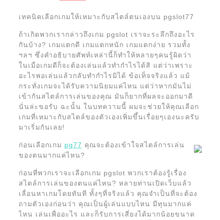
เทคนิคเลือกเกมให้เหมาะกับสไตล์ตนเองบน pgslot77
ถ้าเกิดพวกเรากล่าวถึงเกม pgslot เราจะระลึกถึงอะไร
กันบ้าง? เกมแตกดี เกมแตกหนัก เกมแตกง่าย รวมทั้ง
ฯลฯ ซึ่งคำอธิบายศัพท์เหล่านี้ก็ทำให้หลายๆคนรู้ผิดว่า
ในเมื่อเกมดีก็จะต้องเล่นแล้วทำกำไรได้สิ แต่ว่าเพราะ
อะไรพอเล่นแล้วกลับทำกำไรมิได้ ข้อเท็จจริงแล้ว แม้
กระทั่งเกมจะได้รับความนิยมแค่ไหน แต่ว่าหากมันไม่
เข้ากันสไตล์การเล่นของคุณ มันก็ยากที่ผลจะออกมาดี
นั่นล่ะขอรับ ฉะนั้น ในบทความนี้ ผมจะช่วยให้คุณเลือก
เกมที่เหมาะกับสไตล์ของตัวเองเพิ่มขึ้นเรื่อยๆเองนะครับ
มาเริ่มกันเลย!
ก่อนเลือกเกม
pg77
คุณจะต้องเข้าใจสไตล์การเล่น
ของตนมากแค่ไหน?
ก่อนที่พวกเราจะเลือกเกม pgslot พวกเราต้องรู้เรื่อง
สไตล์การเล่นของตนแค่ไหน? หลายท่านเปิดเว็บแล้ว
เลื่อนหาเกมโดยทันที ทั้งๆที่จริงแล้ว คุณจำเป็นที่จะต้อง
ถามตัวเองก่อนว่า คุณเป็นผู้เล่นแบบไหน มีทุนมากแค่
ไหน เล่นเพื่ออะไร และก็รับการเสี่ยงได้มากน้อยขนาด