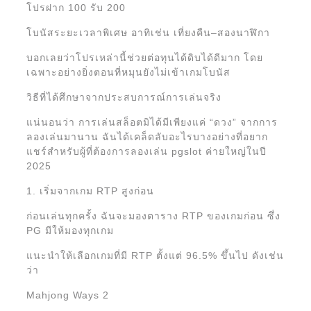
โปรฝาก 100 รับ 200
โบนัสระยะเวลาพิเศษ อาทิเช่น เที่ยงคืน–สองนาฬิกา
บอกเลยว่าโปรเหล่านี้ช่วยต่อทุนได้ดิบได้ดีมาก โดย
เฉพาะอย่างยิ่งตอนที่หมุนยังไม่เข้าเกมโบนัส
วิธีที่ได้ศึกษาจากประสบการณ์การเล่นจริง
แน่นอนว่า การเล่นสล็อตมิได้มีเพียงแค่ “ดวง” จากการ
ลองเล่นมานาน ฉันได้เคล็ดลับอะไรบางอย่างที่อยาก
แชร์สำหรับผู้ที่ต้องการลองเล่น pgslot ค่ายใหญ่ในปี
2025
1. เริ่มจากเกม RTP สูงก่อน
ก่อนเล่นทุกครั้ง ฉันจะมองตาราง RTP ของเกมก่อน ซึ่ง
PG มีให้มองทุกเกม
แนะนำให้เลือกเกมที่มี RTP ตั้งแต่ 96.5% ขึ้นไป ดังเช่น
ว่า
Mahjong Ways 2