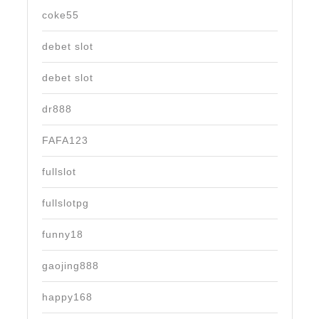
coke55
debet slot
debet slot
dr888
FAFA123
fullslot
fullslotpg
funny18
gaojing888
happy168