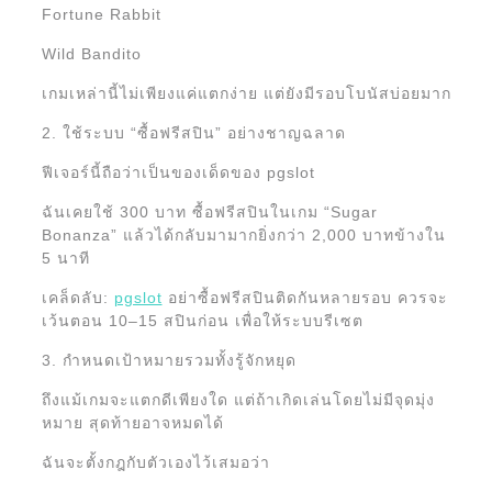
Fortune Rabbit
Wild Bandito
เกมเหล่านี้ไม่เพียงแค่แตกง่าย แต่ยังมีรอบโบนัสบ่อยมาก
2. ใช้ระบบ “ซื้อฟรีสปิน” อย่างชาญฉลาด
ฟีเจอร์นี้ถือว่าเป็นของเด็ดของ pgslot
ฉันเคยใช้ 300 บาท ซื้อฟรีสปินในเกม “Sugar
Bonanza” แล้วได้กลับมามากยิ่งกว่า 2,000 บาทข้างใน
5 นาที
เคล็ดลับ:
pgslot
อย่าซื้อฟรีสปินติดกันหลายรอบ ควรจะ
เว้นตอน 10–15 สปินก่อน เพื่อให้ระบบรีเซต
3. กำหนดเป้าหมายรวมทั้งรู้จักหยุด
ถึงแม้เกมจะแตกดีเพียงใด แต่ถ้าเกิดเล่นโดยไม่มีจุดมุ่ง
หมาย สุดท้ายอาจหมดได้
ฉันจะตั้งกฎกับตัวเองไว้เสมอว่า