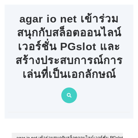
Skip
to
agar io net เข้าร่วม
content
สนุกกับสล็อตออนไลน์
เวอร์ชั่น PGslot และ
สร้างประสบการณ์การ
เล่นที่เป็นเอกลักษณ์
agar io net เข้าร่วมสนุกกับสล็อตออนไลน์เวอร์ชั่น PGslot