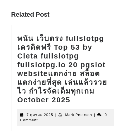
Previous
Next
post:
post:
Related Post
พนัน เว็บตรง fullslotpg
เครดิตฟรี Top 53 by
Cleta fullslotpg
fullslotpg.io 20 pgslot
websiteแตกง่าย สล็อต
แตกง่ายที่สุด เล่นแล้วรวย
ไว กำไรจัดเต็มทุกเกม
พนัน
October 2025
เว็บ
7
Mark
7 ตุลาคม 2025
|
Mark Peterson
|
0
ตรง
ตุลาคม
Peterson
Comment
fullslotpg
2025