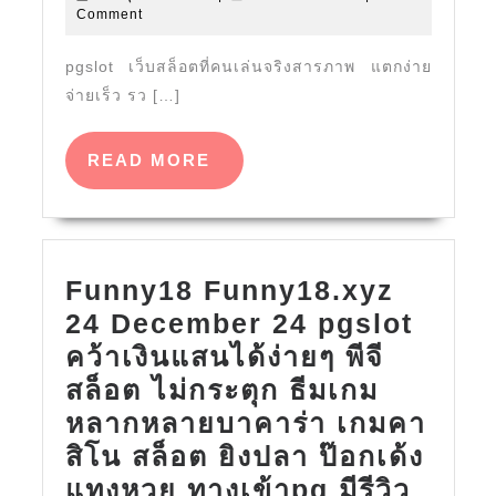
27
ที่สุด
มิถุนายน
Peterson
Comment
ก.ค.
2025
เล่น
2025
pgslot เว็บสล็อตที่คนเล่นจริงสารภาพ แตกง่าย
แล้ว
จ่ายเร็ว รว […]
pgslot
รวย
web
ไว
READ
READ MORE
ใหญ่
กำไร
MORE
เว็บ
จัด
สล็อต
เต็ม
ที่
ทุก
Funny18 Funny18.xyz
นัก
เกม
24 December 24 pgslot
ปั่น
October
คว้าเงินแสนได้ง่ายๆ พีจี
ต้อง
2025
สล็อต ไม่กระตุก ธีมเกม
ไม่
หลากหลายบาคาร่า เกมคา
พลาด
สิโน สล็อต ยิงปลา ป๊อกเด้ง
รวม
แทงหวย ทางเข้าpg มีรีวิว