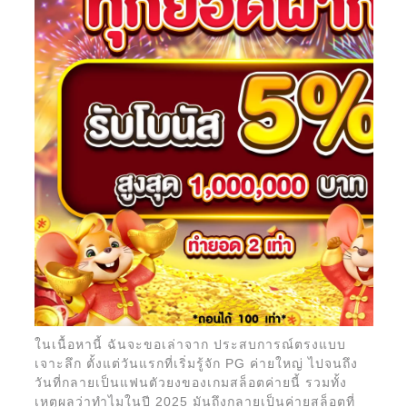
ในเนื้อหานี้ ฉันจะขอเล่าจาก ประสบการณ์ตรงแบบ
เจาะลึก ตั้งแต่วันแรกที่เริ่มรู้จัก PG ค่ายใหญ่ ไปจนถึง
วันที่กลายเป็นแฟนตัวยงของเกมสล็อตค่ายนี้ รวมทั้ง
เหตุผลว่าทำไมในปี 2025 มันถึงกลายเป็นค่ายสล็อตที่