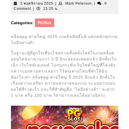
3
Mark
3 พฤศจิกายน 2025
|
Mark Peterson
|
0
พฤศจิกายน
Peterson
Comment
|
15:25 น.
2025
Categories:
PGSlot
สล็อตpg ค่ายใหญ่ 2025 เกมลิขสิทธิ์แท้ แตกหนักทุกเกม
ไม่มีอย่างต่ำ
ในฐานะผู้ที่ถูกใจเสี่ยงโชครวมทั้งคลั่งไคล้ในเกมสล็อต
ออนไลน์มานานกว่า 3 ปี ฉันเคยลองหมดแล้ว อีกทั้งเว็บ
เล็ก เว็บไซต์เอเย่นต์ ไปจนกระทั่งเว็บไซต์ใหญ่ที่โด่งดัง
แต่ว่าบอกตามตรงเลยว่า ไร้คุณค่ายไหนที่ทำให้ฉัน
ต้องใจเท่า สล็อตpg ค่ายใหญ่ ปี 2025 อีกแล้ว อีกทั้งใน
เรื่องความเสถียร ความแตกง่ายของเกม ระบบฝากถอน
ออโต้ที่รวดเร็ว และก็ที่สำคัญคือ “ไม่มีอย่างต่ำ” จะฝาก
1 บาท หรือ 100 บาท ก็สามารถเล่นได้อย่างอิสระ