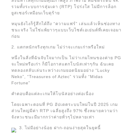
สิ่งนี้ทำให้ทุกเกมมีคุณภาพสูง ภาพงาม คมชัดระดับ 4K
รวมทั้งระบบการสุ่มเดา (RTP) โปร่งใส ไม่มีการล็อก
ยูสเซอร์เหมือนเว็บดุร้าย
หมุนยังไงก็รู้สึกได้ถึง “ความแฟร์” เล่นแล้วเห็นช่องทาง
ชนะจริง ไม่ใช่แพ้ยาวๆแบบเว็บไซต์เอเย่นต์ที่เคยเจอมา
ก่อน
2. แตกหนักจริงทุกเกม ไม่ว่าจะเกมเก่าหรือใหม่
หนึ่งในสิ่งที่ฉันจับใจมากเป็น ไม่ว่าเกมไหนของค่าย PG
จะใหม่หรือเก่า ก็มีโอกาสแตกโบนัสเท่าๆกัน ฉันเคย
ทดลองสลับเล่นระหว่างเกมยอดนิยมอย่าง “Lucky
Neko”, “Treasures of Aztec” รวมทั้ง “Midas
Fortune”
คำตอบคือแต่ละเกมให้โบนัสอย่างต่อเนื่อง
โดยเฉพาะตอนที่ PG อัปเดตระบบใหม่ในปี 2025 เกม
ส่วนใหญ่มีค่า RTP เฉลี่ยสูงถึง 97% ซึ่งหมายความว่า
จังหวะชนะมีมากกว่าค่ายทั่วๆไปหลายเท่า
3. ไม่มีอย่างน้อย ฝาก-ถอนง่ายสุดในยุคนี้