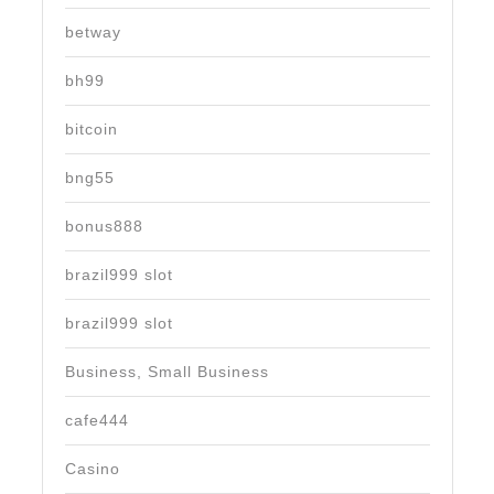
Lucile
betway
bh99
bitcoin
bng55
bonus888
brazil999 slot
brazil999 slot
Business, Small Business
cafe444
Casino