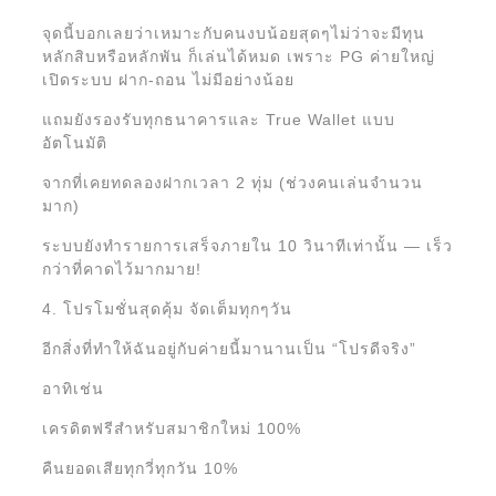
จุดนี้บอกเลยว่าเหมาะกับคนงบน้อยสุดๆไม่ว่าจะมีทุน
หลักสิบหรือหลักพัน ก็เล่นได้หมด เพราะ PG ค่ายใหญ่
เปิดระบบ ฝาก-ถอน ไม่มีอย่างน้อย
แถมยังรองรับทุกธนาคารและ True Wallet แบบ
อัตโนมัติ
จากที่เคยทดลองฝากเวลา 2 ทุ่ม (ช่วงคนเล่นจำนวน
มาก)
ระบบยังทำรายการเสร็จภายใน 10 วินาทีเท่านั้น — เร็ว
กว่าที่คาดไว้มากมาย!
4. โปรโมชั่นสุดคุ้ม จัดเต็มทุกๆวัน
อีกสิ่งที่ทำให้ฉันอยู่กับค่ายนี้มานานเป็น “โปรดีจริง”
อาทิเช่น
เครดิตฟรีสำหรับสมาชิกใหม่ 100%
คืนยอดเสียทุกวี่ทุกวัน 10%