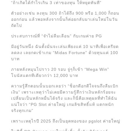
“ถ้าเกิดได้กำไรเกิน 3 เท่าของทุน ให้หยุดทันที”
ตัวอย่างเช่น ลงทุน 300 ถ้าได้ถึง 900 หรือ 1,000 ก็ถอน
ออกก่อน แล้วพอหลังจากนั้นก็ค่อยกลับมาเล่นใหม่ในวัน
ถัดไป
ประสบการณ์ที่ “จำไม่ลืมเลือน” กับเกมค่าย PG
มีอยู่วันหนึ่ง ฉันตั้งมั่นจะเล่นเพียงแค่ 10 นาทีเพื่อเครียด
ลดลง เลยกดเข้าเกม “Midas Fortune” ด้วยทุนแค่ 100
บาท
ภายหลังหมุนไปราว 20 รอบ จู่ๆก็เข้า “Mega Win”
โบนัสแตกทีเดียวกว่า 12,000 บาท
ความรู้สึกตอนนั้นบอกเลยว่า “ช็อกดีอกดีใจจนถึงลืมเบิก
เงิน” เพราะเหตุว่าไม่เคยมีความรู้สึกว่าเงินหลักร้อยจะ
เปลี่ยนเป็นหลักหมื่นได้จริง และก็นี่คือเหตุผลที่ทำให้ฉัน
แน่ใจว่า “PG Slot ค่ายใหญ่ เกมลิขสิทธิ์แท้ แตกหนัก
จริงทุกเกม”
เพราะเหตุไรปี 2025 ถึงเป็นยุคทองของ pgslot ค่ายใหญ่