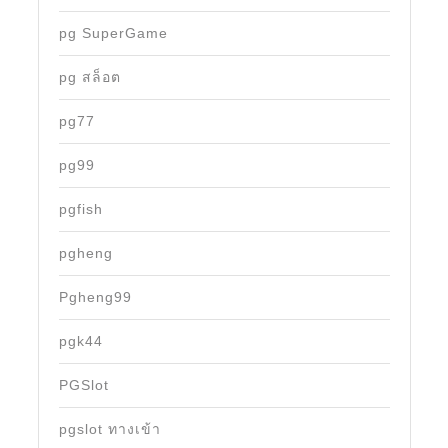
pg SuperGame
pg สล็อต
pg77
pg99
pgfish
pgheng
Pgheng99
pgk44
PGSlot
pgslot ทางเข้า