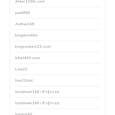
Joker123th.com
juad888
Judhai168
kingdom66n
kingxxxbet123.com
lcbet444.com
Live22
live22slot
lockdown168 เข้าสู่ระบบ
lockdown168 เข้าสู่ระบบ
london45