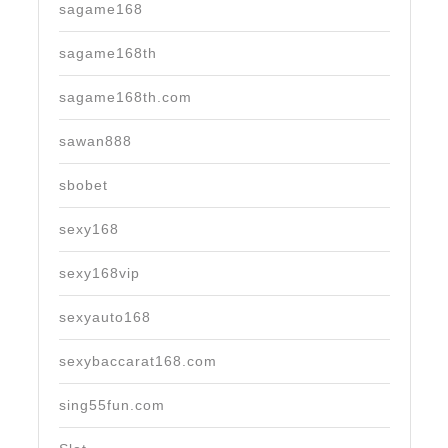
sagame168
sagame168th
sagame168th.com
sawan888
sbobet
sexy168
sexy168vip
sexyauto168
sexybaccarat168.com
sing55fun.com