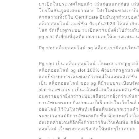
มาเปิดในประเทศไทยแล้ว เล่นก่อนแตกก่อน เล่น
โปรโมชันสุดพิเศษมากมาย โปรโมชันของเราก็
สากลรวมทั้งมีใบ Certificate ยืนยันทุกส่วนของ
สล็อตออนไลน์ เวอร์ชั่น ปัจจุบัน2023 ได้แล้วกับ
โลก จัดเต็มทุกระบบ ระเบิดความมั่งคั่งไปร่วมก
pg slot ที่เยี่ยมที่สุดที่พวกเรามอบให้อย่างแน
Pg slot สล็อตออนไลน์ pg สล็อต เราคือคนไหน
Pg slot เป็น สล็อตออนไลน์ เว็บตรง จาก pg สล
สล็อตออนไลน์ pg slot 100% ด้วยมาตรฐานระ
และก็ระบบการเล่นของตัวเกมส์ในแอพพลิเคชั่น
เป็น สล็อตออนไลน์ ของ pg ที่มีระบบระเบียบจั
slot ของพวกเรา เป็นสล็อตที่เล่นในแอพพลิเคชัน 
อันตรายมากยิ่งกว่าระบบเสถียรมากยิ่งกว่าเล่นการ
การอัพเดทระบบยิ่งง่ายและก็เร็วกว่าในเว็บไซต์
ออนไลน์ ไว้ในโทรศัพท์เคลื่อนที่ของพวกเราแล้
ระยะเวลาแม้มีการอัพเดทเกิดขึ้น ด้วยเหตุนี้ ส
อัพเดทค่ายเกมส์อีกทั้งค่ายราวกับเว็บเดิมพัน สล
ออนไลน์ เว็บตรงของจริง จัดให้หนักๆไปเลยคะ