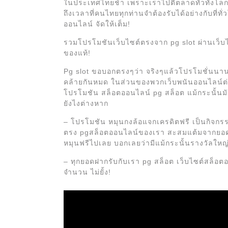
ในประเทศไทยช้า เพราะเราไปตีตลาดทั่วทั้งโลกม
ถึงเวลาที่คนไทยทุกท่านจำต้องรับได้อย่างกับที่ท
ออนไลน์ จัดให้เต็ม!
รวมโปรโมชันเว็บไซต์ตรงจาก pg slot ผ่านเว็บ
ของแท้!
Pg slot ขอบอกตรงๆว่า จริงๆแล้วโปรโมชั่นนา
คล้ายกันหมด ในส่วนของพวกเว็บพนันออนไลน์ต่าง
โปรโมชัน สล็อตออนไลน์ pg สล็อต แม้กระนั้นมันอ
ยังไงต่างหาก
– โปรโมชัน หมุนกงล้อแจกเครดิตฟรี เป็นกิจกรร
ตรง pgสล็อตออนไลน์ของเรา สะสมแต้มจากยอ
หมุนฟรีไปเลย บอกเลยว่ามีแม้กระนั้นรางวัลใหญ่
– ทุกยอดฝากรับกับเรา pg สล็อต เว็บไซต์สล็อ
จำนวน ไม่ยั้ง!