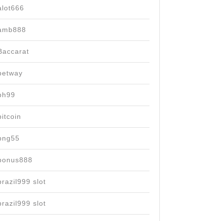
alot666
amb888
Baccarat
betway
bh99
bitcoin
bng55
bonus888
brazil999 slot
brazil999 slot