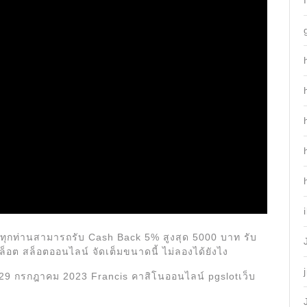
ทุกท่านสามารถรับ Cash Back 5% สูงสุด 5000 บาท รับ
็อต สล็อตออนไลน์ จัดเต็มขนาดนี้ ไม่ลองได้ยังไง
i 29 กรกฎาคม 2023 Francis คาสิโนออนไลน์ pgslotเว็บ