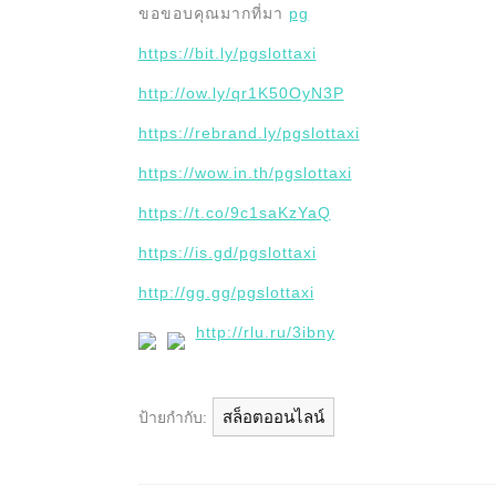
ขอขอบคุณมากที่มา
pg
https://bit.ly/pgslottaxi
http://ow.ly/qr1K50OyN3P
https://rebrand.ly/pgslottaxi
https://wow.in.th/pgslottaxi
https://t.co/9c1saKzYaQ
https://is.gd/pgslottaxi
http://gg.gg/pgslottaxi
http://rlu.ru/3ibny
สล็อตออนไลน์
ป้ายกำกับ:
แนะแนว