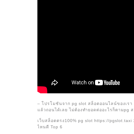
– โปรโมชันจาก pg slot สล็อตออนไลน์ของเรา 
แล้วถอนได้เลย ไม่ต้องทำยอดต่ออะไรก็ตามpg สล
เว็บสล็อตตรง100% pg slot https://pgslot.tax
ไหนดี Top 6