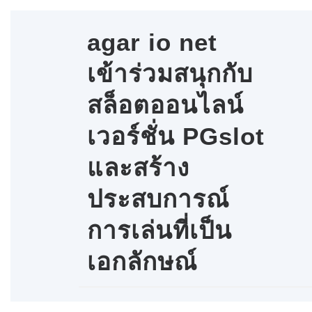
Skip
to
agar io net
content
เข้าร่วมสนุกกับ
สล็อตออนไลน์
เวอร์ชั่น PGslot
และสร้าง
ประสบการณ์
การเล่นที่เป็น
เอกลักษณ์