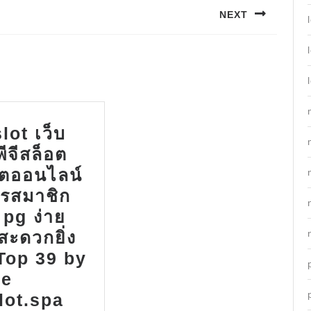
NEXT
Next
post:
lot เว็บ
ีจีสล็อต
อตออนไลน์
ครสมาชิก
 pg ง่าย
สะดวกยิ่ง
 Top 39 by
ie
lot.spa