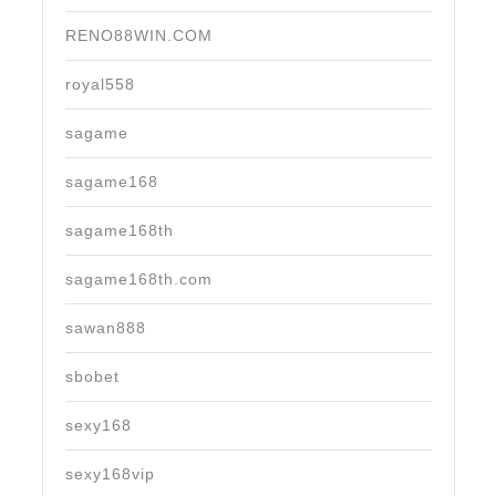
RENO88WIN.COM
royal558
sagame
sagame168
sagame168th
sagame168th.com
sawan888
sbobet
sexy168
sexy168vip