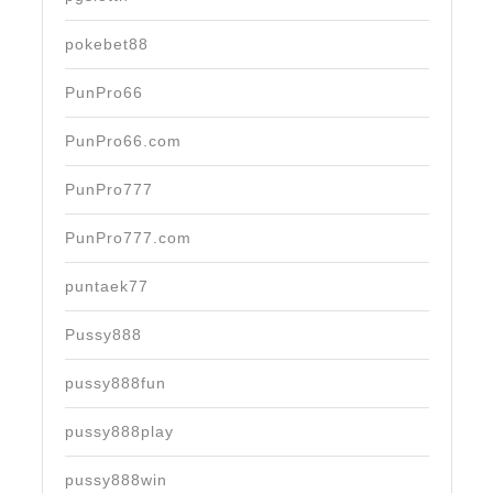
pokebet88
PunPro66
PunPro66.com
PunPro777
PunPro777.com
puntaek77
Pussy888
pussy888fun
pussy888play
pussy888win