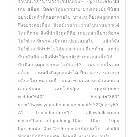
จำเป็นเวลานานกว่าเกมอื่น</p> <p>ในแต่ละปีมี
ๆ
เกม สล็อต เปิดตัวใหม่มากมาย บางเกมเป็นที่นิยม
สำหรับ
อย่างยิ่งแล้วก็ค่อยๆหายไป บางเกมก็ยังคงถูกกล่าว
คน
ถึงอย่างต่อเนื่อง ถึงแม้เวลาจะผ่านไปนานมากแค่
ไหนก็ตาม สิ่งที่น่าดึงดูดก็คือ เกมเหล่านี้บางทีอาจ
อยาก
ไม่ใช่เกมที่เราจะเปิดเล่นบ่อยเสมอไป แล้วก็ยัง
เล่น
ไม่ใช่เกมที่ทำกำไรได้มากกว่าเกมอื่นๆด้วย แต่ว่า
แบบ
มันกลับมีบางสิ่งที่ทำให้เรายังจำเกมเหล่านั้นได้
ปลอดภัย
มันมีสาเหตุมาจากอะไรกันแน่? เพราะอะไรเกม
และ
สล็อต เกมหนึ่งถึงถูกจดจำได้เป็นเวลานานกว่าเก
คุ้ม
มอื่นๆในบทความนี้ ผมจะพาคุณมาหาคำตอบเอง
เลยครับผม เลทโก!</p> <p><iframe
กว่า
width="640" height="360"
เดิม
src="//www.youtube.com/embed/sY2QuzFyBY
25
A" frameborder="0" allowfullscreen
June
style="float:left;padding:10px 10px 10px
2569
0px;border:0px;"></iframe>เกมบนเว็บ alot66
website
ที่ถูกจำมักมีตัวตนชัดแจ้งจนถึงงงงวยกับเกมอื่น