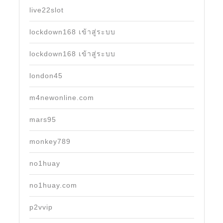
live22slot
lockdown168 เข้าสู่ระบบ
lockdown168 เข้าสู่ระบบ
london45
m4newonline.com
mars95
monkey789
no1huay
no1huay.com
p2vvip