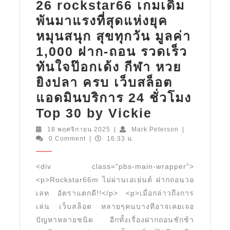
26 rockstar66 เกมเดิม
Top
พันมาแรงที่สุดแห่งยุค
36
หมุนสนุก สุขทุกวัน มูลค่า
by
1,000 ฝาก-ถอน รวดเร็ว
Bret
ทันใจป๊อกเด้ง กีฬา หวย
golden456
ยิงปลา ครบ เว็บสล็อต
17
แอดมินบริการ 24 ชั่วโมง
January
Rockstar6
Top 30 by Vickie
69
rockstar6
18
Mark
18 พฤศจิกายน 2025
|
Mark Peterson
|
พฤศจิกายน
Peterson
0 Comment
|
16:33 น.
18
2025
มกรา
<div class="pbs-main-wrapper">
26
<p>Rockstar66m ไม่ผ่านเอเย่นต์ ฝากถอนวอ
rockstar66
เลท อัตราแตกดี!!</p> <p>เมื่อกล่าวถึงการ
เกม
เล่น เว็บสล็อต หลายๆคนบางทีอาจเคยเจอ
เดิม
ปัญหาหลายชนิด อีกทั้งเรื่องฝากถอนชักช้า