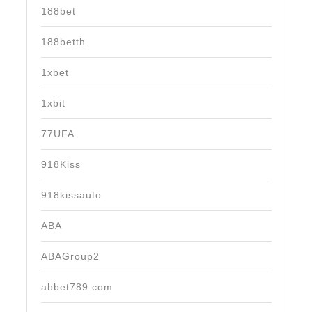
การ
188bet
24
188betth
ชั่วโมง
Top
1xbet
30
1xbit
by
Vickie
77UFA
918Kiss
918kissauto
ABA
ABAGroup2
abbet789.com