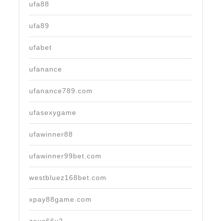
ufa88
ufa89
ufabet
ufanance
ufanance789.com
ufasexygame
ufawinner88
ufawinner99bet.com
westbluez168bet.com
xpay88game.com
zeus66v2