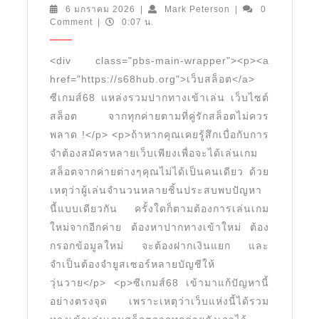
12
6
Mark
6 มกราคม 2026
|
Mark Peterson
|
0
มกราคม
Peterson
Comment
|
0:07 น.
January
2026
26
<div class="pbs-main-wrapper"><p><a
ซีเกมส์68
href="https://s68hub.org">เว็บสล็อต</a>
มี
ซีเกมส์68 แหล่งรวมปากทางเข้าเล่น เว็บไซต์
บริการ
สล็อต จากทุกค่ายตามที่คู่รักสล็อตไม่ควร
ครบ
พลาด !</p> <p>ถ้าหากคุณเคยรู้สึกเบื่อกับการ
กีฬา
จำต้องสมัครหลายเว็บเพียงเพื่อจะได้เล่นเกม
สล็อตจากค่ายต่างๆคุณไม่ได้เป็นคนเดียว ด้วย
หวย
เหตุว่าผู้เล่นจำนวนหลายชิ้นประสบพบปัญหา
คา
นี้แบบเดียวกัน ครั้งใดก็ตามต้องการเล่นเกม
สิโน
ใหม่จากอีกค่าย ต้องหาปากทางเข้าใหม่ ต้อง
แนะนำ
กรอกข้อมูลใหม่ จะต้องฝากเงินแยก และ
เพื่อน
จำเป็นต้องจำยูสเซอร์หลายบัญชีให้
รับ
วุ่นวาย</p> <p>ซีเกมส์68 เข้ามาแก้ปัญหานี้
อย่างตรงจุด เพราะเหตุว่าเว็บแห่งนี้ได้รวม
ทรัพย์