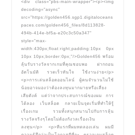
<div class="pbs-main-wrapper"><p><img
สิโน
decoding="async"
กีฬา
src="https://golden456.sgp1.digitaloceans
เต็ม
paces.com/golden456_files/8d113828-
รูป
494b-414e-bf5a-e20c3c50a347"
แบบ
style="max-
width:430px;float:right;padding:10px 0px
แคช
10px 10px;border:0px;"/>Golden456 พร้อม
แบค
ลุ้นรับรางวัลจากเกมที่คุณชอบพอ ฝากถอน
10%
อัตโนมัติ รวดเร็วทันใจ ใช้งานง่าย</p>
อัป
<p>การเล่นสล็อตออนไลน์ ผู้คนจำนวนไม่ใช้
เดท
น้อยอาจมองว่าต้องลงทุนมากมายหรือเสี่ยง
เกม
เสียตังค์ แต่ว่าจากประสบการณ์ของผม การ
ได้ลอง เว็บสล็อต กลายเป็นจุดเริ่มที่ทำให้รู้
ใหม่
เรื่องเกม รวมทั้งสนุกสนานไปกับการลุ้น
ได้
รางวัลจริงๆโดยไม่ต้องกังวลเรื่องเงิน
ก่อน
ลงทุน</p> <p>ทีแรกที่ผมทดลองเล่น ผมมี
ใคร
ความรู้สึกว่าเป็นโอกาสดีที่จะ ตรวจเกมสล็อต