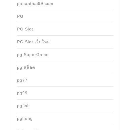
pananthai99.com
PG
PG Slot
PG Slot เว็บใหม่
pg SuperGame
pg สล็อต
pg77
pg99
pgfish
pgheng