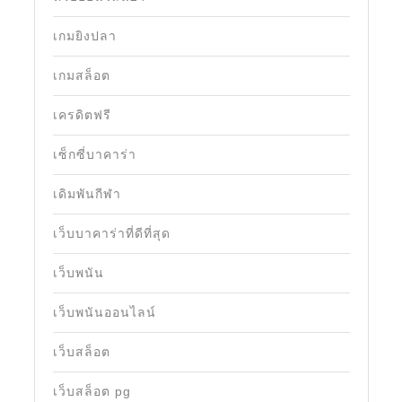
เกมยิงปลา
เกมสล็อต
เครดิตฟรี
เซ็กซี่บาคาร่า
เดิมพันกีฬา
เว็บบาคาร่าที่ดีที่สุด
เว็บพนัน
เว็บพนันออนไลน์
เว็บสล็อต
เว็บสล็อต pg