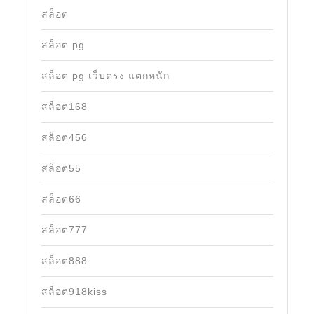
สล็อต
สล็อต pg
สล็อต pg เว็บตรง แตกหนัก
สล็อต168
สล็อต456
สล็อต55
สล็อต66
สล็อต777
สล็อต888
สล็อต918kiss