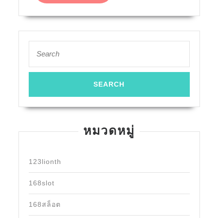
MORE
รวดเร็ว
ทันใจ
ป๊อก
Search
เด้ง
for:
กีฬา
หวย
ยิง
ปลา
ครบ
หมวดหมู่
เว็บ
สล็อต
123lionth
แอด
มิ
168slot
นบ
168สล็อต
ริ