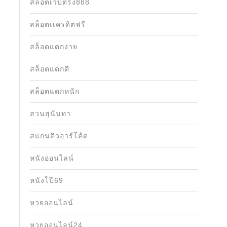
สล็อตเว็บตรง888
สล็อตเเครดิตฟรี
สล็อตแตกง่าย
สล็อตแตกดี
สล็อตแตกหนัก
สวนสุนันทา
สแกนคิวอาร์โค้ด
หนังออนไลน์
หนังโป๊69
หวยออนไลน์
หวยออนไลน์24