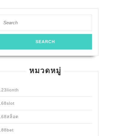
Search
or:
หมวดหมู่
123lionth
168slot
168สล็อต
188bet