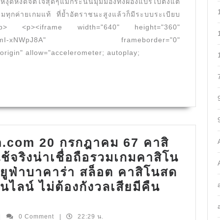
หงุดหงิดจิตใจสุดๆแม้กระนั้นมุมมองทั้งผองแปรไปตั้งแต่
มทุกค่ายเกมแท้ ที่ย้ำอัตราชนะสูงแล้วก็มีระบบระเบียบ
ับ</p> <p><iframe width="640" height="360"
m/embed/qmI-xNWpJ8A" frameborder="0"
-origin" allow="accelerometer; autoplay;
n.com 20 กรกฎาคม 67 คาสิ
ใช้จริงน่าเชื่อถือรวมเกมคาสิโน
ยูฟ่าบาคาร่า สล็อต คาสิโนสด
ot,JILI,Sa
ลน์ ไม่ต้องกังวลเสียมีคืน
า
ark
|
0 Comment
|
22:29 น.