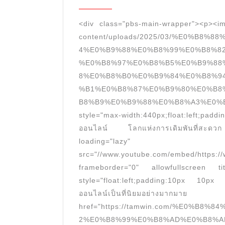
พฤษภาคม
P
โ
โน
2025
อ
<div class="pbs-main-wrapper"><p><im
ออนไลน์
content/uploads/2025/03/%E0%B8
t
มั่นคง
4%E0%B9%88%E0%B8%99%E0%B8%8
2
ปลอดภัย
%E0%B8%97%E0%B8%B5%E0%B9%88
ก
ได้
8%E0%B8%B0%E0%B9%84%E0%B8%9
6
เงิน
%B1%E0%B8%87%E0%B9%80%E0%B8
ค
ชัวร์
B8%B9%E0%B9%88%E0%B8%A3%E0%B8
สิ
style="max-width:440px;float:left;p
Top
โ
ออนไลน์ โลกแห่งการเดิมพันที่สะด
31
loading="lazy" wi
อ
by
src="//www.youtube.com/embed/https:
ที่
Norman
frameborder="0" allowfullscree
รี
Panama8
style="float:left;padding:10px 10px 
จ
ออนไลน์เป็นที่
ผู้
href="https://tamwin.com/%E0%B
ใช
2%E0%B8%99%E0%B8%AD%E0%B8%A