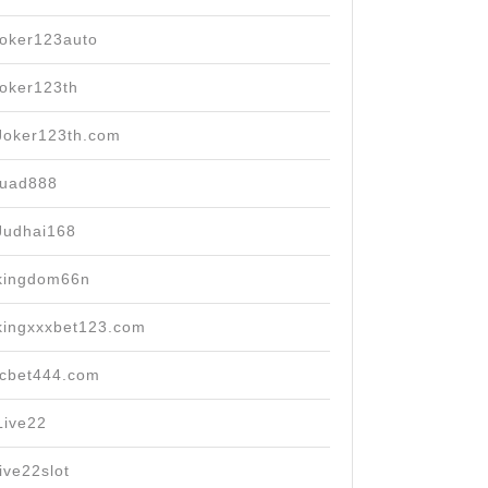
joker123auto
joker123th
Joker123th.com
juad888
Judhai168
kingdom66n
kingxxxbet123.com
lcbet444.com
Live22
live22slot