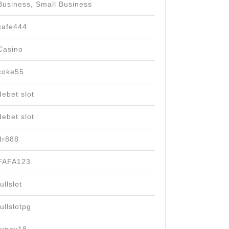
Business, Small Business
cafe444
Casino
coke55
debet slot
debet slot
dr888
FAFA123
fullslot
fullslotpg