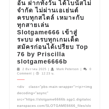
อั้น ฝากทั้งวัน ได้โบนัสไม่
จำกัด ไม่ผ่านเอเย่นต์
ครบทุกสไตล์ เหมาะกับ
ทุกสายเล่น
Slotgame666 เข้าสู่
ระบบ ครบทุกเกมเด็ด
สมัครก่อนได้เปรียบ Top
76 by Priscilla
Slotgame66
slotgame6666b
15
2
Mark
2 ธันวาคม 2025
|
Mark Peterson
|
0
ธันวาคม
Peterson
Comment
|
12:23 น.
NOV
2025
2025
<div class="pbs-main-wrapper"><p><img
slotgame666
decoding="async"
เล่น
src="https://slotgame6666b.sgp1.digitaloc
ง่าย
eanspaces.com/SLOTGAME6666_files/slo