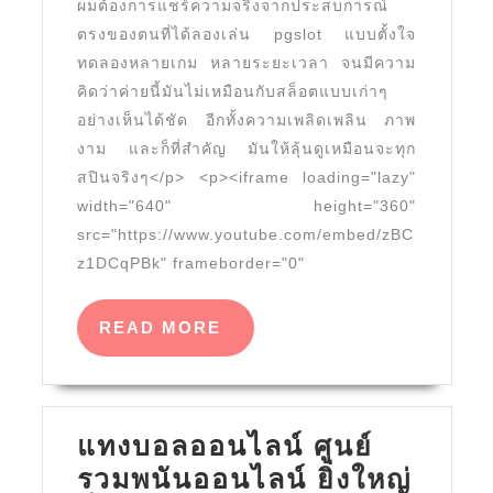
ผมต้องการแชร์ความจริงจากประสบการณ์
ไม่มี
ตรงของตนที่ได้ลองเล่น pgslot แบบตั้งใจ
สะดุด
ทดลองหลายเกม หลายระยะเวลา จนมีความ
ฝาก
คิดว่าค่ายนี้มันไม่เหมือนกับสล็อตแบบเก่าๆ
อย่างเห็นได้ชัด อีกทั้งความเพลิดเพลิน ภาพ
ถอน
งาม และก็ที่สำคัญ มันให้ลุ้นดูเหมือนจะทุก
ไว
สปินจริงๆ</p> <p><iframe loading="lazy"
ไม่
width="640" height="360"
ต้อง
src="https://www.youtube.com/embed/zBC
รอ
z1DCqPBk" frameborder="0"
นาน
pgslot
READ
READ MORE
MORE
สมัคร
ก่อน
พลาด
แทงบอลออนไลน์ ศูนย์
รางวัล
รวมพนันออนไลน์ ยิ่งใหญ่