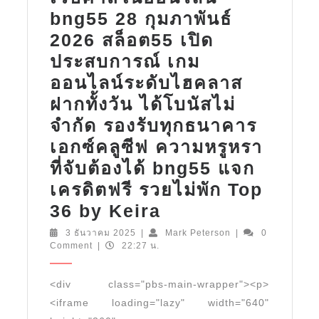
ทุน
bng55 28 กุมภาพันธ์
ฟรี
2026 สล็อต55 เปิด
กำไร
ประสบการณ์ เกม
ล้น
ออนไลน์ระดับไฮคลาส
มือ
ฝากทั้งวัน ได้โบนัสไม่
Top
จำกัด รองรับทุกธนาคาร
97
เอกซ์คลูซีฟ ความหรูหรา
by
ที่จับต้องได้ bng55 แจก
Leon
เครดิตฟรี รวยไม่พัก Top
เว็บ
okc4
36 by Keira
คา
3
Mark
3 ธันวาคม 2025
|
Mark Peterson
|
0
ธันวาคม
Peterson
Comment
|
22:27 น.
สิ
2025
โน
<div class="pbs-main-wrapper"><p>
ออนไลน์
<iframe loading="lazy" width="640"
bng55