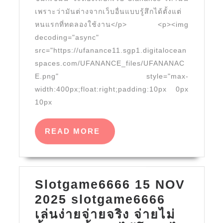
by
เพราะว่ามันต่างจากเว็บอื่นแบบรู้สึกได้ตั้งแต่
Sadie
หนแรกที่ทดลองใช้งาน</p> <p><img
decoding="async"
ufanance11
src="https://ufanance11.sgp1.digitalocean
10
spaces.com/UFANANCE_files/UFANANAC
DEC
E.png" style="max-
69
width:400px;float:right;padding:10px 0px
10px
READ
READ MORE
MORE
Slotgame6666 15 NOV
2025 slotgame6666
เล่นง่ายจ่ายจริง จ่ายไม่