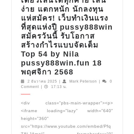
เดียวเล่นได้ทุกค่าย เล่น
ง่าย แตกหนัก นักลงทุน
แห่สมัคร! เว็บทำเงินแรง
ที่สุดแห่งปี pussy888win
สมัครวันนี้ รับโอกาส
สร้างกำไรแบบจัดเต็ม
Top 54 by Nila
pussy888win.fun 18
Pussy888
พฤศจิกา 2568
เว็บ
2
Mark
2 ธันวาคม 2025
|
Mark Peterson
|
0
ธันวาคม
Peterson
Comment
|
17:13 น.
ทำ
2025
เงิน
<div class="pbs-main-wrapper"><p>
เร็ว
<iframe loading="lazy" width="640"
ตอบ
height="360"
โจทย์
src="https://www.youtube.com/embed/Pfq
T8LJAmpI" frameborder="0"