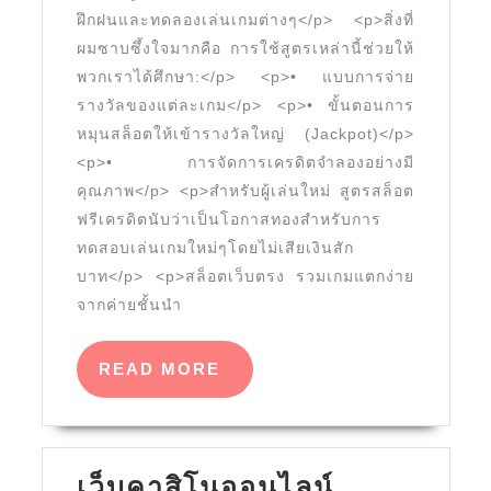
เกม
ฝึกฝนและทดลองเล่นเกมต่างๆ</p> <p>สิ่งที่
ผมซาบซึ้งใจมากคือ การใช้สูตรเหล่านี้ช่วยให้
เล่น
พวกเราได้ศึกษา:</p> <p>• แบบการจ่าย
ง่าย
รางวัลของแต่ละเกม</p> <p>• ขั้นตอนการ
แตก
หมุนสล็อตให้เข้ารางวัลใหญ่ (Jackpot)</p>
หนัก
<p>• การจัดการเครดิตจำลองอย่างมี
เกม
คุณภาพ</p> <p>สำหรับผู้เล่นใหม่ สูตรสล็อต
Auto
ฟรีเครดิตนับว่าเป็นโอกาสทองสำหรับการ
ทดสอบเล่นเกมใหม่ๆโดยไม่เสียเงินสัก
เจ้า
บาท</p> <p>สล็อตเว็บตรง รวมเกมแตกง่าย
แรก
จากค่ายชั้นนำ
ใน
ไทย
READ
READ MORE
okc4
MORE
สมัคร
ใหม่
รับ
เว็บคาสิโนออนไลน์