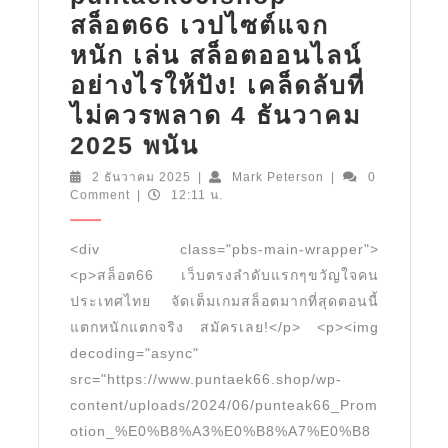
เด็ด
สล็อต66 เวปไซต์แจก
สมัคร
หนัก เล่น สล็อตออนไลน์
ก่อน
อย่างไรให้ปัง! เคล็ดลับที่
ได้
ไม่ควรพลาด 4 ธันวาคม
เปรียบ
เว็บ
2025 พนัน
Top
แม่
2
Mark
2 ธันวาคม 2025
|
Mark Peterson
|
0
76
ธันวาคม
Peterson
Comment
|
12:11 น.
สล็อต66
2025
by
ใหม่
<div class="pbs-main-wrapper">
Priscilla
ล่าสุด
<p>สล็อต66 เว็บตรงลำดับแรกๆขวัญใจคน
slotgame66
Top
ประเทศไทย จัดเต็มเกมสล็อตมากที่สุดตอนนี้
37
แตกหนักแตกจริง สมัครเลย!</p> <p><img
by
decoding="async"
Katie
src="https://www.puntaek66.shop/wp-
content/uploads/2024/06/punteak66_Prom
ปั่น
otion_%E0%B8%A3%E0%B8%A7%E0%B8
แตก66