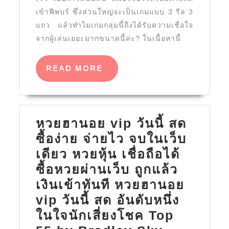
จอ
เข้าฟีพบร์ ซึ่งส่วนใหญ่จะเป็นเกมแบบ 3 รีล 3
ปลอดภัย
แถว แล้วทำไมเกมกลุ่มนี้ถึงได้รับความเชื่อใจ
โปร่งใส
จากผู้เล่นเยอะมากขนาดนี้ล่ะ? ในเนื้อหานี้
live22
เว็บ
READ
READ MORE
MORE
ดี
รีบ
คว้า
หวยฮานอย vip วันนี้ สด
ไว้
ซื้อง่าย จ่ายไว จบในเว็บ
ก่อน
เดียว หวยหุ้น เชื่อถือได้
ใคร
ซื้อหวยผ่านเว็บ ถูกแล้ว
Top
เงินเข้าทันที หวยฮานอย
82
vip วันนี้ สด อันดับหนึ่ง
by
ในใจนักเสี่ยงโชค Top
Alphonso