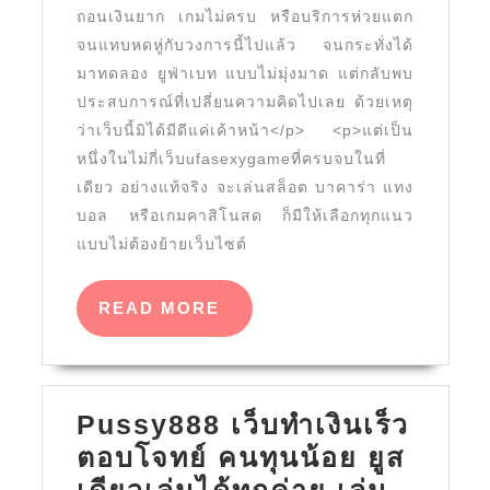
ใหม่
ถอนเงินยาก เกมไม่ครบ หรือบริการห่วยแตก
ทดลอง
จนแทบหดหู่กับวงการนี้ไปแล้ว จนกระทั่งได้
เล่น
มาทดลอง ยูฟ่าเบท แบบไม่มุ่งมาด แต่กลับพบ
ประสบการณ์ที่เปลี่ยนความคิดไปเลย ด้วยเหตุ
Top
ว่าเว็บนี้มิได้มีดีแค่เค้าหน้า</p> <p>แต่เป็น
64
หนึ่งในไม่กี่เว็บufasexygameที่ครบจบในที่
by
เดียว อย่างแท้จริง จะเล่นสล็อต บาคาร่า แทง
Ernie
บอล หรือเกมคาสิโนสด ก็มีให้เลือกทุกแนว
24
แบบไม่ต้องย้ายเว็บไซต์
NOV
25
READ
READ MORE
MORE
Pussy888 เว็บทำเงินเร็ว
ตอบโจทย์ คนทุนน้อย ยูส