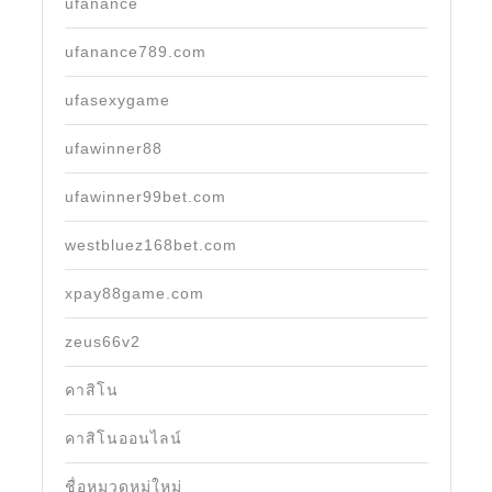
ufanance
ufanance789.com
ufasexygame
ufawinner88
ufawinner99bet.com
westbluez168bet.com
xpay88game.com
zeus66v2
คาสิโน
คาสิโนออนไลน์
ชื่อหมวดหมู่ใหม่