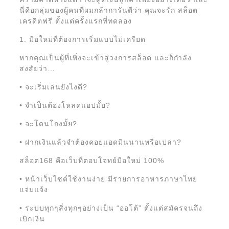
นี่คือกลุ่มของผู้คนที่ผมกล้าการันตีว่า คุณจะรัก สล็อต
เครดิตฟรี ตั้งแต่ครั้งแรกที่ทดลอง
1. มือใหม่ที่ต้องการเริ่มแบบไม่เครียด
หากคุณเป็นผู้ที่เพิ่งจะเข้าสู่วงการสล็อต และก็กำลัง
สงสัยว่า…
• จะเริ่มเล่นยังไงดี?
• จำเป็นต้องโหลดแอปมั้ย?
• จะโดนโกงมั้ย?
• ฝากเงินแล้วจำต้องคอยแอดมินนานหรือเปล่า?
สล็อต168 คือเว็บที่ตอบโจทย์มือใหม่ 100%
• หน้าเว็บไซต์ใช้งานง่าย มีรายการอาหารภาษาไทย
แจ่มแจ้ง
• ระบบทุกๆสิ่งทุกๆอย่างเป็น “ออโต้” ตั้งแต่สมัครจนถึง
เบิกเงิน