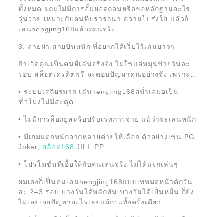
ทั้งหมด แถมไม่มีการอั้นยอดถอนหรือขอหลักฐานอะไร
วุ่นวาย เหมาะกับคนที่ปรารถนา ความโปร่งใส แล้วก็
เล่นhengjing168แล้วถอนจริง
3. สายฝ่า สายปั่นหนัก ที่อยากได้เว็บไว้เล่นยาวๆ
ถ้าเกิดคุณเป็นคนที่เล่นจริงจัง ไม่ใช่แค่หมุนขำๆวันละ
รอบ สล็อตเครดิตฟรี จะตอบปัญหาคุณอย่างจัง เพราะ…
• ระบบเสถียรมาก เล่นhengjing168สม่ำเสมอเป็น
ชั่วโมงไม่มีสะดุด
• ไม่มีการล็อกยูสหรือปรับเรทการจ่าย แม้ว่าจะเล่นหนัก
• มีเกมแตกหนักจากหลายค่ายให้เลือก ตัวอย่างเช่น PG,
Joker,
สล็อต168
JILI, PP
• โปรโมชั่นที่เอื้อให้กับคนเล่นจริง ไม่ได้แจกเล่นๆ
ผมเองก็เป็นคนเล่นhengjing168แบบเทหมดหน้าตักวัน
ละ 2–3 รอบ บางวันได้หลักพัน บางวันได้เป็นหมื่น ก็ยัง
ไม่เคยเจอปัญหาอะไรเลยแม้กระทั้งครั้งเดียว