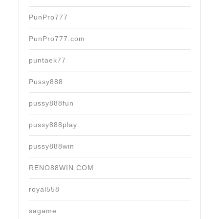
PunPro777
PunPro777.com
puntaek77
Pussy888
pussy888fun
pussy888play
pussy888win
RENO88WIN.COM
royal558
sagame