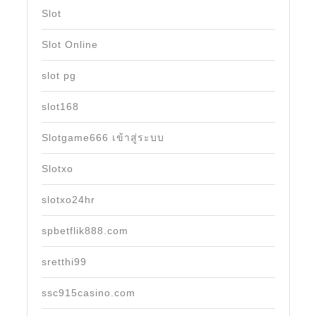
Slot
Slot Online
slot pg
slot168
Slotgame666 เข้าสู่ระบบ
Slotxo
slotxo24hr
spbetflik888.com
sretthi99
ssc915casino.com