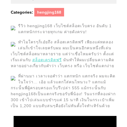
2025
Categories:
hengjing168
รีวิว hengjing168 เว็บไซต์สล็อตเว็บตรง อันดับ 1
แตกหนักกระจายทุกเกม ค่ายดังครบ!
ทำไมใครๆก็เอ๋ยถึง สล็อตเครดิตฟรี เพียงแค่ทดลอง
เล่นก็เข้าใจเลยครับผม ผมเป็นคนอีกคนหนึ่งที่เล่น
เว็บไซต์สล็อตมาหลายราย แต่ว่าเชื่อไหมครับว่า ตั้งแต่
เริ่มเล่นกับ
สล็อตเครดิตฟรี
มันทำให้ผมเปลี่ยนความคิด
หลายอย่างเกี่ยวกับคำว่า เว็บตรง หรือ เว็บไซต์แตกง่าย
ที่ผ่านมา เวลาเจอคำว่า แตกหนัก แตกจริง ผมจะคิด
ในใจว่า… เอ้อ แล้วแตกใส่คนไหนวะ? แตกแม้
กระนั้นพี่ผู้ครอบครองเว็บรึเปล่า 555 แม้กระนั้นกับ
hengjing168เป็นแตกจริงขอรับพี่น้อง! วันแรกที่ลองฝาก
300 เข้าไปเล่นแบบขำๆแค่ 15 นาที เงินในกระเป๋าเพิ่ม
เป็น 1,200 แบบสับสนๆคือยังไม่ทันตั้งใจทำเทิร์นด้วย