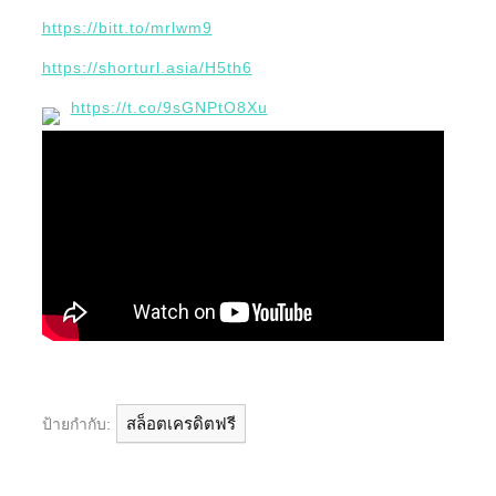
https://bitt.to/mrlwm9
https://shorturl.asia/H5th6
https://t.co/9sGNPtO8Xu
สล็อตเครดิตฟรี
ป้ายกำกับ:
แนะแนว