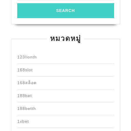
onlineเ
ใหญ่
pgslot
ใหม่
หมวดหมู่
ล่าสุด
Top
9
123lionth
by
168slot
Sibyl
pg
168สล็อต
hengji
188bet
188betth
1xbet