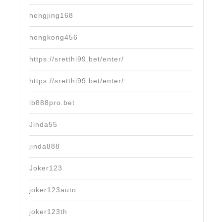
hengjing168
hongkong456
https://sretthi99.bet/enter/
https://sretthi99.bet/enter/
ib888pro.bet
Jinda55
jinda888
Joker123
joker123auto
joker123th