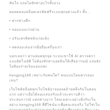
ทันใจ แถมไม่หักค่าอะไรทั้งปวง
ผมทดสอบสล็อตเครดิตฟรีระบบทุกอย่างแล้ว ทั้ง…
• ฝากช่วงดึก
• ถอนแบบเร่งด่วน
• ปรับเครดิตหลังเกมเด้ง
• ทดลองเล่นจากมือถือเครื่องเก่า
บอกเลยว่า ผ่านหมดทุกจุด ระบบเขาใช้ AI ตรวจตรา
แบบอัตโนมัติ ไม่ต้องทักหาแอดมินให้เสียอารมณ์ แถมยัง
ไม่ต้องจ่ายเงินแอบแฝง
hengjing168 เหมาะกับคนใด? คนแบบไหนควรลอง
เล่น?
เว็บไซต์สล็อตทุกเว็บไซต์อาจมองคล้ายคลึงกันในตอน
แรก แต่ว่าเมื่อได้ลองเล่นจริงแล้วจะทราบดีว่า
ประสบการณ์ แตกต่างมาก โดยเฉพาะอย่างยิ่งกับเว็บ
อย่าง hengjing168 ที่ดีไซน์มาเพื่อคนเล่นจริง ไม่ใช่เว็บ
ความคาดหวังแต่ว่าจะดูดเงินลูกค้าเพียงอย่างเดียว และ