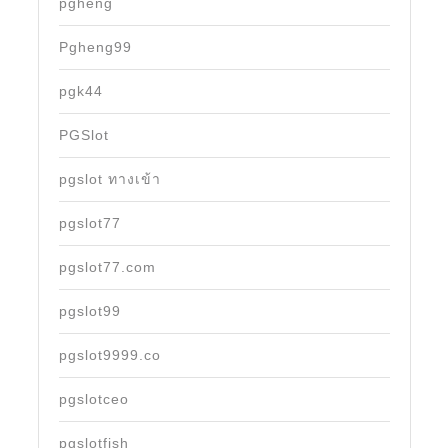
pgheng
Pgheng99
pgk44
PGSlot
pgslot ทางเข้า
pgslot77
pgslot77.com
pgslot99
pgslot9999.co
pgslotceo
pgslotfish