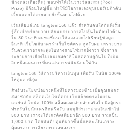
ข้างหลังเที่ยงคืน) ชอบทำให้เงินรางวัลสะสม (Pool
Prize) มีก้อนใหญ่ขึ้น ทำให้มีโอกาสเจอซุปเปอร์เมก้าดัน
เจี้ยนแตกได้ง่ายมากยิ่งขึ้นตามไปด้วย
เว้นเสียแต่เกม tangtem168 แล้ว สำหรับคนใดกันที่เริ่ม
รู้สึกเบื่อหรืออยากเปลี่ยนบรรยากาศไปลุ้นไพ่ที่จบไวด้าน
ใน 30 วินาที ผมขอชี้แนะให้ลองแวะไปเรียนรู้ข้อมูล
อื่นๆที่ เว็บไซต์บาคาร่าเว็บไซต์ตรง ดูครับผม เพราะบาง
วันดวงเราอาจจะพุ่งไปทางสายไพ่มากยิ่งกว่า ซึ่งการก
ระจายการเสี่ยงไปเล่นเกมคาสิโนสดควบคู่กันไป ก็เป็น
อีกหนึ่งแผนการที่คนเล่นการพนันนิยมใช้กัน
tangtem168 วิธีการบริหารเงินทุน เพื่อรับ โบนัส 100%
ให้คุ้มค่าที่สุด
สิทธิประโยชน์อย่างหนึ่งที่ไม่ควรมองข้ามเมื่อคุณสมัคร
สมาชิกกับ สล็อตเว็บไซต์ตรง เว็บสล็อตตรงไม่ผ่าน
เอเย่นต์ โบนัส 100% สล็อตแตกง่ายจ่ายจริงไว คือผู้กระ
ทำดรับโบนัสเครดิตฟรีครับ สมมุติว่าเราฝากเงินเข้าไป
500 บาท เราจะได้เครดิตเพิ่มมาอีก 500 บาท รวมเป็น
1,000 บาท โดยทันที! ทุนที่มากขึ้นนี้แหละเป็นเกราะ
คุ้มครองการเสี่ยงเกรดเอของเรา