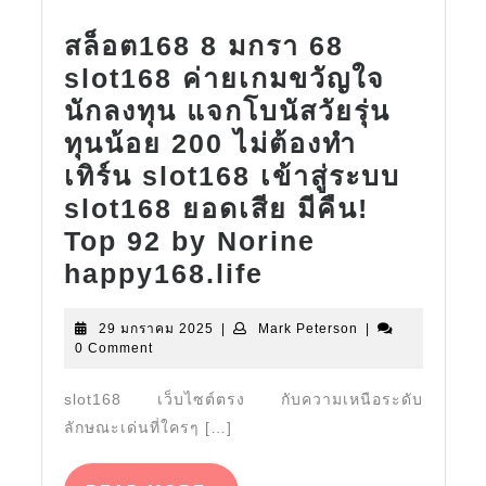
Top
เล่น
1
สล็อต168 8 มกรา 68
เว็บ
by
slot168 ค่ายเกมขวัญใจ
มือ
Maybelle
นักลงทุน แจกโบนัสวัยรุ่น
อาชีพ
ทุนน้อย 200 ไม่ต้องทำ
โปร
เทิร์น slot168 เข้าสู่ระบบ
ชวน
slot168 ยอดเสีย มีคืน!
เพื่อน
Top 92 by Norine
รับ
สล็อต168
happy168.life
100
8
บริการ
29
Mark
29 มกราคม 2025
|
Mark Peterson
|
มกรา
ตลอด
มกราคม
Peterson
0 Comment
68
2025
การ
slot168
slot168 เว็บไซต์ตรง กับความเหนือระดับ
ใช้
ลักษณะเด่นที่ใครๆ […]
ค่าย
งาน
เกม
ยิง