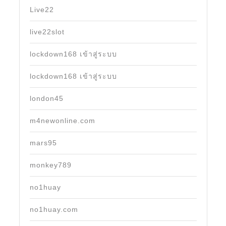
Live22
live22slot
lockdown168 เข้าสู่ระบบ
lockdown168 เข้าสู่ระบบ
london45
m4newonline.com
mars95
monkey789
no1huay
no1huay.com