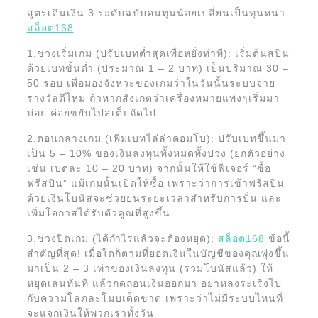
สูตรเดินเงิน 3 ระดับฉบับคนทุนน้อยเปลี่ยนเป็นทุนหนา
สล็อต168
1.ช่วงเริ่มเกม (ปรับเบทต่ำสุดเพื่อหยั่งท่าที): เริ่มต้นสปิน
ด้วยเบทขั้นต่ำ (ประมาณ 1 – 2 บาท) เป็นปริมาณ 30 –
50 รอบ เพื่อมองจังหวะของเกมว่าในวันนั้นระบบจ่าย
รางวัลดีไหม ถ้าหากสังเกตว่าเครื่องหมายแพงๆเริ่มมา
บ่อย ค่อยขยับไปสเต็ปถัดไป
2.ตอนกลางเกม (เพิ่มเบทไล่ล่าคอมโบ): ปรับเบทขึ้นมา
เป็น 5 – 10% ของเงินลงทุนทั้งหมดทั้งปวง (ยกตัวอย่าง
เช่น เบตละ 10 – 20 บาท) จากนั้นให้ใช้ฟีเจอร์ “ซื้อ
ฟรีสปิน” แม้เกมนั้นเปิดให้ซื้อ เพราะว่าการเข้าฟรีสปิน
ด้วยเงินโบนัสจะช่วยย่นระยะเวลาสำหรับการปั่น และ
เพิ่มโอกาสได้รับตัวคูณที่สูงขึ้น
3.ช่วงปิดเกม (ได้กำไรแล้วจะต้องหยุด):
สล็อต168
ข้อนี้
สำคัญที่สุด! เมื่อใดก็ตามที่ยอดเงินในบัญชีของคุณพุ่งขึ้น
มาเป็น 2 – 3 เท่าของเงินลงทุน (รวมโบนัสแล้ว) ให้
หยุดเล่นทันที แล้วกดถอนเงินออกมา อย่าหลงระเริงไป
กับความโลภละโมบเด็ดขาด เพราะว่าไม่มีระบบไหนที่
จะแจกเงินให้พวกเราทั้งวัน