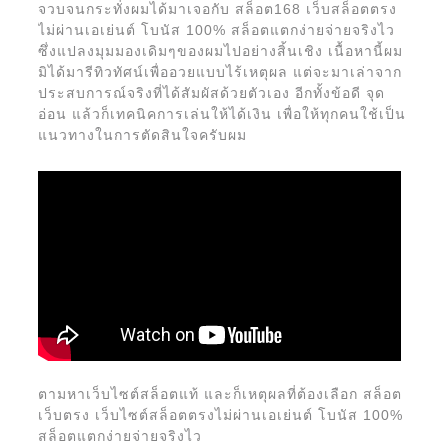
จวบจนกระทั่งผมได้มาเจอกับ สล็อต168 เว็บสล็อตตรง
ไม่ผ่านเอเย่นต์ โบนัส 100% สล็อตแตกง่ายจ่ายจริงไว
ซึ่งแปลงมุมมองเดิมๆของผมไปอย่างสิ้นเชิง เนื้อหานี้ผม
มิได้มารีทิวทัศน์เพื่ออวยแบบไร้เหตุผล แต่จะมาเล่าจาก
ประสบการณ์จริงที่ได้สัมผัสด้วยตัวเอง อีกทั้งข้อดี จุด
อ่อน แล้วก็เทคนิคการเล่นให้ได้เงิน เพื่อให้ทุกคนใช้เป็น
แนวทางในการตัดสินใจครับผม
ตามหาเว็บไซต์สล็อตแท้ และก็เหตุผลที่ต้องเลือก สล็อต
เว็บตรง เว็บไซต์สล็อตตรงไม่ผ่านเอเย่นต์ โบนัส 100%
สล็อตแตกง่ายจ่ายจริงไว