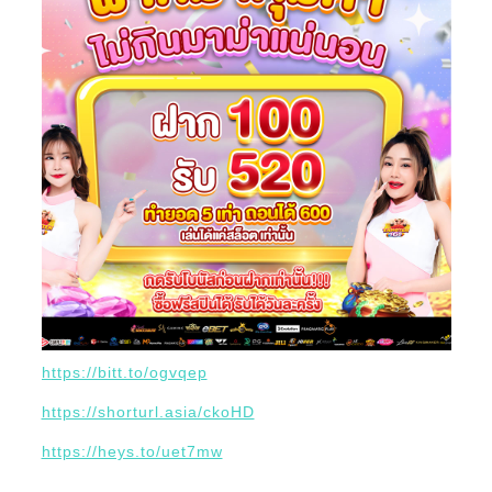
https://bitt.to/ogvqep
https://shorturl.asia/ckoHD
https://heys.to/uet7mw