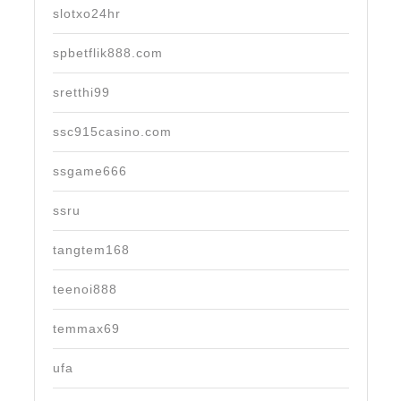
slotxo24hr
spbetflik888.com
sretthi99
ssc915casino.com
ssgame666
ssru
tangtem168
teenoi888
temmax69
ufa