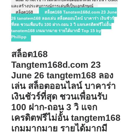
และสร้างประสบการณ์การเล่นที่เป็นเอกลักษณ์
สล็อต168
สล็อต168 Tangtem168d.com 23 June
26 tangtem168 ลองเล่น สล็อตออนไลน์ บาคาร่า เงินชัวร์
ที่สุด ชวนเพื่อนรับ 100 ฝาก-ถอน 3 วิ แจกเครดิตฟรีไม่อั้น
tangtem168 เกมมากมาย รายได้มากมี Top 15 by
Phillipp
สล็อต168
Tangtem168d.com 23
June 26 tangtem168 ลอง
เล่น สล็อตออนไลน์ บาคาร่า
เงินชัวร์ที่สุด ชวนเพื่อนรับ
100 ฝาก-ถอน 3 วิ แจก
เครดิตฟรีไม่อั้น tangtem168
เกมมากมาย รายได้มากมี