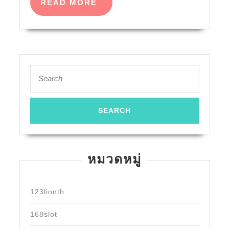
READ
READ MORE
ขวัญใจ
ปลา
MORE
นัก
สล็อต
ลงทุน
บา
แจก
คา
โบนัส
Search
ร่า
วัย
for:
pgslot168
รุ่น
สมัคร
ทุน
เลย
น้อย
10
200
ล้าน
หมวดหมู่
ไม่
ก็
ต้อง
ถอน
ทำ
123lionth
ได้
เทิร์น
Top
168slot
slot168
78