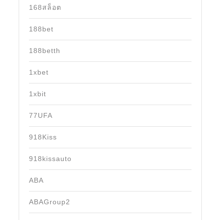
เข้า
168สล็อต
by
สู่
Hamish
188bet
ระบบ
Tangtem16
slot168
188betth
ยอด
1xbet
เสีย
มี
1xbit
คืน!
77UFA
Top
92
918Kiss
by
918kissauto
Norine
ABA
happy168.life
ABAGroup2