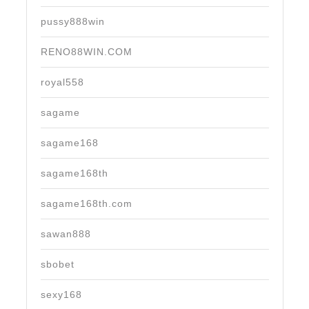
pussy888win
RENO88WIN.COM
royal558
sagame
sagame168
sagame168th
sagame168th.com
sawan888
sbobet
sexy168