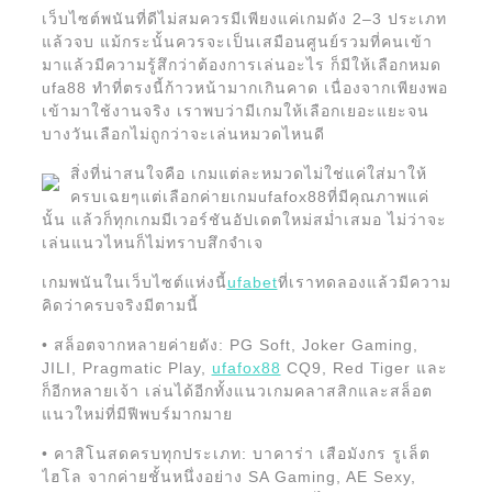
เว็บไซต์พนันที่ดีไม่สมควรมีเพียงแค่เกมดัง 2–3 ประเภท
แล้วจบ แม้กระนั้นควรจะเป็นเสมือนศูนย์รวมที่คนเข้า
มาแล้วมีความรู้สึกว่าต้องการเล่นอะไร ก็มีให้เลือกหมด
ufa88 ทำที่ตรงนี้ก้าวหน้ามากเกินคาด เนื่องจากเพียงพอ
เข้ามาใช้งานจริง เราพบว่ามีเกมให้เลือกเยอะแยะจน
บางวันเลือกไม่ถูกว่าจะเล่นหมวดไหนดี
สิ่งที่น่าสนใจคือ เกมแต่ละหมวดไม่ใช่แค่ใส่มาให้
ครบเฉยๆแต่เลือกค่ายเกมufafox88ที่มีคุณภาพแค่
นั้น แล้วก็ทุกเกมมีเวอร์ชันอัปเดตใหม่สม่ำเสมอ ไม่ว่าจะ
เล่นแนวไหนก็ไม่ทราบสึกจำเจ
เกมพนันในเว็บไซต์แห่งนี้
ufabet
ที่เราทดลองแล้วมีความ
คิดว่าครบจริงมีตามนี้
• สล็อตจากหลายค่ายดัง: PG Soft, Joker Gaming,
JILI, Pragmatic Play,
ufafox88
CQ9, Red Tiger และ
ก็อีกหลายเจ้า เล่นได้อีกทั้งแนวเกมคลาสสิกและสล็อต
แนวใหม่ที่มีฟีพบร์มากมาย
• คาสิโนสดครบทุกประเภท: บาคาร่า เสือมังกร รูเล็ต
ไฮโล จากค่ายชั้นหนึ่งอย่าง SA Gaming, AE Sexy,