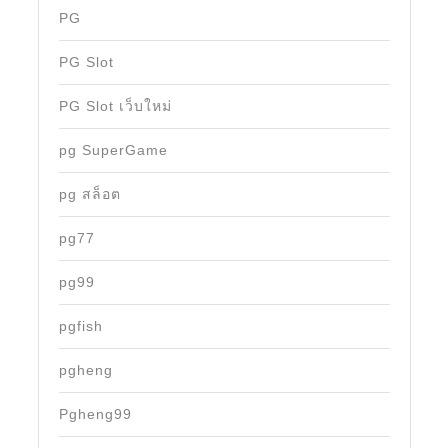
PG
PG Slot
PG Slot เว็บใหม่
pg SuperGame
pg สล็อต
pg77
pg99
pgfish
pgheng
Pgheng99