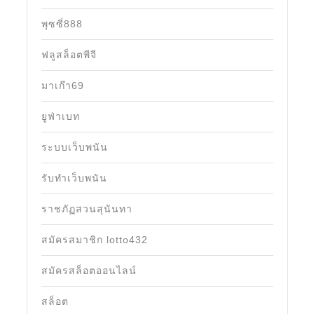
พุซซี่888
ฟลูสล็อตพีจี
มาเก๊า69
ยูฟ่าเบท
ระบบเว็บพนัน
รับทำเว็บพนัน
ราชภัฏสวนสุนันทา
สมัครสมาชิก lotto432
สมัครสล็อตออนไลน์
สล็อต