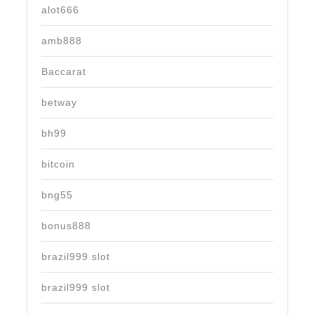
alot666
amb888
Baccarat
betway
bh99
bitcoin
bng55
bonus888
brazil999 slot
brazil999 slot