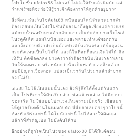
โปรโมชั่น ufafox88 ไม่เวอร์ ไม่ล่อให้รับแล้วติดกับ แต่
ว่าแฟร์พอที่จะก่อให้รู้ว่าเค้าต้องการให้ลูกค้าอยู่ยาวๆ
สิ่งที่คนเล่นเว็บไซต์ufa88 พนันออนไลน์จำนวนมากจำ
ต้องเคยพบเป็นโปรโมชั่นที่มองน่าดึงดูดเพียงแค่ช่วงแรก
แม้กระนั้นพอรับมาแล้วกลับกลายเป็นกับดัก บางเว็บไซต์
โปรดูดีเลิศ แถมโบนัสเยอะแยะหลายเท่าแต่พอกดรับ
แล้วถึงทราบดีว่าจำเป็นต้องทำเทิร์นเกินจริง เทิร์นสูงจน
กระทั่งแทบเป็นไปไม่ได้ และก็ในที่สุดก็ถอนเงินไม่ได้ ติด
เทิร์น ติดข้อตกลง บางคราวจำต้องรอนับเป็นเวลาหลาย
วันให้หมดรอบ หรือหนักกว่านั้นเป็นพอทำยอดถึงแล้วก
ลับมีปัญหาเรื่องถอน แปลงเป็นว่ารับโปรมาแล้วลำบาก
กว่าไม่รับ
ufa88 ไม่ได้เป็นแบบนั้นเลย สิ่งที่รู้สึกได้ตั้งแต่วันแรก
เป็น โปรที่เขาให้มันเรียบง่าย ข้อแม้กระจ่าง ไม่มีภาษา
ซ่อนเร้น ไม่ใช่แบบโปรแรงเกินความเป็นจริง เขียนมา
ให้ดูเว่อร์แต่ด้านในแฝงกับดัก ที่นี่บอกเลยตรงๆว่าโปรนี้
ต้องทำเทิร์นเท่านี้ ได้โบนัสเท่านี้ ไม่ได้ลวงให้คิดเอง
แล้วก็ที่สำคัญเป็น ไม่บังคับให้รับ
อีกอย่างที่ถูกใจเป็นโปรของ ufafox88 มิได้มีแค่ตอน