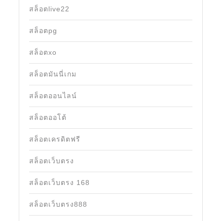
สล็อตlive22
สล็อตpg
สล็อตxo
สล็อตมันนี่เกม
สล็อตออนไลน์
สล็อตออโต้
สล็อตเครดิตฟรี
สล็อตเว็บตรง
สล็อตเว็บตรง 168
สล็อตเว็บตรง888