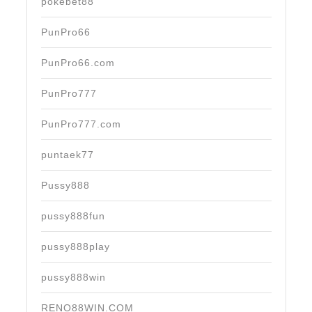
pokebet88
PunPro66
PunPro66.com
PunPro777
PunPro777.com
puntaek77
Pussy888
pussy888fun
pussy888play
pussy888win
RENO88WIN.COM