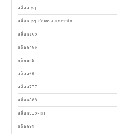
สล็อต pg
สล็อต pg เว็บตรง แตกหนัก
สล็อต168
สล็อต456
สล็อต55
สล็อต66
สล็อต777
สล็อต888
สล็อต918kiss
สล็อต99