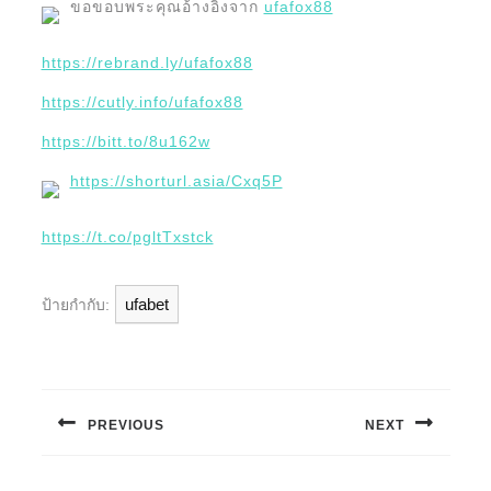
ขอขอบพระคุณอ้างอิงจาก
ufafox88
https://rebrand.ly/ufafox88
https://cutly.info/ufafox88
https://bitt.to/8u162w
https://shorturl.asia/Cxq5P
https://t.co/pgltTxstck
ufabet
ป้ายกำกับ:
แนะแนว
เรื่อง
PREVIOUS
NEXT
Previous
Next
post:
post: