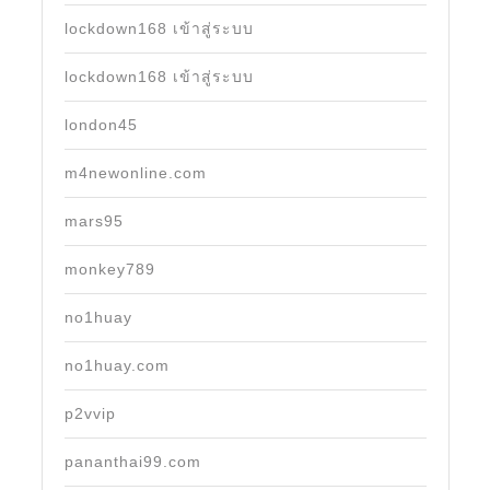
lockdown168 เข้าสู่ระบบ
lockdown168 เข้าสู่ระบบ
london45
m4newonline.com
mars95
monkey789
no1huay
no1huay.com
p2vvip
pananthai99.com