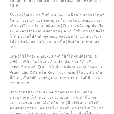
ไม่ค่อยสบายใจ ไม่ต้องกลัวว่าจะโดนล็อกยูสหรือหลอก
ให้เติม
ถ้าหากผู้ใดเคยเจอเว็บที่เล่นufa88 สล็อตไปมากแค่ไหนก็
ไม่แตก เบทแล้วเบทอีกแม้กระนั้นรางวัลไม่เคยออก จะ
เข้าดวงใจเลยว่าความมีความรู้สึกว่าโดนล็อกยูสมันเป็น
ยังไง หลายเว็บตอนสมัครแรกๆเล่นอะไรก็แตก เล่นยังไง
ก็ได้ พอเล่นไปสักพักจู่ๆทุกอย่างเงียบสนิท แจ็กพอเพียงต
ไม่มา โบนัสหาย สล็อตแปลงเป็นตู้กินเงินแบบหน้าตา
เฉย
แต่พอใช้ได้ลอง ufafox88 สิ่งที่รู้สึกได้ทันทีคือเกมมัน
แฟร์กว่าที่คิด ไม่ใช่แค่สล็อตค่ายดังอย่าง PG หรือ
Joker ที่เล่นแล้วรู้เลยว่าไม่ล็อก แต่ค่ายรองๆอย่าง JILI
Pragmatic CQ9 หรือ Red Tiger ก็แตกได้แบบเดียวกัน
ที่สำคัญเป็นไม่ต้องเบทสูง ทุกเบทราคาเท่าใดก็มีโอกาส
เช่นกันหมด
พวกเราทดลองเล่นufabet สล็อตหลายค่าย ทั้งวัน
ธรรมดาแล้วก็วันหยุด เวลาบ่ายจนกระทั่งดึกดื่น ทุก
ระยะเวลาผลออกมาคือไม่มีความรู้สึกว่าโดนเว็บไซต์
ควบคุมอัตราจ่ายเลย เกมไหนแตกก็แตก เกมไหนไม่มาก็
รู้เรื่องว่าเป็นจังหวะธรรมดา ไม่มีอะไรเปลี่ยนไปจาก