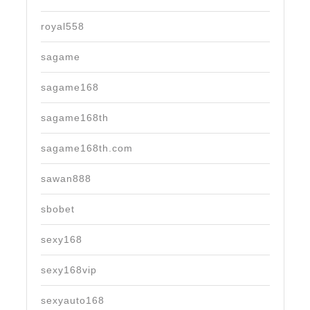
royal558
sagame
sagame168
sagame168th
sagame168th.com
sawan888
sbobet
sexy168
sexy168vip
sexyauto168