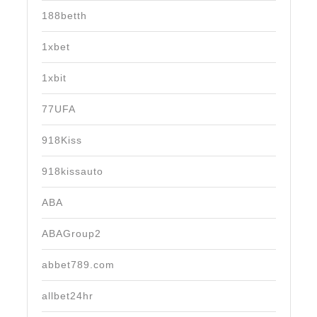
188betth
1xbet
1xbit
77UFA
918Kiss
918kissauto
ABA
ABAGroup2
abbet789.com
allbet24hr