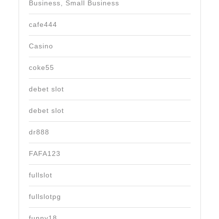
Business, Small Business
cafe444
Casino
coke55
debet slot
debet slot
dr888
FAFA123
fullslot
fullslotpg
funny18