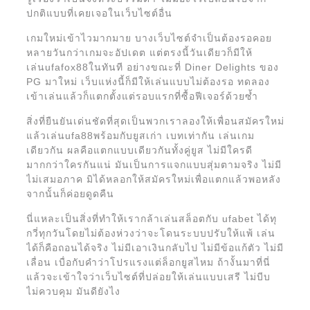
ปกติแบบที่เคยเจอในเว็บไซต์อื่น
เกมใหม่เข้าไวมากมาย บางเว็บไซต์จำเป็นต้องรอคอย
หลายวันกว่าเกมจะอัปเดต แต่ตรงนี้วันเดียวก็มีให้
เล่นufafox88ในทันที อย่างขณะที่ Diner Delights ของ
PG มาใหม่ เว็บแห่งนี้ก็มีให้เล่นแบบไม่ต้องรอ ทดลอง
เข้าเล่นแล้วก็แตกตั้งแต่รอบแรกที่ซื้อฟีเจอร์ด้วยซ้ำ
สิ่งที่ยืนยันเด่นชัดที่สุดเป็นพวกเราลองให้เพื่อนสมัครใหม่
แล้วเล่นufa88พร้อมกับยูสเก่า เบทเท่ากัน เล่นเกม
เดียวกัน ผลคือแตกแบบเดียวกันทั้งคู่ยูส ไม่มีใครดี
มากกว่าใครกันแน่ มันเป็นการแจกแบบสุ่มตามจริง ไม่มี
ไม่เสมอภาค มิได้หลอกให้สมัครใหม่เพื่อแตกแล้วพอหลัง
จากนั้นก็ค่อยดูดคืน
นี่แหละเป็นสิ่งที่ทำให้เรากล้าเล่นสล็อตกับ ufabet ได้ทุ
กวี่ทุกวันโดยไม่ต้องห่วงว่าจะโดนระบบปรับให้แพ้ เล่น
ได้ก็คือถอนได้จริง ไม่มีเอาเงินกลับไป ไม่มีข้อแก้ตัว ไม่มี
เลื่อน เบื่อกับคำว่าโปรแรงแต่ล็อกยูสไหม ถ้างั้นมาที่นี่
แล้วจะเข้าใจว่าเว็บไซต์ที่ปล่อยให้เล่นแบบเสรี ไม่บีบ
ไม่ควบคุม มันดียังไง