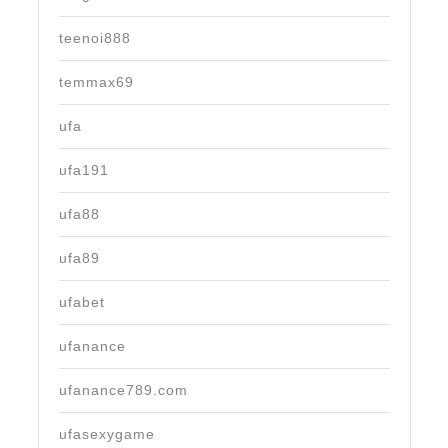
teenoi888
temmax69
ufa
ufa191
ufa88
ufa89
ufabet
ufanance
ufanance789.com
ufasexygame