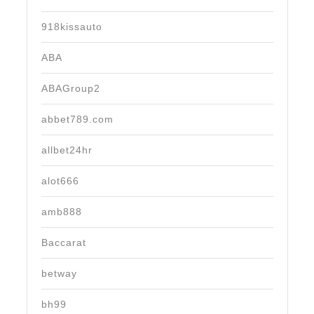
54
918kissauto
by
ABA
Precious
funny18.win
ABAGroup2
abbet789.com
allbet24hr
alot666
amb888
Baccarat
betway
bh99