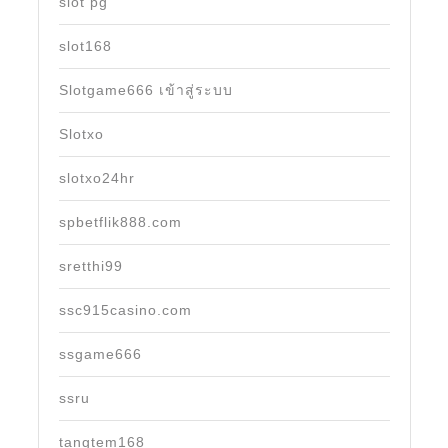
slot pg
slot168
Slotgame666 เข้าสู่ระบบ
Slotxo
slotxo24hr
spbetflik888.com
sretthi99
ssc915casino.com
ssgame666
ssru
tangtem168