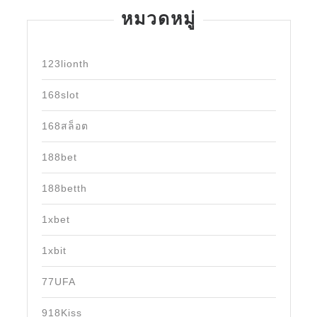
หมวดหมู่
ดูแล
โปร
โม
123lionth
ชั่
168slot
นทุ
กชั่ว
168สล็อต
โมง
188bet
สล็อต
เว็บ
188betth
ตรง
1xbet
ทุน
น้อย
1xbit
สอย
77UFA
ล้าน!
Top
918Kiss