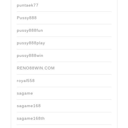
puntaek77
Pussy888
pussy888fun
pussy888play
pussy888win
RENO88WIN.COM
royal558
sagame
sagame168
sagame168th