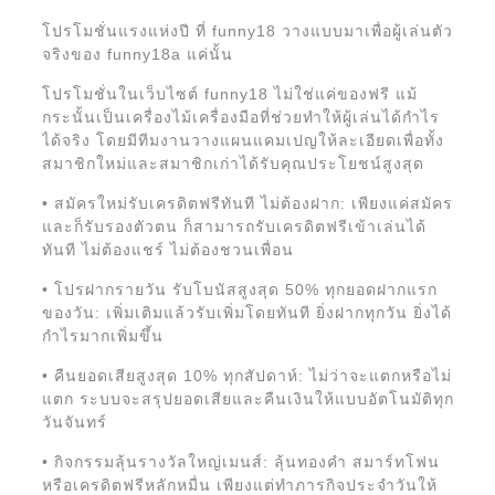
โปรโมชั่นแรงแห่งปี ที่ funny18 วางแบบมาเพื่อผู้เล่นตัว
จริงของ funny18a แค่นั้น
โปรโมชั่นในเว็บไซต์ funny18 ไม่ใช่แค่ของฟรี แม้
กระนั้นเป็นเครื่องไม้เครื่องมือที่ช่วยทำให้ผู้เล่นได้กำไร
ได้จริง โดยมีทีมงานวางแผนแคมเปญให้ละเอียดเพื่อทั้ง
สมาชิกใหม่และสมาชิกเก่าได้รับคุณประโยชน์สูงสุด
• สมัครใหม่รับเครดิตฟรีทันที ไม่ต้องฝาก: เพียงแค่สมัคร
และก็รับรองตัวตน ก็สามารถรับเครดิตฟรีเข้าเล่นได้
ทันที ไม่ต้องแชร์ ไม่ต้องชวนเพื่อน
• โปรฝากรายวัน รับโบนัสสูงสุด 50% ทุกยอดฝากแรก
ของวัน: เพิ่มเติมแล้วรับเพิ่มโดยทันที ยิ่งฝากทุกวัน ยิ่งได้
กำไรมากเพิ่มขึ้น
• คืนยอดเสียสูงสุด 10% ทุกสัปดาห์: ไม่ว่าจะแตกหรือไม่
แตก ระบบจะสรุปยอดเสียและคืนเงินให้แบบอัตโนมัติทุก
วันจันทร์
• กิจกรรมลุ้นรางวัลใหญ่เมนส์: ลุ้นทองคำ สมาร์ทโฟน
หรือเครดิตฟรีหลักหมื่น เพียงแต่ทำภารกิจประจำวันให้