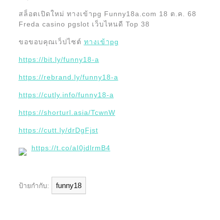
สล็อตเปิดใหม่ ทางเข้าpg Funny18a.com 18 ต.ค. 68
Freda casino pgslot เว็บไหนดี Top 38
ขอขอบคุณเว็ปไซต์
ทางเข้าpg
https://bit.ly/funny18-a
https://rebrand.ly/funny18-a
https://cutly.info/funny18-a
https://shorturl.asia/TcwnW
https://cutt.ly/drDgFjst
https://t.co/aI0jdlrmB4
funny18
ป้ายกำกับ:
แนะแนว